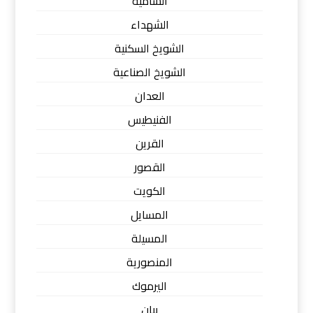
الشامية
الشهداء
الشويخ السكنية
الشويخ الصناعية
العدان
الفنيطيس
القرين
القصور
الكويت
المسايل
المسيلة
المنصورية
اليرموك
بيان