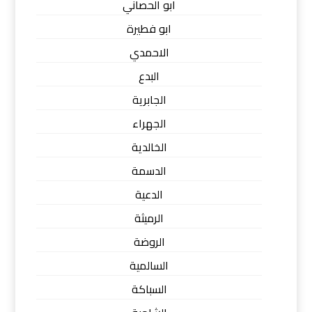
ابو الحصاني
ابو فطيرة
الاحمدي
البدع
الجابرية
الجهراء
الخالدية
الدسمة
الدعية
الرميثة
الروضة
السالمية
السباكة