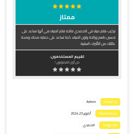
ممتاز
تركيب فلاتر مياه في الاحمدي فائدة فلاتر المياه هي أنها تساعد على
تحسين طعم ورائحة ولون المياه، كما تساعد على حماية صحتك وصحة
عائلتك من التأثيرات السلبية.
تقييم المستخدمون:
كن أول المصوتون !
Admin
Posted by
Published on
أكتوبر 23, 2024
Category(s)
الاحمدي