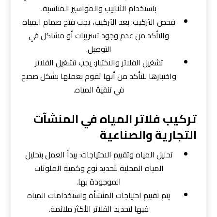
باستخدام الأنابيب والمواسير المناسبة.
فحص التركيب: بعد التركيب، يجب فتح صمام المياه
والتأكد من عدم وجود تسريبات أو مشاكل في
التوصيل.
تشغيل الفلاتر والاختبار: يجب تشغيل الفلاتر
واختبارها للتأكد من أنها تقوم بعملها بشكل صحيح
في تنقية المياه.
تركيب فلاتر المياه في المنشآت
التجارية والصناعية
تحليل المياه وتقييم الاحتياجات: يبدأ العمل بتحليل
المياه المحلية لتحديد نوع وكمية الملوثات
الموجودة بها.
يتم تقييم احتياجات المنشأة واستخدامات المياه
فيها لتحديد الفلاتر الأكثر ملائمة.