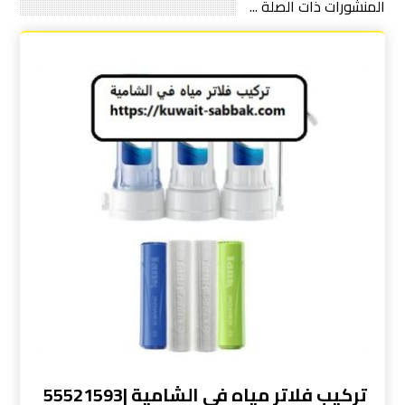
المنشورات ذات الصلة ...
تركيب فلاتر مياه في الشامية |55521593