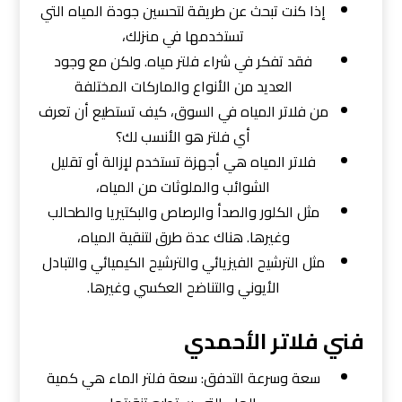
إذا كنت تبحث عن طريقة لتحسين جودة المياه التي
تستخدمها في منزلك،
فقد تفكر في شراء فلتر مياه. ولكن مع وجود
العديد من الأنواع والماركات المختلفة
من فلاتر المياه في السوق، كيف تستطيع أن تعرف
أي فلتر هو الأنسب لك؟
فلاتر المياه هي أجهزة تستخدم لإزالة أو تقليل
الشوائب والملوثات من المياه،
مثل الكلور والصدأ والرصاص والبكتيريا والطحالب
وغيرها. هناك عدة طرق لتنقية المياه،
مثل الترشيح الفيزيائي والترشيح الكيميائي والتبادل
الأيوني والتناضح العكسي وغيرها.
فني فلاتر الأحمدي
سعة وسرعة التدفق: سعة فلتر الماء هي كمية