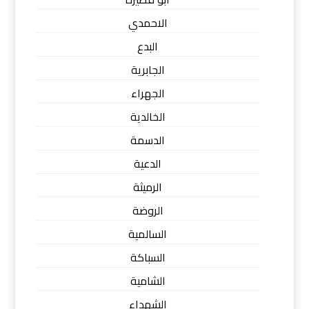
الاحمدي
البدع
الجابرية
الجهراء
الخالدية
الدسمة
الدعية
الرميثة
الروضة
السالمية
السباكة
الشامية
الشهداء