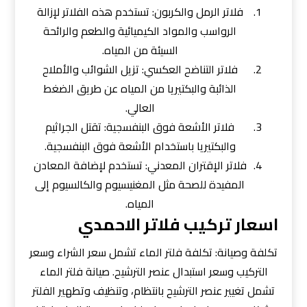
فلاتر الرمل والكربون: تستخدم هذه الفلاتر لإزالة
الرواسب والمواد الكيميائية والطعم والرائحة
السيئة من المياه.
فلاتر التناضح العكسي: تزيل الشوائب والأملاح
الذائبة والبكتيريا من المياه عن طريق الضغط
العالي.
فلاتر الأشعة فوق البنفسجية: تقتل الجراثيم
والبكتيريا باستخدام الأشعة فوق البنفسجية.
فلاتر الإقتران المعدني: تستخدم لإضافة المعادن
المفيدة للصحة مثل المغنيسيوم والكالسيوم إلى
المياه.
اسعار تركيب فلاتر الاحمدي
تكلفة وصيانة: تكلفة فلتر الماء تشمل سعر الشراء وسعر
التركيب وسعر استبدال عنصر الترشيح. صيانة فلتر الماء
تشمل تغيير عنصر الترشيح بانتظام، وتنظيف وتطهير الفلتر