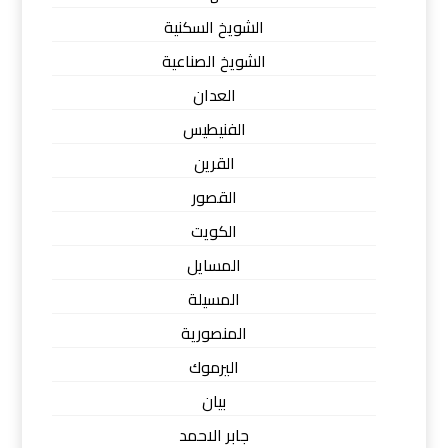
الشويخ السكنية
الشويخ الصناعية
العدان
الفنيطيس
القرين
القصور
الكويت
المسايل
المسيلة
المنصورية
اليرموك
بيان
جابر الاحمد