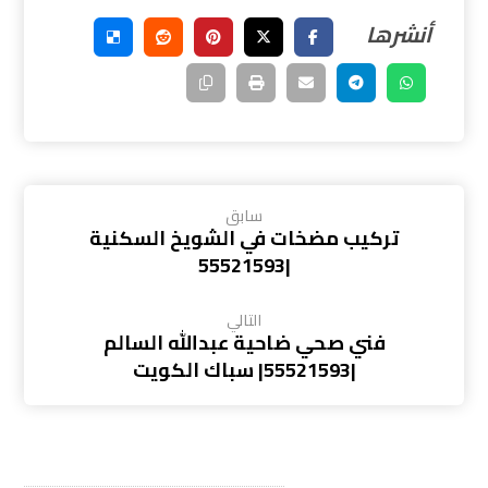
سابق
تركيب مضخات في الشويخ السكنية
|55521593
التالي
فني صحي ضاحية عبدالله السالم
|55521593| سباك الكويت