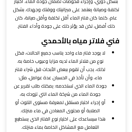
بشكل دوري، وإجراء فحوصات لضمان جودة الماء. اختيار
تكلفة وصيانة يعتمد على ميزانيتك ووقتك وجهدك. بشكل
عام، كلما كان فلتر الماء أقل تكلفة وأقل صيانة، كان
ذلك أفضل، لكن قد يؤثر ذلك على جودة وأداء الفلتر.
فني فلاتر مياه بالأحمدي
لا يوجد فلتر ماء واحد يناسب جميع الحالات، فكل
نوع من فلاتر الماء لديه مزايا وعيوب خاصة به.
لذلك، يجب أن تقوم ببعض الأبحاث قبل شراء فلتر
ماء، وأن تأخذ في الحسبان عدة عوامل، مثل:
جودة الماء الذي تستخدمه: يمكنك طلب تقرير عن
جودة الماء من شركة الماء التي تزودك به،
أو إجراء اختبار مستقل لمعرفة مستوى التلوث أو
الصلابة أو محتوى المعادن في ماء منزلك.
هذا سيساعدك على اختيار نوع الفلتر الذي يستطيع
التعامل مع المشاكل الخاصة بماء منزلك.