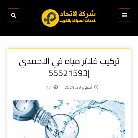
تركيب فلاتر مياه في الاحمدي
|55521593
أكتوبر 23, 2024
17