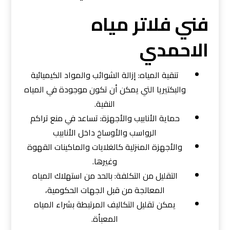
فني فلاتر مياه
الاحمدي
تنقية المياه: إزالة الشوائب والمواد الكيميائية
والبكتيريا التي يمكن أن تكون موجودة في المياه
النقية.
حماية الأنابيب والأجهزة: تساعد في منع تراكم
الرواسب والأوساخ داخل الأنابيب
والأجهزة المنزلية كالغلايات والماكينات القهوة
وغيرها.
التقليل من التكلفة: بالحد من استهلاك المياه
المعالجة من قبل الجهات الحكومية،
يمكن تقليل التكاليف المرتبطة بشراء المياه
المعبأة.