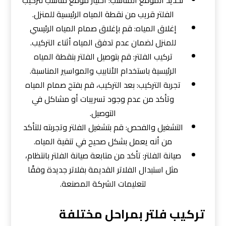
تحديد الموقع المناسب: اختيار موقع مناسب لتركيب
الفلتر قريب من نقطة المياه الرئيسية للمنزل.
إغلاق المياه: قم بإغلاق صمام المياه الرئيسي
للمنزل لضمان عدم تدفق المياه أثناء التركيب.
تركيب الفلتر: قم بتوصيل الفلتر بنقطة المياه
الرئيسية باستخدام الأنابيب والمواسير المناسبة.
تجربة التركيب: بعد التركيب، قم بفتح صمام المياه
وتأكد من عدم وجود تسريبات أو مشاكل في
التوصيل.
التشغيل والفحص: قم بتشغيل الفلتر وتجربته للتأكد
من أنه يعمل بشكل صحيح في تنقية المياه.
صيانة الفلتر: تأكد من متابعة صيانة الفلتر بانتظام،
مثل استبدال الفلاتر القديمة بفلاتر جديدة وفقًا
لتعليمات الشركة المصنعة.
تركيب فلتر بمراحل مختلفة