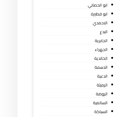
ابو الحصاني
ابو فطيرة
الاحمدي
البدع
الجابرية
الجهراء
الخالدية
الدسمة
الدعية
الرميثة
الروضة
السالمية
السباكة