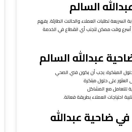
دالله السالم
بة السريعة لطلبات العملاء والحالات الطارئة. يفهم
سرع وقت ممكن لتجنب أي انقطاع في الخدمة
حية عبدالله السالم
لحلول المبتكرة: يجب أن يكون فني الصحي
ى العثور على حلول مبتكرة
ية للتعامل مع المشاكل
بية احتياجات العملاء بطريقة فعالة.
ي ضاحية عبدالله