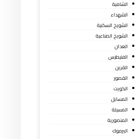
الشامية
الشهداء
الشويخ السكنية
الشويخ الصناعية
العدان
الفنيطيس
القرين
القصور
الكويت
المسايل
المسيلة
المنصورية
اليرموك