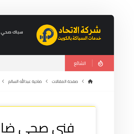
سباك صحي في الكويت 
الشائع
صفحة المقالات
ضاحية عبدالله السالم
فني صحي ضاحية