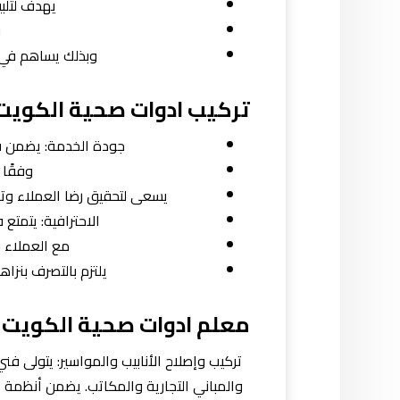
يهدف لتلبي
ر
وبذلك يساهم في 
تركيب ادوات صحية الكويت
جودة الخدمة: يضمن ف
وفقًا 
يسعى لتحقيق رضا العملاء وتل
الاحترافية: يتمتع
مع العملاء وت
يلتزم بالتصرف بنزا
معلم ادوات صحية الكويت
تركيب وإصلاح الأنابيب والمواسير: يتولى فني
والمباني التجارية والمكاتب. يضمن أنظمة ال