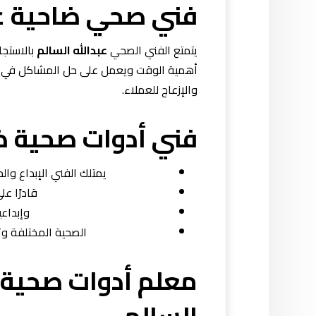
فني صحي ضاحية عب
يتمتع الفني الصحي
عبدالله السالم
بالاستجا
أهمية الوقت ويعمل على حل المشاكل في أ
والإزعاج للعملاء.
فني أدوات صحية ضا
يمتلك الفني الإبداع وا
قادرًا عل
وإبداع
الصحية المختلفة وتل
معلم أدوات صحية ف
السالم