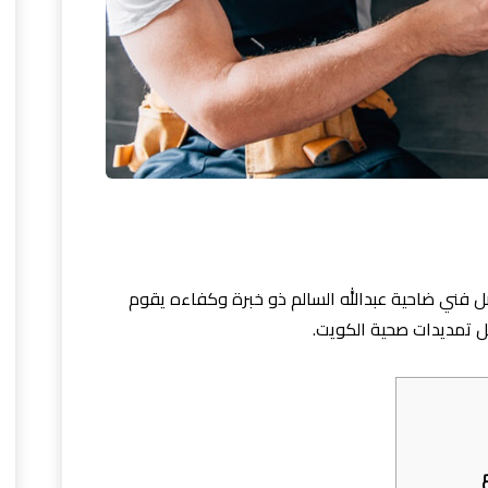
 فني ضاحية عبدالله السالم ذو خبرة وكفاءه يقوم
 تمديدات صحية الكويت.