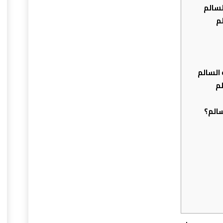
لسالم
م
السالم
م
الم؟