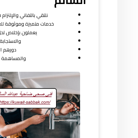
نلتقي بالتفاني والإلتز
خدمات متميزة وموثوقة للعمل
يعملون بإخلاص لحل
والاستجابة
دورهم ا
والمساهمة في