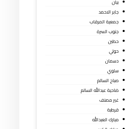
بيان
جابر الاحمد
جمعية المرقاب
جنوب السرة
حطين
حولي
دسمان
سلوي
صباح السالم
ضاحية عبدالله السالم
غير مصنف
قرطبة
مبارك العبدالله