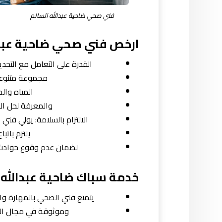
فني صحي ضاحية عبدالله السالم
ارخص فني صحي ضاحية عبدا
القدرة على التعامل مع التحد
مجموعة متنوعة 
المياه وال
والمعرفة لحل الم
الالتزام بالسلامة: يولي فني
يلتزم باتب
لضمان عدم وقوع حوادث أ
خدمة سباك ضاحية عبدالله 
يتمتع فني الصحي بالمهارة وال
وموثوقة في مجال الس