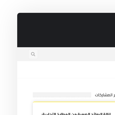
ر المشاركات
إزالة الروائح الصعبة من المطابخ التجارية: