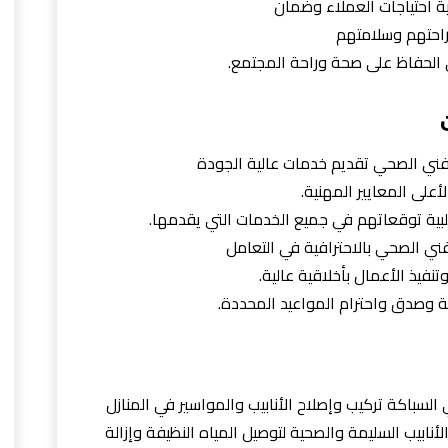
ة احتياجات العملاء وضمان
احتهم وسلامتهم
الحفاظ على صحة وراحة المجتمع.
ني الصحي تقديم خدمات عالية الجودة
لأعلى المعايير المهنية.
بية توقعاتهم في جميع الخدمات التي يقدمها.
 فني الصحي بالاحترافية في التعامل
نفيذ الأعمال بأخلاقية عالية.
هة وصدق واحترام المواعيد المحددة.
 السباكة تركيب وإصلاح الأنابيب والمواسير في المنازل
أنابيب السليمة والصحية لتوصيل المياه النظيفة وإزالة