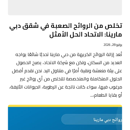
تخلص من الروائح الصعبة في شقق دبي
مارينا: الاتحاد الحل الأمثل
يوليو 28, 2026
تُعد إزالة الروائح الكريهة من دبي مارينا تحديًا شائعًا يواجه
العديد من السكان، ولكن مع شركة الاتحاد، يصبح الحصول
على بيئة منعشة ونقية أمرًا في متناول اليد. نحن نقدم أفضل
الحلول المتكاملة والمتخصصة للتخلص من أي روائح غير
مرغوب فيها، سواء كانت ناتجة عن الرطوبة، الحيوانات الأليفة،
أو بقايا الطعام،...