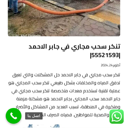
تنكر سحب مجاري في جابر الاحمد
|55521593|
أكتوبر 24, 2024
تنكر سحب مجاري في جابر الاحمد حل المشكلات والتي تعيق
تدفق المياه والمخلفات بشكل طبيعي تنكر سحب المجاري هو
عملية تقنية تستخدم معدات متخصصة تنكر سحب مجاري في
جابر الاحمد سحب المجاري بجابر الاحمد هو مشكلة مزمنة
ومتكررة في المنطقة، تسبب العديد من المشاكل والأضرار
البيئية والصحية للمواطنين. فمياه الصرف الصحي...
اتصل بنا