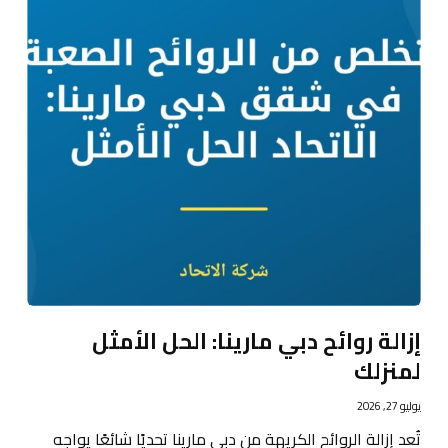
إزالة روائح دبي مارينا: الحل الأمثل
لمنزلك
يوليو 27, 2026
تُعد إزالة الروائح الكريهة من دبي مارينا تحديًا شائعًا يواجه