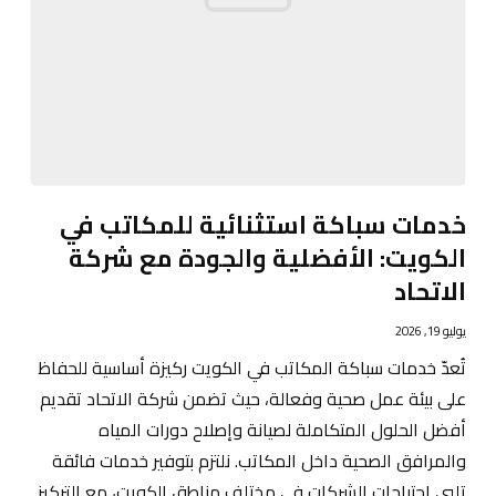
خدمات سباكة استثنائية للمكاتب في
الكويت: الأفضلية والجودة مع شركة
الاتحاد
يوليو 19, 2026
تُعدّ خدمات سباكة المكاتب في الكويت ركيزة أساسية للحفاظ
على بيئة عمل صحية وفعالة، حيث تضمن شركة الاتحاد تقديم
أفضل الحلول المتكاملة لصيانة وإصلاح دورات المياه
والمرافق الصحية داخل المكاتب. نلتزم بتوفير خدمات فائقة
تلبي احتياجات الشركات في مختلف مناطق الكويت، مع التركيز