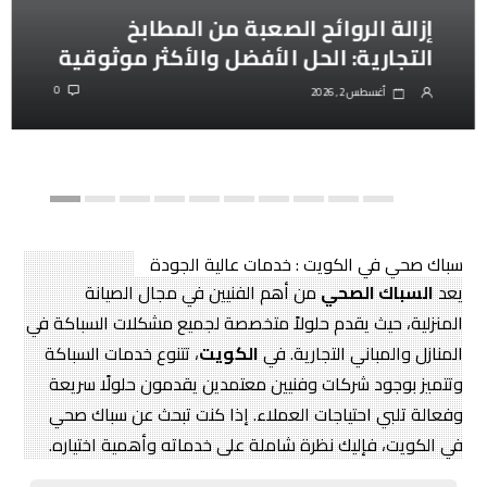
إزالة الروائح الصعبة من المطابخ
التجارية: الحل الأفضل والأكثر موثوقية
0
أغسطس 2, 2026
سباك صحي في الكويت : خدمات عالية الجودة
يعد
السباك الصحي
من أهم الفنيين في مجال الصيانة
المنزلية، حيث يقدم حلولاً متخصصة لجميع مشكلات السباكة في
المنازل والمباني التجارية. في
الكويت
، تتنوع خدمات السباكة
وتتميز بوجود شركات وفنيين معتمدين يقدمون حلولًا سريعة
وفعالة تلبي احتياجات العملاء. إذا كنت تبحث عن سباك صحي
في الكويت، فإليك نظرة شاملة على خدماته وأهمية اختياره.