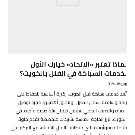
لماذا تعتبر «الاتحاد» خيارك الأول
لخدمات السباكة في الفلل بالكويت؟
يوليو 18, 2026
تُعد خدمات سباكة فلل الكويت ركيزة أساسية للحفاظ على
راحة وسلامة سكان المنزل، وتتجاوز أهميتها مجرد توصيل
المياه والصرف الصحي لتشمل ضمان بيئة صحية وآمنة. في
الكويت، تبرز الحاجة الماسة لشركات متخصصة تقدم حلولاً
شاملة وموثوقة تلبي متطلبات الفلل الحديثة، مع التركيز على