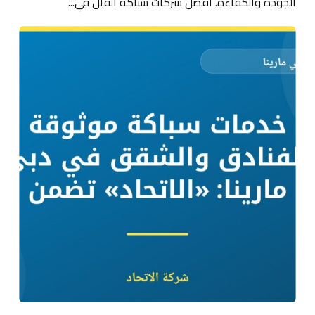
الجودة والكفاءة. أفضل شركات سباكة الفلل في...