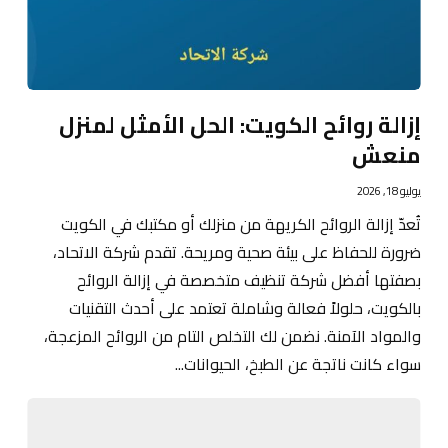
إزالة روائح الكويت: الحل الأمثل لمنزل
منعش
يوليو 18, 2026
تُعدّ إزالة الروائح الكريهة من منزلك أو مكتبك في الكويت
ضرورة للحفاظ على بيئة صحية ومريحة. تقدم شركة الاتحاد،
بصفتها أفضل شركة تنظيف متخصصة في إزالة الروائح
بالكويت، حلولاً فعالة وشاملة تعتمد على أحدث التقنيات
والمواد الآمنة. نضمن لك التخلص التام من الروائح المزعجة،
سواء كانت ناتجة عن الطبخ، الحيوانات...