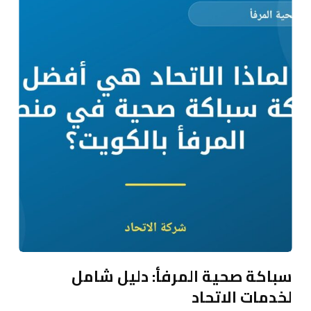
سباكة صحية المرفأ: دليل شامل
لخدمات الاتحاد