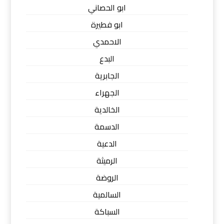
ابو الحصاني
ابو فطيرة
الاحمدي
البدع
الجابرية
الجهراء
الخالدية
الدسمة
الدعية
الرميثة
الروضة
السالمية
السباكة