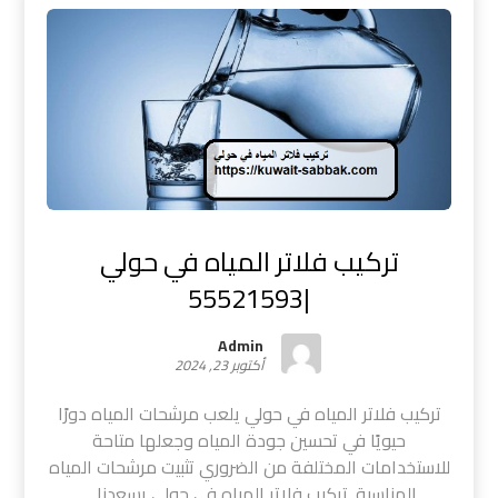
تركيب فلاتر المياه في حولي
|55521593
Admin
أكتوبر 23, 2024
تركيب فلاتر المياه في حولي يلعب مرشحات المياه دورًا
حيويًا في تحسين جودة المياه وجعلها متاحة
للاستخدامات المختلفة من الضروري تثبيت مرشحات المياه
المناسبة. تركيب فلاتر المياه في حولي يسعدنا ...