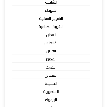
الشامية
الشهداء
الشويخ السكنية
الشويخ الصناعية
العدان
الفنيطيس
القرين
القصور
الكويت
المسايل
المسيلة
المنصورية
اليرموك