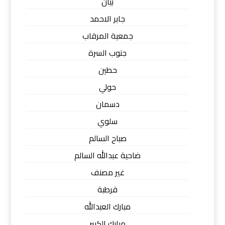
بيان
جابر الاحمد
جمعية المرقاب
جنوب السرة
حطين
حولي
دسمان
سلوي
صباح السالم
ضاحية عبدالله السالم
غير مصنف
قرطبة
مبارك العبدالله
مبارك الكبير