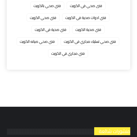
فنى صحي في الكويت
فني صحي بالكويت
فني ادوات صحية في الكويت
فني صحي الكويت
فني صحية الكويت
فني صحية في الكويت
فني صحي تسليك مجاري في الكويت
فني صحي صيانه الكويت
فني مجاري في الكويت
منشورات شائعة