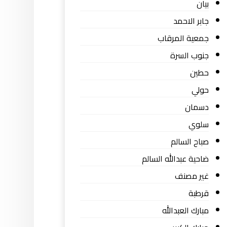
بيان
جابر الاحمد
جمعية المرقاب
جنوب السرة
حطين
حولي
دسمان
سلوي
صباح السالم
ضاحية عبدالله السالم
غير مصنف
قرطبة
مبارك العبدالله