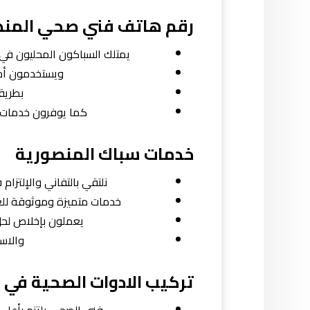
رقم هاتف فني صحي المنص
يمتلك السباكون المحليون في
ويستخدمون أحد
بطريق
كما يوفرون خدمات ا
خدمات سباك المنصورية
نلتقي بالتفاني والإلتز
خدمات متميزة وموثوقة للعمل
يعملون بإخلاص لحل
والاست
تركيب الادوات الصحية في 
فني الصحي يلتزم بأعلى 