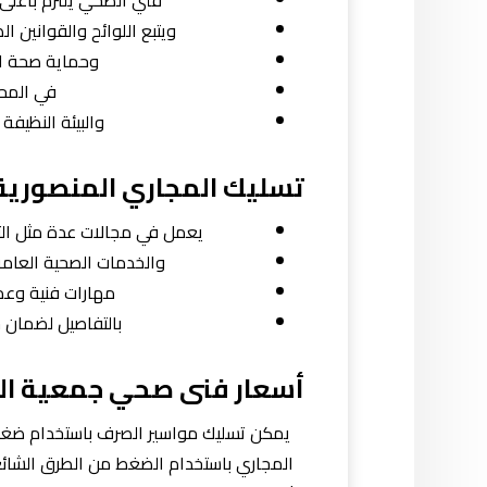
ويتبع اللوائح والقوانين 
وحماية صحة ا
في المح
والبيئة النظيفة
تسليك المجاري المنصورية
يعمل في مجالات عدة مثل التش
والخدمات الصحية العام
مهارات فنية وعمل
بالتفاصيل لضمان 
أسعار فنى صحي جمعية ال
يمكن تسليك مواسير الصرف باستخدام ضغط 
المجاري باستخدام الضغط من الطرق الشائعة