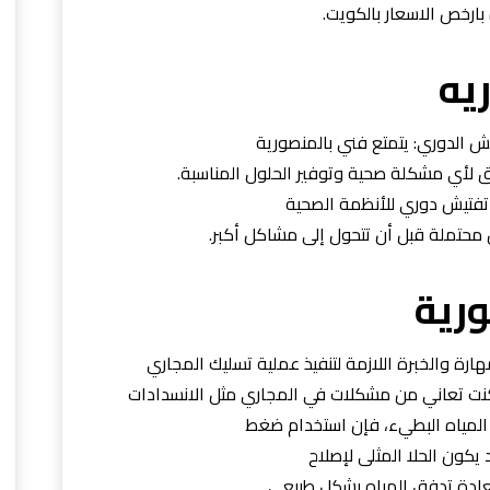
ارخص الاسعار بالكويت.
يه
ش الدوري: يتمتع فني بالمنصورية
ق لأي مشكلة صحية وتوفير الحلول المناسبة.
 تفتيش دوري للأنظمة الصحية
تملة قبل أن تتحول إلى مشاكل أكبر.
رية
ارة والخبرة اللازمة لتنفيذ عملية تسليك المجاري
كنت تعاني من مشكلات في المجاري مثل الانسدادات
 المياه البطيء، فإن استخدام ضغط
 يكون الحلا المثلى لإصلاح
ادة تدفق المياه بشكل طبيعي.