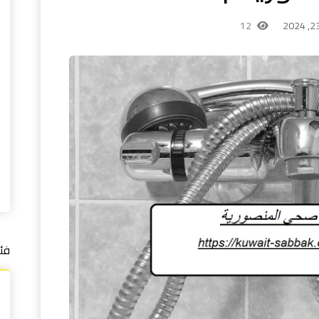
12
فئ