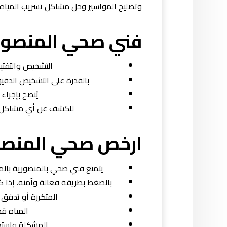
وتصليح المواسير وحل مشاكل تسريب المياه ب
فني صحي المنصور
التشخيص والتفتي
بالقدرة على التشخيص الدقي
يُنصح بإجراء
للكشف عن أي مشاكل مح
ارخص صحي المنصو
يتمتع فني صحي بالمنصورية بالمه
بالضغط بطريقة فعالة وآمنة. إذا 
المتكررة أو تدفق
المياه قد
المشكلة واستع