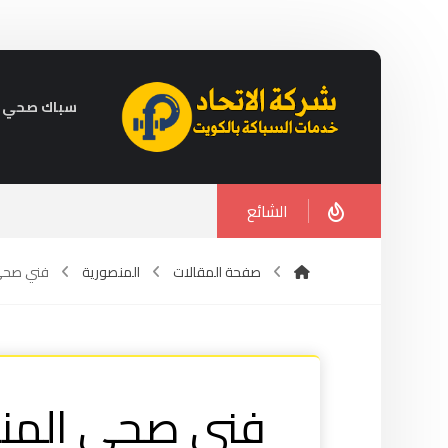
سباك صحي في الكويت 
الشائع
صفحة المقالات
المنصورية
فني صحي الم
فني صحي المنصورية 