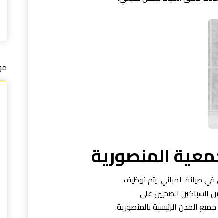
مو
عية المنصورية
ي صيانة المباني. يتم توظيف
ن السباكين الصحيين على
يع المدن الرئيسية بالمنصورية.