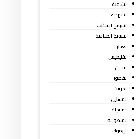
الشامية
الشهداء
الشويخ السكنية
الشويخ الصناعية
العدان
الفنيطيس
القرين
القصور
الكويت
المسايل
المسيلة
المنصورية
اليرموك