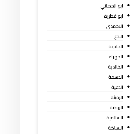
ابو الحصاني
ابو فطيرة
الاحمدي
البدع
الجابرية
الجهراء
الخالدية
الدسمة
الدعية
الرميثة
الروضة
السالمية
السباكة