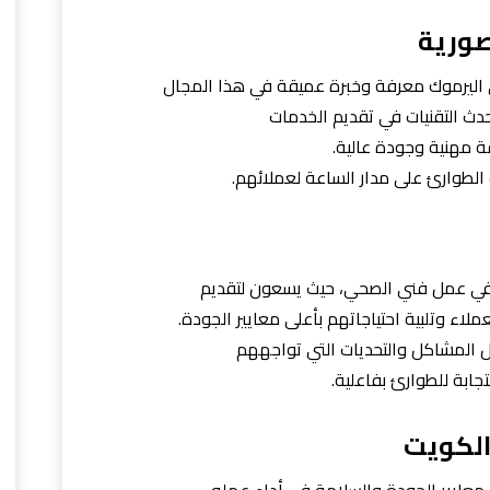
ورية
 اليرموك معرفة وخبرة عميقة في هذا المجال
ث التقنيات في تقديم الخدمات
ة مهنية وجودة عالية.
لطوارئ على مدار الساعة لعملائهم.
ام في عمل فني الصحي، حيث يسعون لتقديم
اء وتلبية احتياجاتهم بأعلى معايير الجودة.
 المشاكل والتحديات التي تواجههم
جابة للطوارئ بفاعلية.
الكويت
معايير الجودة والسلامة في أداء عمله،