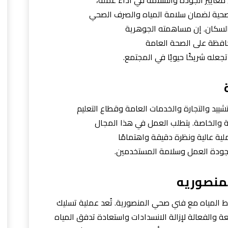
الصحية لضمان سلامة المياه والصرف الصحي
لسكان. إن مساهمته الجوهرية
افظة على الصحة العامة
 تجعله شريكًا حيويًا في المجتمع.
ييد والتجارة والخدمات العامة وقطاع التعليم
ة والخاصة. يتطلب العمل في هذا المجال
ية عالية ونظرة دقيقة واهتمامًا
جودة العمل وسلامة المستخدمين.
منصوريه
المياه مع فني صحي المنصورية. تُعد عملية تسليك
 والفعالة لإزالة الانسدادات واستعادة تدفق المياه