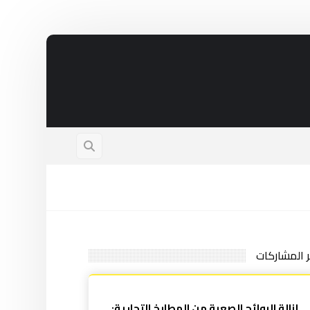
ر المشاركات
إزالة الروائح الصعبة من المطابخ التجارية: