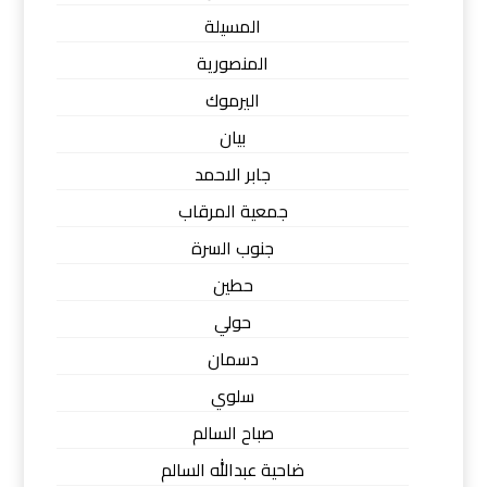
المسيلة
المنصورية
اليرموك
بيان
جابر الاحمد
جمعية المرقاب
جنوب السرة
حطين
حولي
دسمان
سلوي
صباح السالم
ضاحية عبدالله السالم