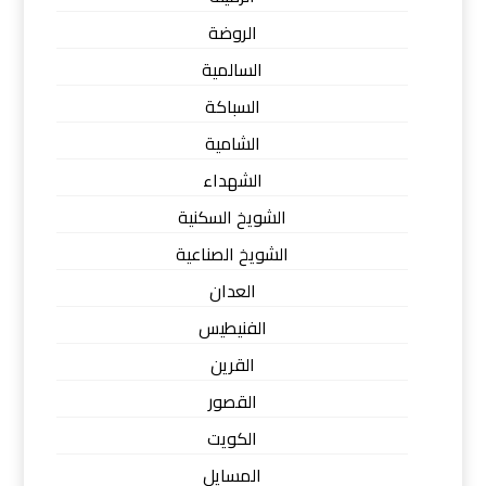
الروضة
السالمية
السباكة
الشامية
الشهداء
الشويخ السكنية
الشويخ الصناعية
العدان
الفنيطيس
القرين
القصور
الكويت
المسايل