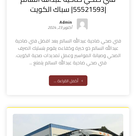
|55521593| سباك الكويت
Admin
أكتوبر 23, 2024
فني صحي ضاحية عبدالله السالم يعد افضل فني ضاحية
عبدالله السالم ذو خبرة وكفاءه يقوم بتسليك الصرف
الصحي وصيانة المواسير وعمل تمديدات صحية الكويت.
فني صحي ضاحية عبدالله السالم يتمتع ...
أكمل القراءة ...