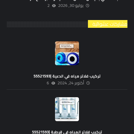
يوليو 30, 2026
2
مشاركات عشوائية
تركيب فلاتر مياه في الدعية |55521593
أكتوبر 24, 2024
6
تركيب فلاتر المياه في قرطبة |55521593