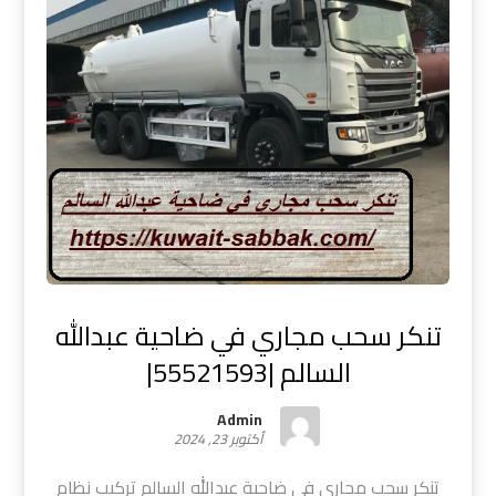
تنكر سحب مجاري في ضاحية عبدالله
السالم |55521593|
Admin
أكتوبر 23, 2024
تنكر سحب مجاري في ضاحية عبدالله السالم تركيب نظام