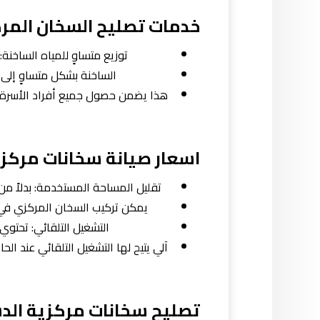
خدمات تصليح السخان المر
توزيع متساوٍ للمياه الساخنة
الساخنة بشكل متساوٍ إلى ج
هذا يضمن حصول جميع أفراد الأسرة 
اسعار صيانة سخانات مركز
تقليل المساحة المستخدمة: بدلاً م
يمكن تركيب السخان المركزي في 
التشغيل التلقائي: تحتو
آلي يتيح لها التشغيل التلقائي عند ا
تصليح سخانات مركزية ال