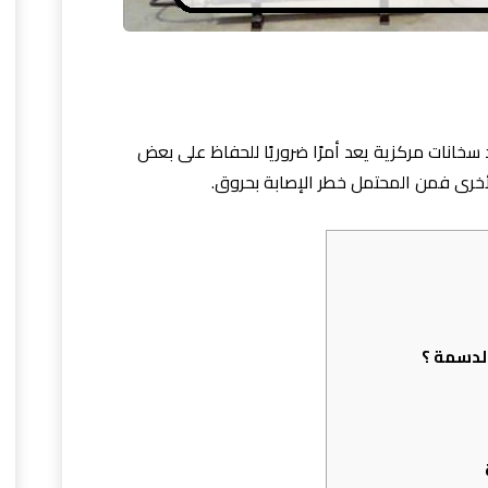
خانات مركزية يعد أمرًا ضروريًا للحفاظ على بعض
أخرى فمن المحتمل خطر الإصابة بحروق.
لدسمة ؟