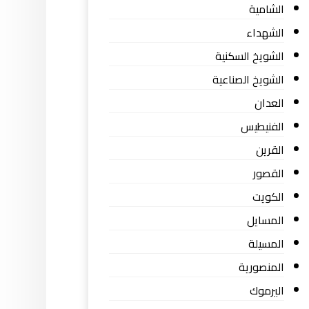
الشامية
الشهداء
الشويخ السكنية
الشويخ الصناعية
العدان
الفنيطيس
القرين
القصور
الكويت
المسايل
المسيلة
المنصورية
اليرموك