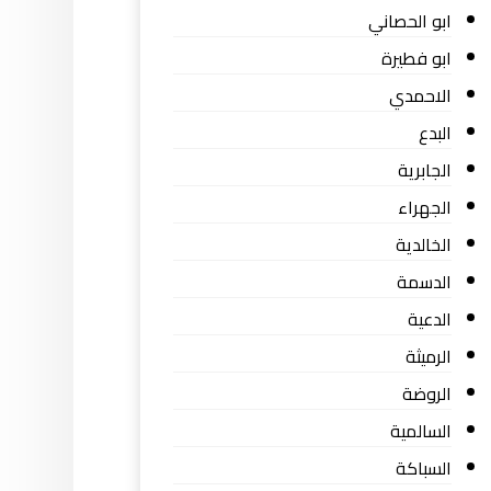
ابو الحصاني
ابو فطيرة
الاحمدي
البدع
الجابرية
الجهراء
الخالدية
الدسمة
الدعية
الرميثة
الروضة
السالمية
السباكة