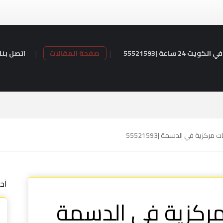
24 ساعة |55521593
صفحة المقالات
اتصل بنا
مركزية في الدسمة |55521593
آخ
مركزية في الدسمة