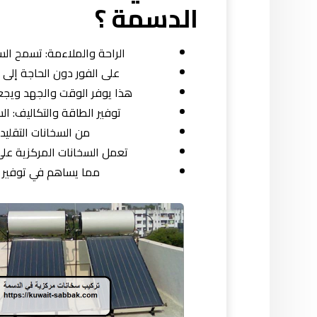
الدسمة ؟
الراحة والملاءمة: تسمح الس
على الفور دون الحاجة إلى 
هذا يوفر الوقت والجهد ويجعل
توفير الطاقة والتكاليف: ا
من السخانات التقليد
تعمل السخانات المركزية عل
مما يساهم في توفير ال