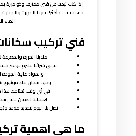
إذا كنت تبحث عن فني محترف وذو خبرة يمك
بك، فلا تبحث أكثر! فنيونا المهرة والموث
الماء ال
فني تركيب سخانات
فلدينا الخبرة والمعرفة 
فريق خبرائنا ملتزم بتوفير خ
والمواد عالية الجودة 
وجود سخان ماء موثوق يتو
في أي وقت تحتاجه. هذا
لعملائنا لضمان عمل سخ
اتصل بنا اليوم لتحديد موعد وت
ما هي اهمية تركي