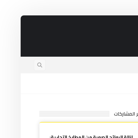
ر المشاركات
إزالة الروائح الصعبة من المطابخ التجارية: