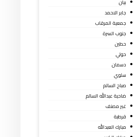
بيان
جابر الاحمد
جمعية المرقاب
جنوب السرة
حطين
حولي
دسمان
سلوي
صباح السالم
ضاحية عبدالله السالم
غير مصنف
قرطبة
مبارك العبدالله