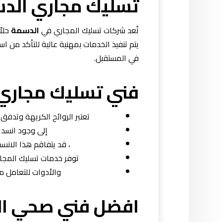
تسليك مجاري الد
تُعد شركات تسليك المجاري في
الدسمة
حلاً
يتم تنفيذ الخدمات بمهنية عالية للتأكد من 
في المستقبل.
فني تسليك مجاري
تعتبر الروائح الكريهة وتدفق 
إلى وجود انسدا
، قد يتفاقم هذا الان
توفر خدمات تسليك المجا
والأدوات للتعامل م
افضل فني صحي ا