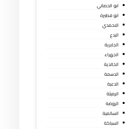
ابو الحصاني
ابو فطيرة
الاحمدي
البدع
الجابرية
الجهراء
الخالدية
الدسمة
الدعية
الرميثة
الروضة
السالمية
السباكة