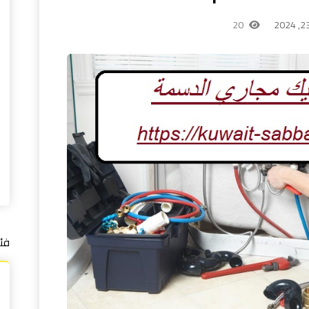
20
فئ