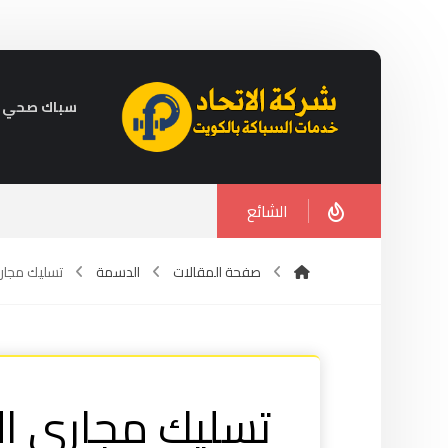
سباك صحي في الكويت 
الشائع
صفحة المقالات
الدسمة
تسليك مجاري ال
تسليك مجاري الدسمة 