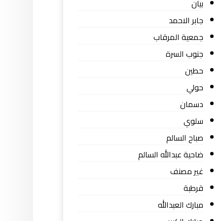
بيان
جابر الاحمد
جمعية المرقاب
جنوب السرة
حطين
حولي
دسمان
سلوي
صباح السالم
ضاحية عبدالله السالم
غير مصنف
قرطبة
مبارك العبدالله