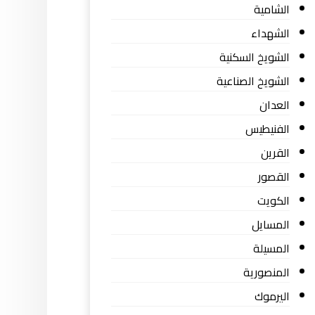
الشامية
الشهداء
الشويخ السكنية
الشويخ الصناعية
العدان
الفنيطيس
القرين
القصور
الكويت
المسايل
المسيلة
المنصورية
اليرموك