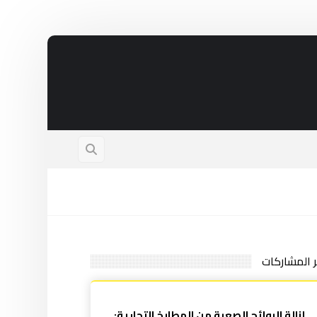
ر المشاركات
إزالة الروائح الصعبة من المطابخ التجارية: