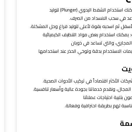
دام الشفط اليدوي (Plunger) لتوليد
د في سحب الانسداد من الصرف.
سفل ثم اسحبه بقوة لأعلى لتوليد فراغ وحل المشكلة.
: يمكنك استخدام بعض مواد التنظيف الكيميائية
المجاري، والتي تساعد في ذوبان
يمات الاستخدام بدقة وتوخي الحذر عند استخدامها
يت
ركات الأكثر اقتصاداً في تركيب الأدوات الصحية.
 المجال، ونقدم خدماتنا بجودة عالية وأسعار تنافسية.
ون بتلبية احتياجات عملائنا
ناسبة لهم بطريقة احترافية وفعالة.
سمة