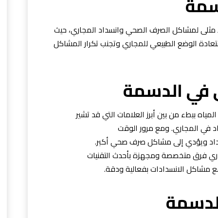
سمة
 مثلى لمشاكل الصرف الصحي وانسداد المجاري، حيث
استعادة الوضع الطبيعي للمجاري وتجنب تكرار المشاكل
 في الدسمة
المياه ببطء من بين أبرز العلامات التي قد تشير
د في المجاري. ومع مرور الوقت
سداد ويؤدي إلى مشاكل صرف صحي أكبر.
ري فرق متخصصة ومجهزة بأحدث التقنيات
ع مشاكل الانسدادات بفعالية ودقة.
لدسمة