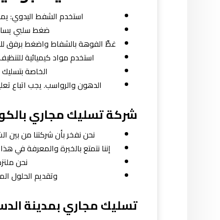
استخدم الشفط اليدوي: يمكنك استخ
ضغط سلبي يساع
غطِّ الفوهة بالشفاط واضغط برفق للأ
استخدم مواد كيميائية للتنظيف
الخاصة بتسليك 
الدهون والرواسب. يجب اتباع تعل
شركة تسليك مجاري بالكو
نحن نفخر بأن شركتنا من بين الش
إننا نتمتع بالخبرة والمعرفة في هذا
نحن ملتزم
وتقديم الحلول الم
تسليك مجاري بمدينة الد