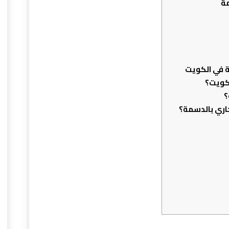
ة
 في الكويت
كويت؟
؟
اري بالدسمة؟