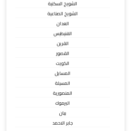
الشويخ السكنية
الشويخ الصناعية
العدان
الفنيطيس
القرين
القصور
الكويت
المسايل
المسيلة
المنصورية
اليرموك
بيان
جابر الاحمد