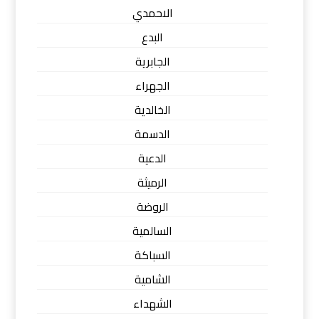
الاحمدي
البدع
الجابرية
الجهراء
الخالدية
الدسمة
الدعية
الرميثة
الروضة
السالمية
السباكة
الشامية
الشهداء