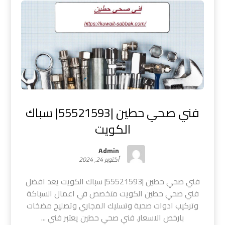
فني صحي حطين |55521593| سباك
الكويت
Admin
أكتوبر 24, 2024
فني صحي حطين |55521593| سباك الكويت يعد افضل
فني صحي حطين الكويت متخصص في اعمال السباكة
وتركيب ادوات صحية وتسليك المجاري وتصليح مضخات
بارخص الاسعار. فني صحي حطين يعتبر فني ...