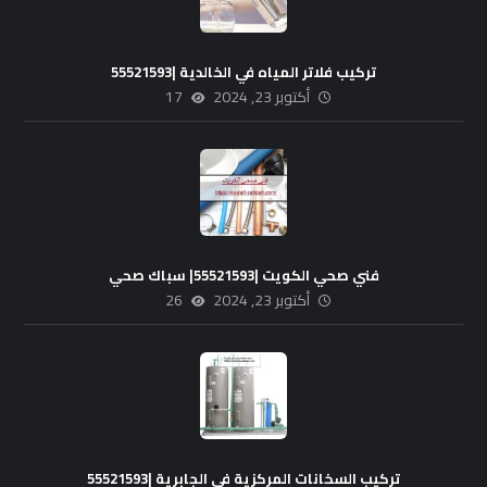
تركيب فلاتر المياه في الخالدية |55521593
أكتوبر 23, 2024
17
فني صحي الكويت |55521593| سباك صحي
أكتوبر 23, 2024
26
تركيب السخانات المركزية في الجابرية |55521593