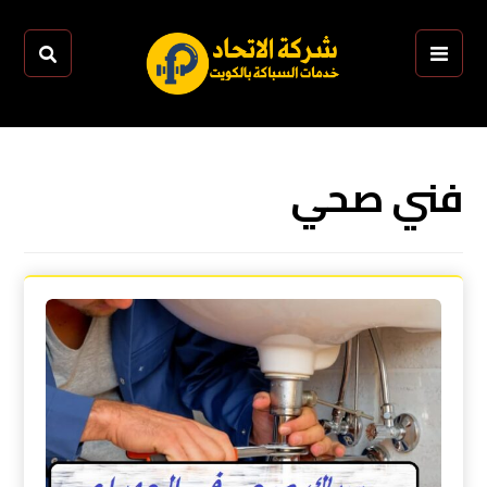
فني صحي