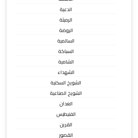
الدعية
الرميثة
الروضة
السالمية
السباكة
الشامية
الشهداء
الشويخ السكنية
الشويخ الصناعية
العدان
الفنيطيس
القرين
القصور