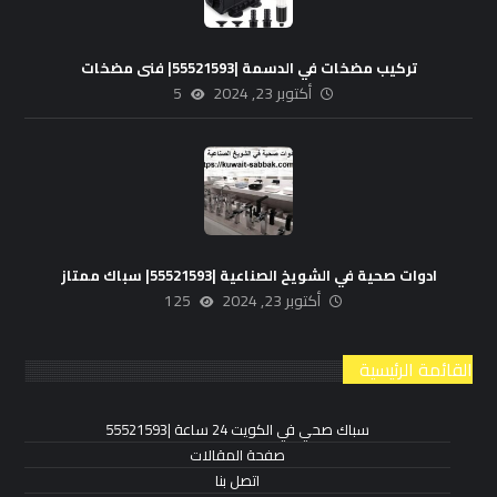
تركيب مضخات في الدسمة |55521593| فنى مضخات
أكتوبر 23, 2024
5
ادوات صحية في الشويخ الصناعية |55521593| سباك ممتاز
أكتوبر 23, 2024
125
القائمة الرئيسية
سباك صحي في الكويت 24 ساعة |55521593
صفحة المقالات
اتصل بنا