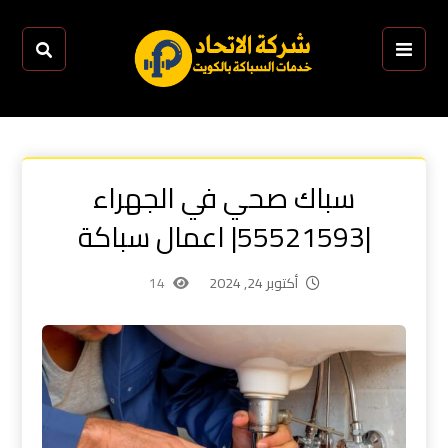
سباك صحي في الجهراء
|55521593| اعمال سباكة
أكتوبر 24, 2024
14