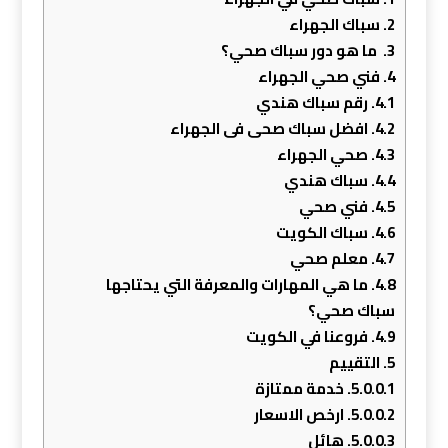
2.
سباك الجهراء
3.
ما هو دور سباك صحي؟
4.
فني صحي الجهراء
4.1.
رﻗﻢ ﺳﺒﺎك ﻫﻨﺪي
4.2.
افضل سباك صحى فى الجهراء
4.3.
صحي الجهراء
4.4.
سباك هندي
4.5.
فني صحي
4.6.
سباك الكويت
4.7.
معلم صحي
4.8.
ما هي المهارات والمعرفة التي يحتاجها
سباك صحي؟
4.9.
فروعنا في الكويت
5.
التقييم
5.0.0.1.
خدمة ممتازة
5.0.0.2.
ارخص الاسعار
5.0.0.3.
هائل