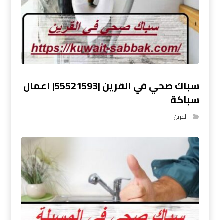
سباك صحي في القرين |55521593| اعمال
سباكة
القرين