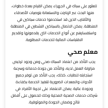
للعثور على سباك في الجهراء يمكن القيام بعدة خطوات،
منها البحث عبر الإنترنت والاستعانة بتوصيات الأصدقاء
والأقارب الذين قد استخدموا خدمات سباكين في
المنطقة. يمكن الاتصال بالسباكين النشطين في المنطقة
واستفسارهم عن أنواع الخدمات التي يقدمونها وتقديم
الاقتباسات المالية للخدمات المطلوبة.
معلم صحي
يجب التأكد من اعتماد السباك صحي ومن وجود ترخيص
مزاولة العمل لديه، والتأكد من جودة خدماته وسرعة
استجابته للطلبات. كذلك، يجب التأكد من توفر جميع
الأدوات والمعدات الضرورية لتنفيذ الخدمة بكفاءة
وجودة عالية. يمكن الاعتماد على تجربة الأفراد في
شركات خدمات الصحية المحلية وذلك للحصول على أفضل
نتائج وضمان الجودة والموثوقية.