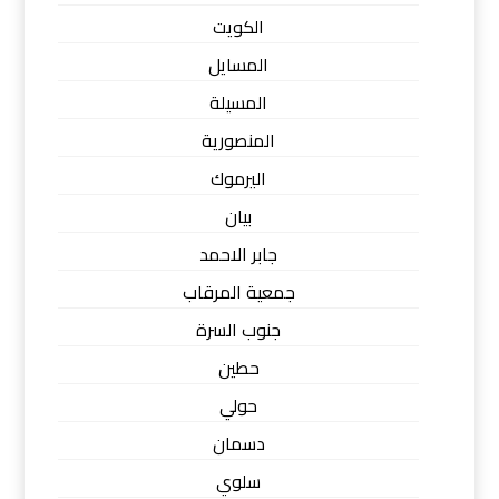
الكويت
المسايل
المسيلة
المنصورية
اليرموك
بيان
جابر الاحمد
جمعية المرقاب
جنوب السرة
حطين
حولي
دسمان
سلوي