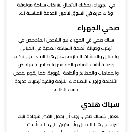
في الجهراء، يمكنك الاتصال بشركات سباكة موثوقة
وذات خبرة في السوق لتأمين الخدمة المناسبة لك.
صحي الجهراء
سباك صحي في الجهراء هو الشخص المتخصص في
تركيب وصيانة أنظمة السباكة الصحية في المباني
والمنازل والمنشآت التجارية. يعمل هذا الفني على تركيب
وصيانة أنابيب المياه والمواسير والصنابير والمراحيض
والحمامات والمطابخ وأنظمة التهوية. كما يقوم بفحص
الأنظمة وإجراء الإصلاحات اللازمة وتنفيذ تركيبات جديدة
حسب الطلب.
سباك هندي
للعمل كسباك صحي، يجب أن يحمل الفني شهادة تثبت
خبرته في هذا المجال وأن يكون على دراية بأحدث