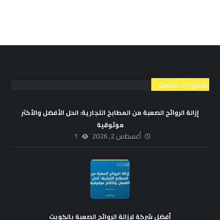
منشورات شائعة
إزالة الروائح الصعبة من المطابخ التجارية: الحل الأفضل والأكثر
موثوقية
أغسطس 2, 2026
1
أفضل شركة لإزالة الروائح الصعبة بالكويت