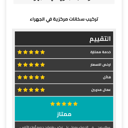
تركيب سخانات مركزية في الجهراء
التقييم
خدمة ممتازة
ارخص الاسعار
هائل
عمال مدربين
ممتاز
سباك صحي في الجهراء يعمل على تركيب وإصلاح جميع أنواع الأنابيب