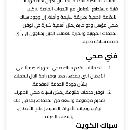
التقنيات السباكية الحديثة. يجب أن يكون لديه مهارات
فنية ويستطيع التعامل مع الأدوات الخاصة بتركيب
الأنظمة الصحية بطريقة سليمة وآمنة. إن وجود سباك
صحي مؤهل وذو خبرة يمثل أهمية كبيرة في توفير
الخدمات المهنية والخبرة للعملاء الذين يحتاجون إلى أي
خدمة سباكة صحية.
فني صحي
الضمانات: يقدم سباك صحي الجهراء ضمانًا على
الأعمال التي ينفذها، مما يوفر راحة البال للعملاء
بشأن جودة الخدمة المقدمة.
توفير خدمات متنوعة: يمكن لسباك صحي الجهراء
تقديم مجموعة واسعة من الخدمات، بما في ذلك
تركيب وصيانة الأدوات الصحية، إصلاح الأعطال،
وتنظيف الصرف
سباك الكويت