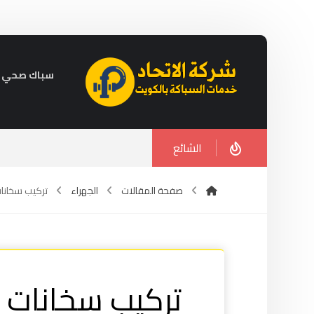
سباك صحي في الكويت 
الشائع
صفحة المقالات
الجهراء
تركيب سخانات مر
تركيب سخانات م