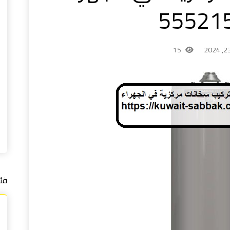
15
فئ