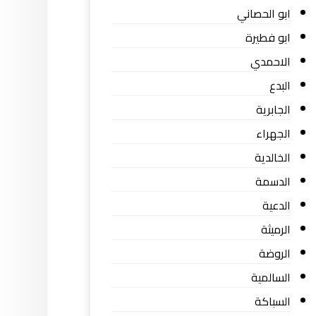
ابو الحصاني
ابو فطيرة
الاحمدي
البدع
الجابرية
الجهراء
الخالدية
الدسمة
الدعية
الرميثة
الروضة
السالمية
السباكة