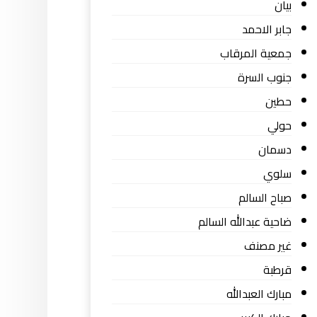
بيان
جابر الاحمد
جمعية المرقاب
جنوب السرة
حطين
حولي
دسمان
سلوي
صباح السالم
ضاحية عبدالله السالم
غير مصنف
قرطبة
مبارك العبدالله