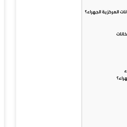
ت المركزية الجهراء؟
خانات
ء
راء؟