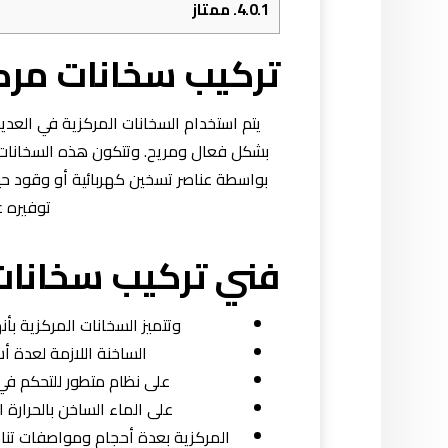
4.0.1.
ممتاز
تركيب سخانات مركز
يتم استخدام السخانات المركزية في العديد
بشكل فعال ومريح. وتتكون هذه السخانات م
بواسطة عناصر تسخين كهربائية أو وقود حيث
توفيره ع
فني تركيب سخانات 
وتتميز السخانات المركزية بأن
الساخنة اللازمة لعدة
على نظام متطور للتحكم في
على الماء الساخن بالحرارة
المركزية بعدة أحجام ومواصفات تناسب