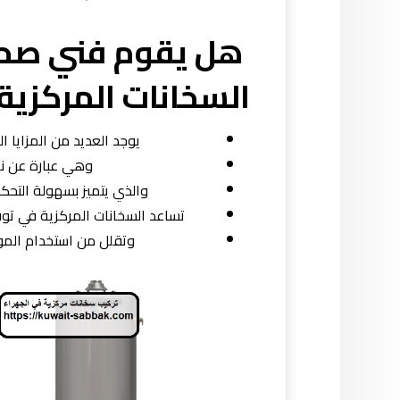
هل يقوم فني صحي
السخانات المركزية 
يوجد العديد من المزايا ا
وهي عبارة عن نظا
والذي يتميز بسهولة التحكم
تساعد السخانات المركزية في توف
وتقلل من استخدام الموا