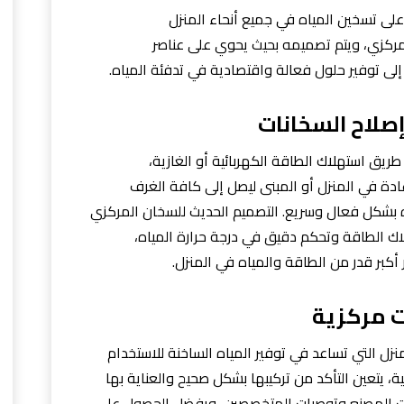
لى تسخين المياه في جميع أنحاء المنزل
مركزي، ويتم تصميمه بحيث يحوي على عناصر
لى توفير حلول فعالة واقتصادية في تدفئة المياه.
صلاح السخانات
يق استهلاك الطاقة الكهربائية أو الغازية،
دة في المنزل أو المبنى ليصل إلى كافة الغرف
 بشكل فعال وسريع. التصميم الحديث للسخان المركزي
ك الطاقة وتحكم دقيق في درجة حرارة المياه،
 أكبر قدر من الطاقة والمياه في المنزل.
 مركزية
 التي تساعد في توفير المياه الساخنة للاستخدام
، يتعين التأكد من تركيبها بشكل صحيح والعناية بها
يمات المصنع وتوصيات المتخصصين، ويفضل الحصول على