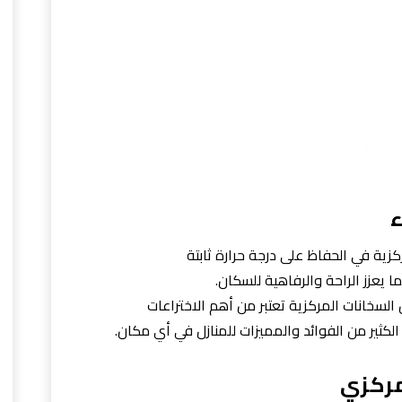
ء
كزية في الحفاظ على درجة حرارة ثابتة
ا يعزز الراحة والرفاهية للسكان.
لسخانات المركزية تعتبر من أهم الاختراعات
الكثير من الفوائد والمميزات للمنازل في أي مكان.
مركزي