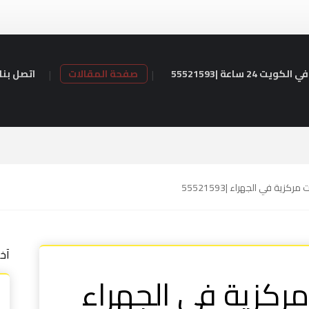
24 ساعة |55521593
صفحة المقالات
اتصل بنا
كزية في الجهراء |55521593
آخ
ركزية في الجهراء