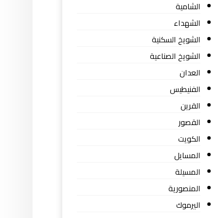
الشامية
الشهداء
الشويخ السكنية
الشويخ الصناعية
العدان
الفنيطيس
القرين
القصور
الكويت
المسايل
المسيلة
المنصورية
اليرموك