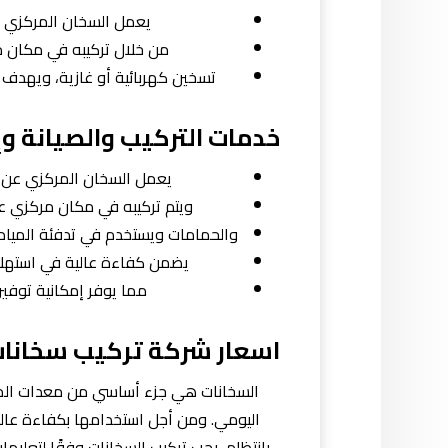
يعمل السخان المركزي ع
من خلال تركيبه في مكان 
تسخين كهربائية أو غازية، ويهدف إ
خدمات التركيب والصيانة وإ
يعمل السخان المركزي عن طر
ويتم تركيبه في مكان مركزي عا
والحمامات ويستخدم في تدفئة المياه
يضمن كفاءة عالية في استهلا
مما يوفر إمكانية توفير
اسعار شركة تركيب سخانات
السخانات هي جزء أساسي من معدات المنزل
اليومي. ومن أجل استخدامها بكفاءة عالية
بانتظام. يجب تركيب السخانات وفقًا لتعل