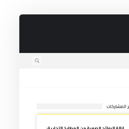
ر المشاركات
إزالة الروائح الصعبة من المطابخ التجارية: