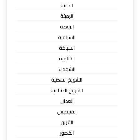
الدعية
الرميثة
الروضة
السالمية
السباكة
الشامية
الشهداء
الشويخ السكنية
الشويخ الصناعية
العدان
الفنيطيس
القرين
القصور