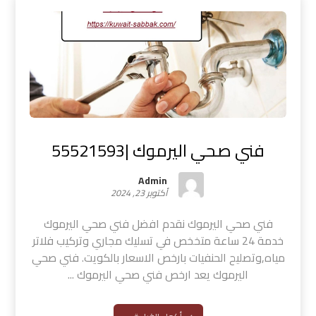
فني صحي اليرموك |55521593
Admin
أكتوبر 23, 2024
فني صحي اليرموك نقدم افضل فني صحي اليرموك
خدمة 24 ساعة متخخص في تسليك مجاري وتركيب فلاتر
مياه,وتصليح الحنفيات بارخص الاسعار بالكويت. فني صحي
اليرموك يعد ارخص فني صحي اليرموك ...