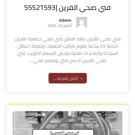
فني صحي القرين |55521593
Admin
أكتوبر 23, 2024
فني صحي القرين يعتبر افضل فني صحي جمعية القرين
خدمة 24 ساعة يقوم بتركيب الحنفيات وصيانة اعطال
السباكة وتمديدات صحية بارخص الاسعار الكويت. فني
صحي القرين احسن فني ومعلم صحي ...
أكمل القراءة ...