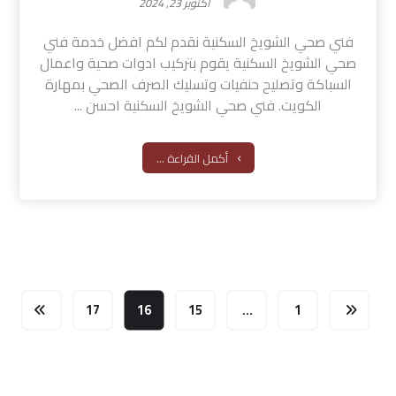
أكتوبر 23, 2024
فني صحي الشويخ السكنية نقدم لكم افضل خدمة فني
صحي الشويخ السكنية يقوم بتركيب ادوات صحية واعمال
السباكة وتصليح حنفيات وتسليك الصرف الصحي بمهارة
الكويت. فني صحي الشويخ السكنية احسن ...
أكمل القراءة ...
17
16
15
…
1