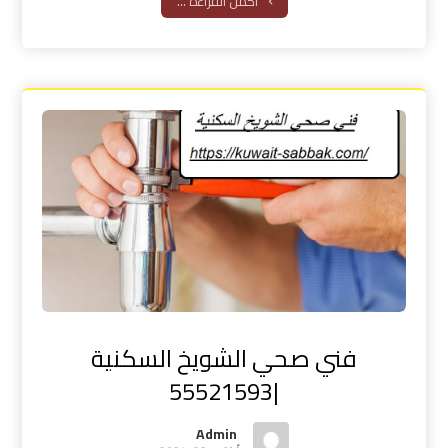
أكمل القراءة ...
فني صحي الشويخ السكنية
|55521593
Admin