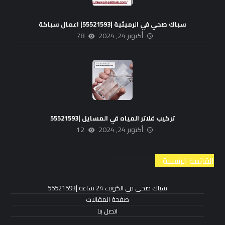
سباك صحي في الرميثية |55521593| اعمال سباكة
أكتوبر 24, 2024
78
تركيب فلاتر المياه في المسايل |55521593
أكتوبر 24, 2024
12
القائمة الرئيسية
سباك صحي في الكويت 24 ساعة |55521593
صفحة المقالات
اتصل بنا