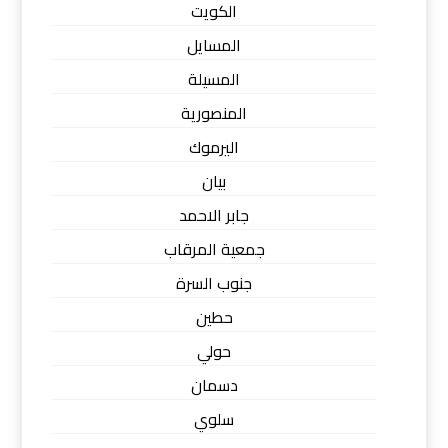
الكويت
المسايل
المسيلة
المنصورية
اليرموك
بيان
جابر الاحمد
جمعية المرقاب
جنوب السرة
حطين
حولي
دسمان
سلوي