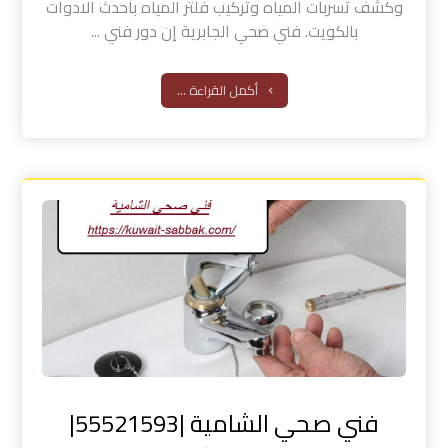
وكشف تسربات المياه وتركيب فلتر المياه بأحدث الادوات
بالكويت. فني صحي الجابرية إن دور فني ...
أكمل القراءة ...
فني صحي الشامية |55521593|