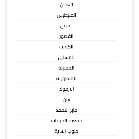
العدان
الفنيطيس
القرين
القصور
الكويت
المسايل
المسيلة
المنصورية
اليرموك
بيان
جابر الاحمد
جمعية المرقاب
جنوب السرة