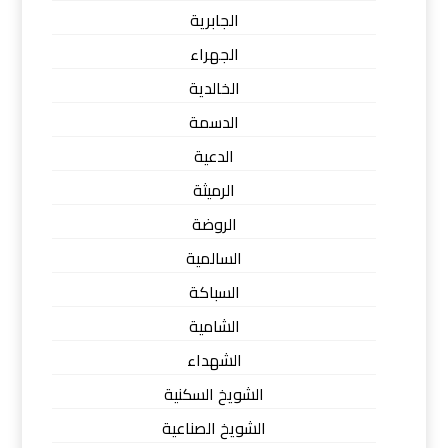
الجابرية
الجهراء
الخالدية
الدسمة
الدعية
الرميثة
الروضة
السالمية
السباكة
الشامية
الشهداء
الشويخ السكنية
الشويخ الصناعية