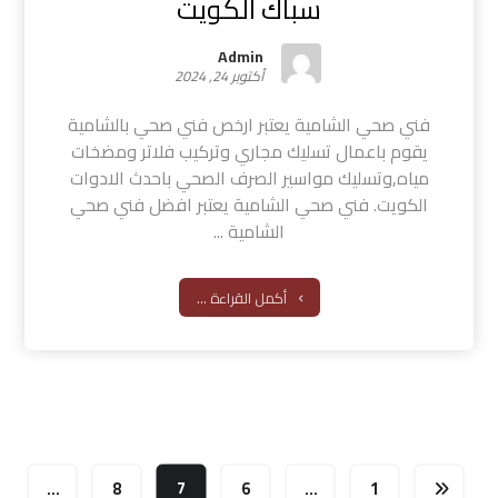
سباك الكويت
Admin
أكتوبر 24, 2024
فني صحي الشامية يعتبر ارخص فني صحي بالشامية
يقوم باعمال تسليك مجاري وتركيب فلاتر ومضخات
مياه,وتسليك مواسير الصرف الصحي باحدث الادوات
الكويت. فني صحي الشامية يعتبر افضل فني صحي
الشامية ...
أكمل القراءة ...
…
8
7
6
…
1