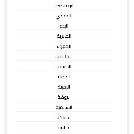
ابو فطيرة
الاحمدي
البدع
الجابرية
الجهراء
الخالدية
الدسمة
الدعية
الرميثة
الروضة
السالمية
السباكة
الشامية