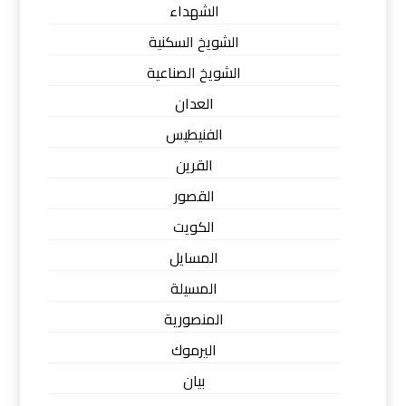
الشهداء
الشويخ السكنية
الشويخ الصناعية
العدان
الفنيطيس
القرين
القصور
الكويت
المسايل
المسيلة
المنصورية
اليرموك
بيان