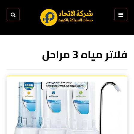
فلاتر مياه 3 مراحل