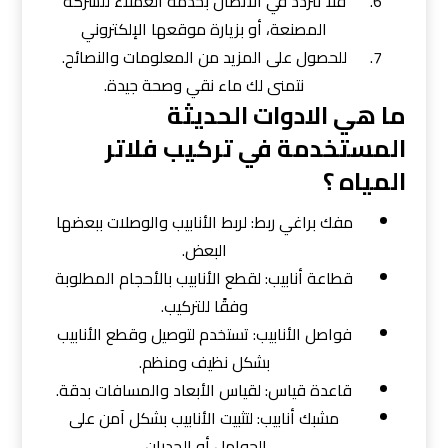
فلا تتردد في الاتصال بخدمة العملاء للشركة
المصنعة، أو بزيارة موقعها الإلكتروني
للحصول على المزيد من المعلومات والنصائح.
نتمنى لك ماء نقي وصحة جيدة.
ما هي الادوات الحديثة
المستخدمة في تركيب فلاتر
المياه ؟
مفك براغي ربط: لربط الأنابيب والوصلات ببعضها
البعض.
قطاعة أنابيب: لقطع الأنابيب بالأحجام المطلوبة
وفقًا للتركيب.
فواصل الأنابيب: تستخدم لتوصيل وقطع الأنابيب
بشكل نظيف ومنظم.
قاعدة قياس: لقياس الأبعاد والمسافات بدقة.
مشبك أنابيب: لتثبيت الأنابيب بشكل آمن على
الحوامل أو الجدران.