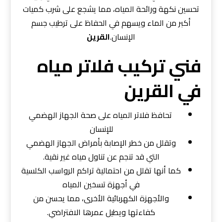
تحسين نكهة ورائحة المياه، مما يشجع على شرب كميات
أكبر من الماء ويسهم في الحفاظ على ترطيب جسم
الإنسان.
القرين
فني تركيب فلاتر مياه
في القرين
تحافظ فلاتر المياه على صحة الجهاز الهضمي
للإنسان
وتقلل من خطر الإصابة بأمراض الجهاز الهضمي
التي قد تنجم عن تناول مياه غير نقية.
كما أنها تقلل من احتمالية تراكم الرواسب الكلسية
في أجهزة تسخين المياه
والأجهزة الكهربائية الأخرى، مما يحسن من
كفاءتها ويطيل عمرها الافتراضي.