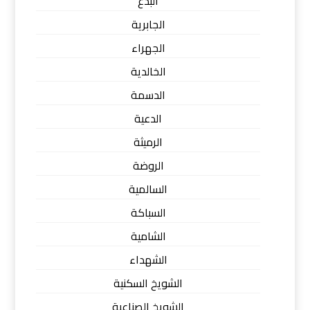
البدع
الجابرية
الجهراء
الخالدية
الدسمة
الدعية
الرميثة
الروضة
السالمية
السباكة
الشامية
الشهداء
الشويخ السكنية
الشويخ الصناعية