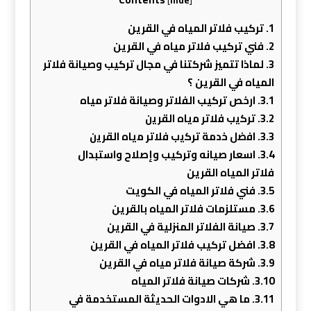
1.
تركيب فلاتر المياه في القرين
2.
فني تركيب فلاتر مياه في القرين
3.
لماذا تتميز شركتنا في مجال تركيب وصيانة فلاتر
المياه في القرين ؟
3.1.
ارخص تركيب الفلاتر وصيانة فلاتر مياه
3.2.
ﺗﺮﻛﻳب ﻓﻼﺗﺮ ﻣﻳﺎه اﻟﻘﺮﻳن
3.3.
اﻓﺿل ﺧدﻣﺔ ﺗﺮﻛﻳب ﻓﻼﺗﺮ ﻣﻳﺎه اﻟﻘﺮﻳن
3.4.
اسعار صيانه وتركيب وإصلاح واستبدال
فلاتر المياه القرين
3.5.
فني فلاتر المياه في الكويت
3.6.
مستلزمات فلاتر المياه بالقرين
3.7.
صيانة الفلاتر المنزلية في القرين
3.8.
افضل تركيب فلاتر المياه في القرين
3.9.
شركة صيانة فلاتر مياه في القرين
3.10.
شركات صيانة فلاتر المياه
3.11.
ما هي الادوات الحديثة المستخدمة في