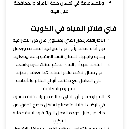
وللمساهمة في تحسين صحة الأفراد والمحافظة
على البيئة.
فني فلاتر المياه في الكويت
الاحترافية: يتميز الفني بمستوى عالٍ من الاحترافية
في أداء عمله. يأتي في المواعيد المحددة ويعمل
بجدية واجتهاد لضمان تنفيذ التركيب بدقة وفعالية.
الخبرة: يبدو أن الفني لديكم يمتلك خبرة واسعة
في مجال تركيب فلاتر المياه. هذا يعكس قدرته
على التعامل مع مختلف أنواع الفلاتر والأنظمة
بمهارة واحترافية.
المهارة: يبدو أن الفني يمتلك مهارات فنية ممتازة
في تركيب الفلاتر وتوصيلها بشكل صحيح. تحقق من
ذلك من خلال جودة العمل النهائية وسلاسة عملية
التركيب.
الاهتمام بالتفاصيل: يظهر الفني اهتمامًا بالتفاصيل