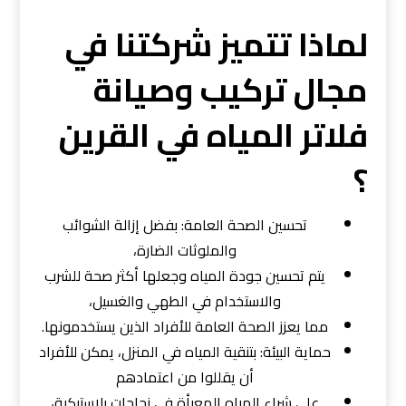
لماذا تتميز شركتنا في
مجال تركيب وصيانة
فلاتر المياه في القرين
؟
تحسين الصحة العامة: بفضل إزالة الشوائب
والملوثات الضارة،
يتم تحسين جودة المياه وجعلها أكثر صحة للشرب
والاستخدام في الطهي والغسيل،
مما يعزز الصحة العامة للأفراد الذين يستخدمونها.
حماية البيئة: بتنقية المياه في المنزل، يمكن للأفراد
أن يقللوا من اعتمادهم
على شراء المياه المعبأة في زجاجات بلاستيكية،