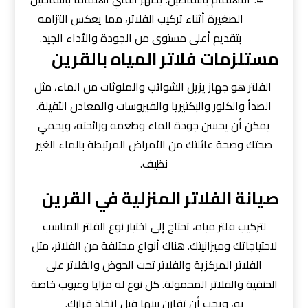
الصغيرة أثناء تركيب الفلاتر، مما يعكس التزامه
بتقديم أعلى مستوى من الجودة والأداء الجيد.
مستلزمات فلاتر المياه بالقرين
الفلتر هو جهاز يزيل الشوائب والملوثات من الماء، مثل
الصدأ والكلور والبكتيريا والفيروسات والمعادن الثقيلة.
يمكن أن يحسن جودة الماء وطعمه ورائحته، ويحمي
صحتك وصحة عائلتك من الأمراض المرتبطة بالماء الغير
نظيف.
صيانة الفلاتر المنزلية في القرين
لتركيب فلتر مياه، تحتاج إلى اختيار نوع الفلتر المناسب
لاحتياجاتك وميزانيتك. هناك أنواع مختلفة من الفلاتر، مثل
الفلاتر المركزية والفلاتر تحت الحوض والفلاتر على
الحنفية والفلاتر المحمولة. كل نوع له مزايا وعيوب خاصة
به، ويجب أن تقارن بينها قبل اتخاذ قرارك.