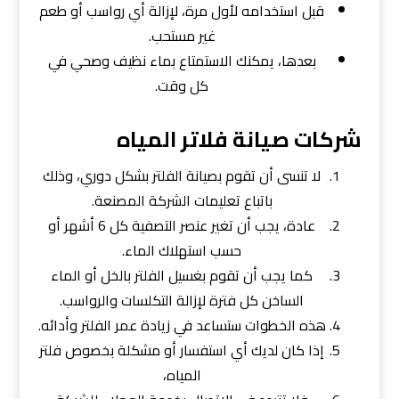
قبل استخدامه لأول مرة، لإزالة أي رواسب أو طعم
غير مستحب.
بعدها، يمكنك الاستمتاع بماء نظيف وصحي في
كل وقت.
شركات صيانة فلاتر المياه
لا تنسى أن تقوم بصيانة الفلتر بشكل دوري، وذلك
باتباع تعليمات الشركة المصنعة.
عادة، يجب أن تغير عنصر التصفية كل 6 أشهر أو
حسب استهلاك الماء.
كما يجب أن تقوم بغسيل الفلتر بالخل أو الماء
الساخن كل فترة لإزالة التكلسات والرواسب.
هذه الخطوات ستساعد في زيادة عمر الفلتر وأدائه.
إذا كان لديك أي استفسار أو مشكلة بخصوص فلتر
المياه،