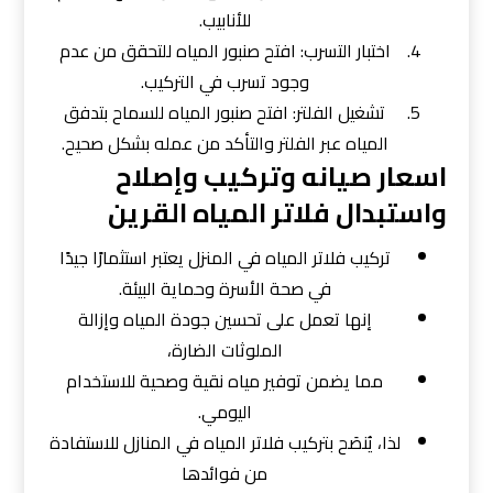
للأنابيب.
اختبار التسرب: افتح صنبور المياه للتحقق من عدم
وجود تسرب في التركيب.
تشغيل الفلتر: افتح صنبور المياه للسماح بتدفق
المياه عبر الفلتر والتأكد من عمله بشكل صحيح.
اسعار صيانه وتركيب وإصلاح
واستبدال فلاتر المياه القرين
تركيب فلاتر المياه في المنزل يعتبر استثمارًا جيدًا
في صحة الأسرة وحماية البيئة.
إنها تعمل على تحسين جودة المياه وإزالة
الملوثات الضارة،
مما يضمن توفير مياه نقية وصحية للاستخدام
اليومي.
لذا، يُنصَح بتركيب فلاتر المياه في المنازل للاستفادة
من فوائدها