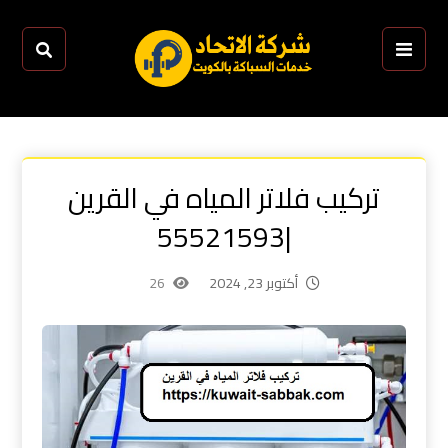
تركيب فلاتر المياه في القرين
|55521593
أكتوبر 23, 2024
26