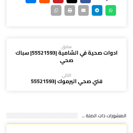
سابق
ادوات صحية في الشامية |55521593| سباك
صحي
التالي
فني صحي اليرموك |55521593
المنشورات ذات الصلة ...