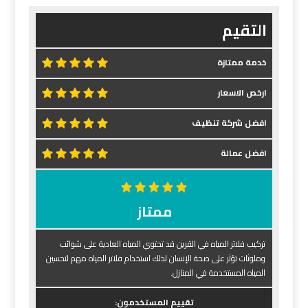
التقيم
خدمة ممتازة
ارخص الاسعار
افضل شركة تنظيف
افضل عمالة
ممتاز
تركيب فلاتر المياه في القرين قد تحتوي المياه العادية على شوائب
وملوثات تؤثر على صحة الإنسان لذلك استخدام فلاتر المياه مهم لتحسين
المياه المستخدمة في المنازل.
تقييم المستخدمون: