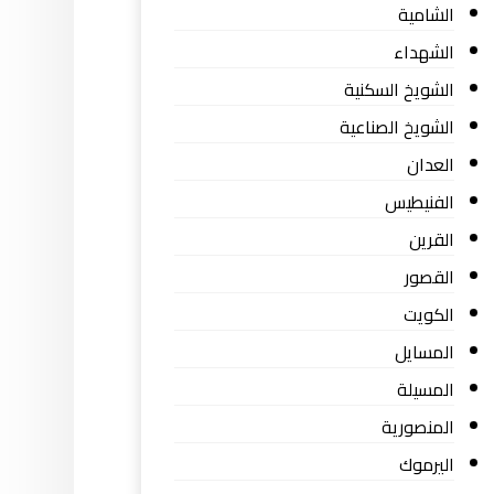
الشامية
الشهداء
الشويخ السكنية
الشويخ الصناعية
العدان
الفنيطيس
القرين
القصور
الكويت
المسايل
المسيلة
المنصورية
اليرموك