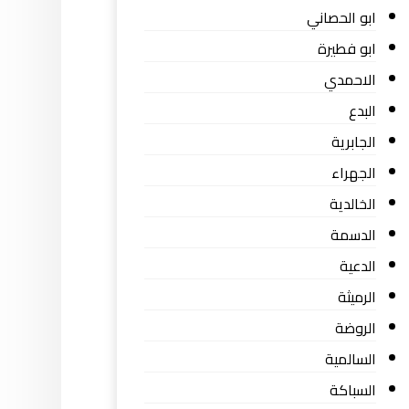
ابو الحصاني
ابو فطيرة
الاحمدي
البدع
الجابرية
الجهراء
الخالدية
الدسمة
الدعية
الرميثة
الروضة
السالمية
السباكة