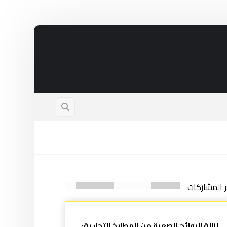
ر المشاركات
إزالة الروائح الصعبة من المطابخ التجارية: