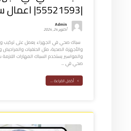
|55521593| اعمال سباكة
Admin
أكتوبر 24, 2024
سباك صحي في الجهراء يعمل على تركيب وإصلا
والأجهزة الصحية، مثل الحنفيات والمراحيض 
والمواسير يستخدم السباك المهارات اللازمة
صحي في ...
أكمل القراءة ...