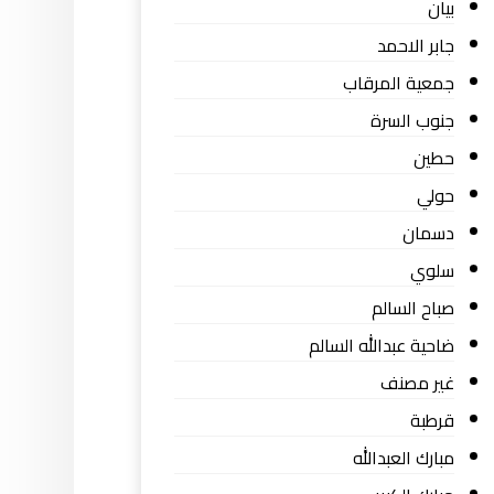
بيان
جابر الاحمد
جمعية المرقاب
جنوب السرة
حطين
حولي
دسمان
سلوي
صباح السالم
ضاحية عبدالله السالم
غير مصنف
قرطبة
مبارك العبدالله