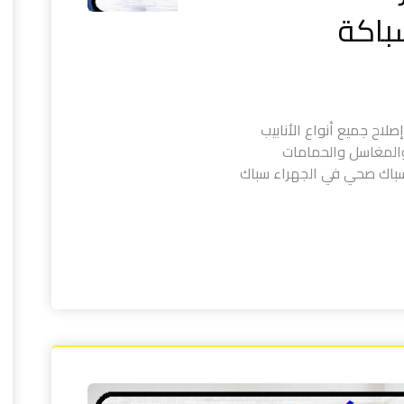
ح جميع أنواع الأنابيب
والمغاسل والحمامات
 سباك صحي في الجهراء سباك