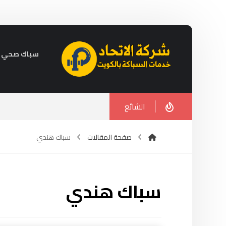
سباك صحي في الكويت 
الشائع
صفحة المقالات
سباك هندي
سباك هندي