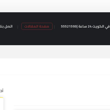
24 ساعة |55521593
صفحة المقالات
اتصل بنا
آخ