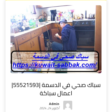
سباك صحي في الدسمة |55521593|
اعمال سباكة
Admin
أكتوبر 24, 2024