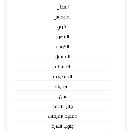
العدان
الفنيطيس
القرين
القصور
الكويت
المسايل
المسيلة
المنصورية
اليرموك
بيان
جابر الاحمد
جمعية المرقاب
جنوب السرة