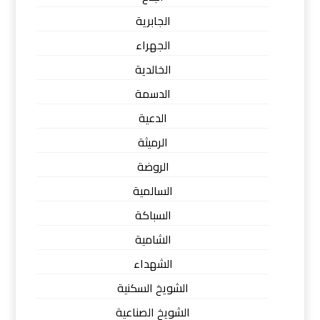
الجابرية
الجهراء
الخالدية
الدسمة
الدعية
الرميثة
الروضة
السالمية
السباكة
الشامية
الشهداء
الشويخ السكنية
الشويخ الصناعية