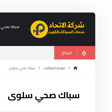
سباك صحي في الكويت 
الشائع
صفحة المقالات
سباك صحي سلوى
سباك صحي سلوى