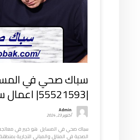
سباك صحي في المسا
|55521593| اعمال سباكة
Admin
أكتوبر 23, 2024
سباك صحي في المسايل هو خبير في معالجة 
الصحية في المنازل والمباني التجارية بمنطق