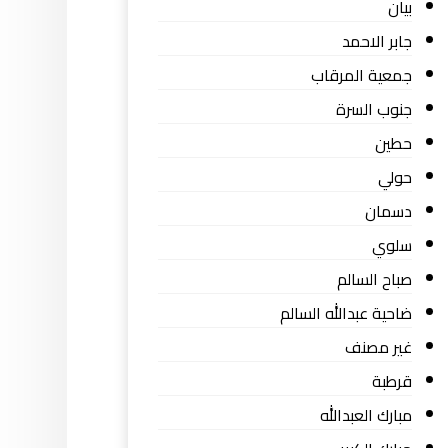
بيان
جابر الاحمد
جمعية المرقاب
جنوب السرة
حطين
حولي
دسمان
سلوي
صباح السالم
ضاحية عبدالله السالم
غير مصنف
قرطبة
مبارك العبدالله