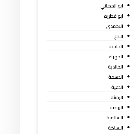
ابو الحصاني
ابو فطيرة
الاحمدي
البدع
الجابرية
الجهراء
الخالدية
الدسمة
الدعية
الرميثة
الروضة
السالمية
السباكة