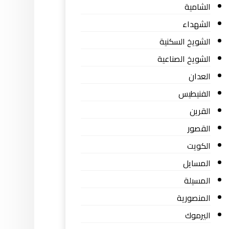
الشامية
الشهداء
الشويخ السكنية
الشويخ الصناعية
العدان
الفنيطيس
القرين
القصور
الكويت
المسايل
المسيلة
المنصورية
اليرموك