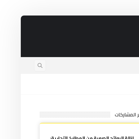
ر المشاركات
إزالة الروائح الصعبة من المطابخ التجارية: