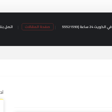
24 ساعة |55521593
صفحة المقالات
اتصل بنا
آخ