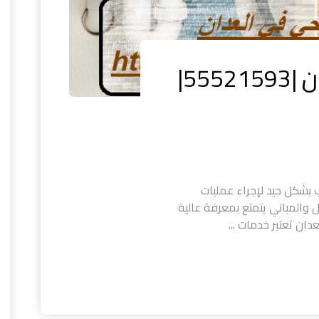
سباك صحي في العدان |55521593|
شكل جيد لإجراء عمليات
ل والمباني يتمتع بمعرفة عالية
ان تعتبر خدمات ...