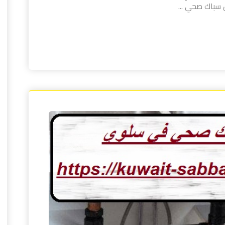
سباك صحي ...