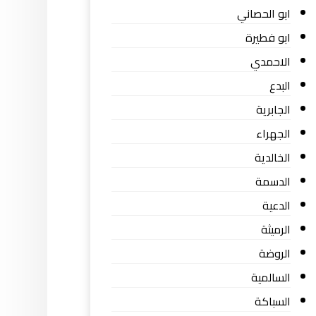
ابو الحصاني
ابو فطيرة
الاحمدي
البدع
الجابرية
الجهراء
الخالدية
الدسمة
الدعية
الرميثة
الروضة
السالمية
السباكة