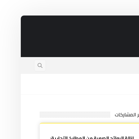
ر المشاركات
إزالة الروائح الصعبة من المطابخ التجارية: