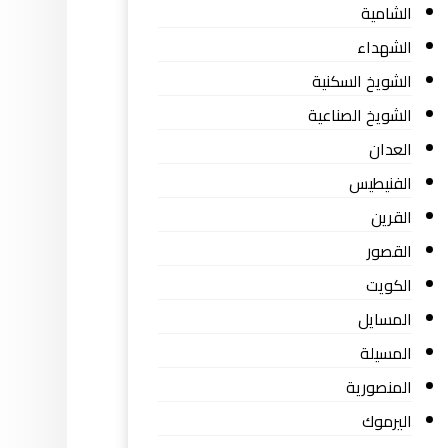
الشامية
الشهداء
الشويخ السكنية
الشويخ الصناعية
العدان
الفنيطيس
القرين
القصور
الكويت
المسايل
المسيلة
المنصورية
اليرموك