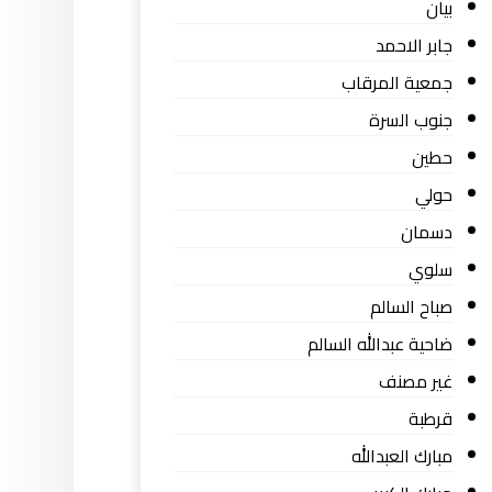
بيان
جابر الاحمد
جمعية المرقاب
جنوب السرة
حطين
حولي
دسمان
سلوي
صباح السالم
ضاحية عبدالله السالم
غير مصنف
قرطبة
مبارك العبدالله