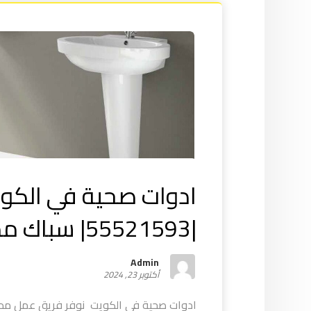
ادوات صحية في الكو
|55521593| سباك ممتاز
Admin
أكتوبر 23, 2024
ادوات صحية في الكويت نوفر فريق عمل مد