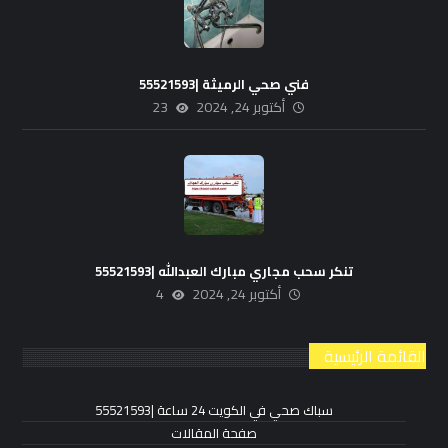
فني صحي الرميثة |55521593
أكتوبر 24, 2024
23
تنكر سحب مجاري مبارك العبدالله |55521593
أكتوبر 24, 2024
4
القائمة الرئيسية
سباك صحي في الكويت 24 ساعة |55521593
صفحة المقالات