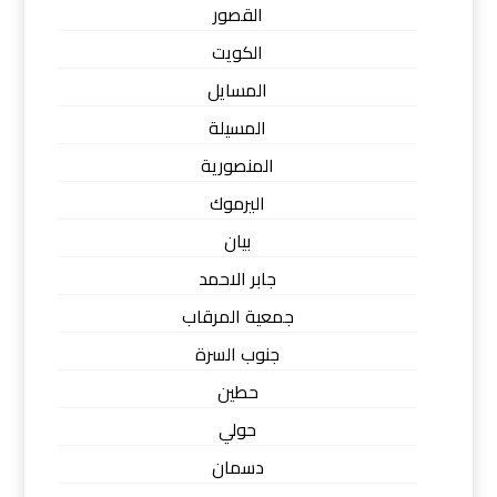
القصور
الكويت
المسايل
المسيلة
المنصورية
اليرموك
بيان
جابر الاحمد
جمعية المرقاب
جنوب السرة
حطين
حولي
دسمان