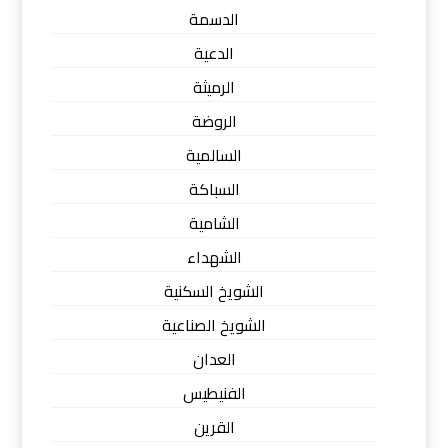
الدسمة
الدعية
الرميثة
الروضة
السالمية
السباكة
الشامية
الشهداء
الشويخ السكنية
الشويخ الصناعية
العدان
الفنيطيس
القرين