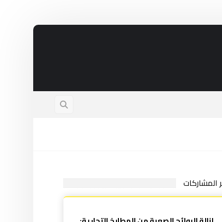
ر المشاركات
إزالة الروائح الصعبة من المطابخ التجارية: