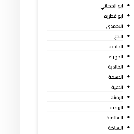
ابو الحصاني
ابو فطيرة
الاحمدي
البدع
الجابرية
الجهراء
الخالدية
الدسمة
الدعية
الرميثة
الروضة
السالمية
السباكة