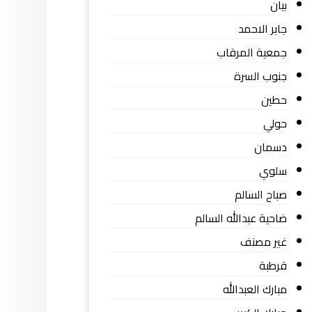
بيان
جابر الاحمد
جمعية المرقاب
جنوب السرة
حطين
حولي
دسمان
سلوي
صباح السالم
ضاحية عبدالله السالم
غير مصنف
قرطبة
مبارك العبدالله