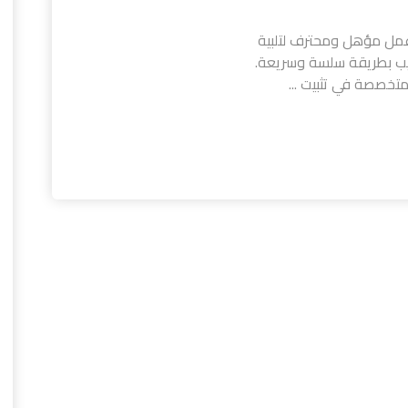
مل مؤهل ومحترف لتلبية
كيب بطريقة سلسة وسريعة.
خصصة في تثبيت ...