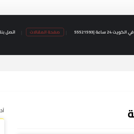
24 ساعة |55521593
صفحة المقالات
اتصل بنا
ة
آخ