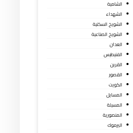
الشامية
الشهداء
الشويخ السكنية
الشويخ الصناعية
العدان
الفنيطيس
القرين
القصور
الكويت
المسايل
المسيلة
المنصورية
اليرموك