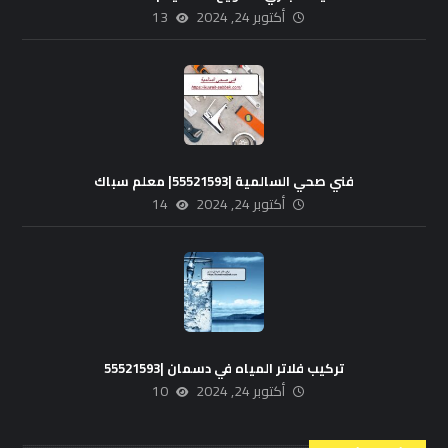
أكتوبر 24, 2024
13
فني صحي السالمية |55521593| معلم سباك
أكتوبر 24, 2024
14
تركيب فلاتر المياه في دسمان |55521593
أكتوبر 24, 2024
10