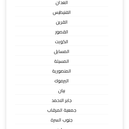
العدان
الفنيطيس
القرين
القصور
الكويت
المسايل
المسيلة
المنصورية
اليرموك
بيان
جابر الاحمد
جمعية المرقاب
جنوب السرة