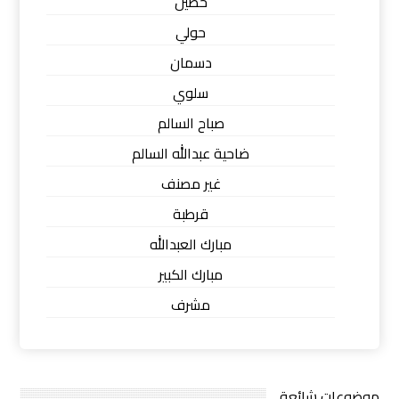
حطين
حولي
دسمان
سلوي
صباح السالم
ضاحية عبدالله السالم
غير مصنف
قرطبة
مبارك العبدالله
مبارك الكبير
مشرف
موضوعات شائعة