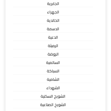
الجابرية
الجهراء
الخالدية
الدسمة
الدعية
الرميثة
الروضة
السالمية
السباكة
الشامية
الشهداء
الشويخ السكنية
الشويخ الصناعية