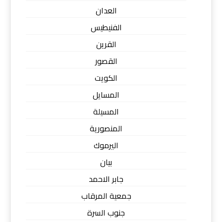
العدان
الفنيطيس
القرين
القصور
الكويت
المسايل
المسيلة
المنصورية
اليرموك
بيان
جابر الاحمد
جمعية المرقاب
جنوب السرة