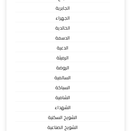
الجابرية
الجهراء
الخالدية
الدسمة
الدعية
الرميثة
الروضة
السالمية
السباكة
الشامية
الشهداء
الشويخ السكنية
الشويخ الصناعية