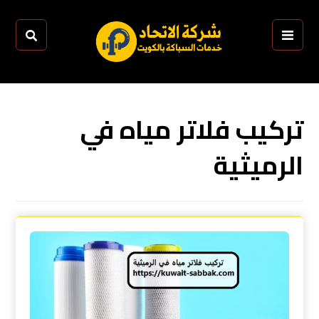
تركيب فلاتر مياه في
الرميثية