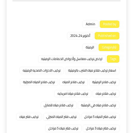
Admin
Posted by
Published on
أكتوبر 24, 2024
Category(s)
الرميثة
Tags
ارخص تركيب مغاسل وأحواض الحمامات الرميثيه
اسعار تركيب فلاتر مياه الشرب بالرميثية
تركيب الادوات الصحيه الرميثيه
تركيب فلاتر الرميثية
تركيب فلاتر المياه
تركيب فلاتر المياه المنزلية
تركيب فلاتر مياه
تركيب فلاتر مياه امريكيه
تركيب فلاتر مياه في الرميثية
تركيب فلاتر مياه للمنازل
تركيب فلتر المياه 5 مراحل
تركيب فلتر المياه المنزلي
تركيب فلتر مياه
تركيب فلتر مياه 3 مراحل
تركيب فلتر مياه 5 مراحل