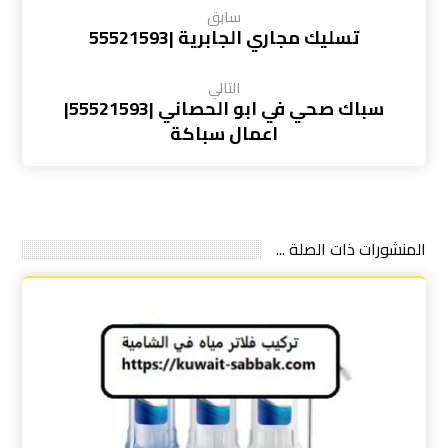
سابق
تسليك مجاري الجابرية |55521593
التالي
سباك صحي في ابو الحصاني |55521593|
اعمال سباكة
المنشورات ذات الصلة ...