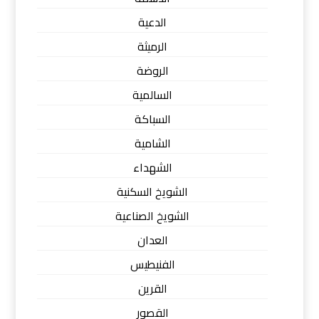
الدعية
الرميثة
الروضة
السالمية
السباكة
الشامية
الشهداء
الشويخ السكنية
الشويخ الصناعية
العدان
الفنيطيس
القرين
القصور