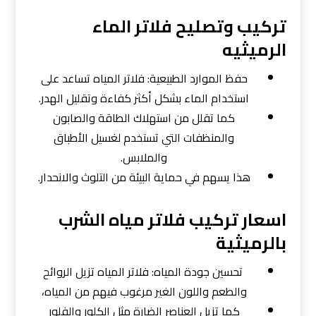
تركيب وتصليح فلاتر الماء
الرميثيه
حفظ الموارد الطبيعية: فلاتر المياه تساعد على
استخدام الماء بشكل أكثر كفاءة وتقليل الهدر.
كما تقلل من استهلاك الطاقة والصابون
والمنظفات التي تستخدم لغسيل الأطباق
والملابس.
هذا يسهم في حماية البيئة من التلوث والانحدار.
اسعار تركيب فلاتر مياه الشرب
بالرميثية
تحسين جودة المياه: فلاتر المياه تزيل الروائح
والطعم واللون الغير مرغوب فيهم من المياه،
كما تزيل العناصر الضارة مثل الكلور والفلور