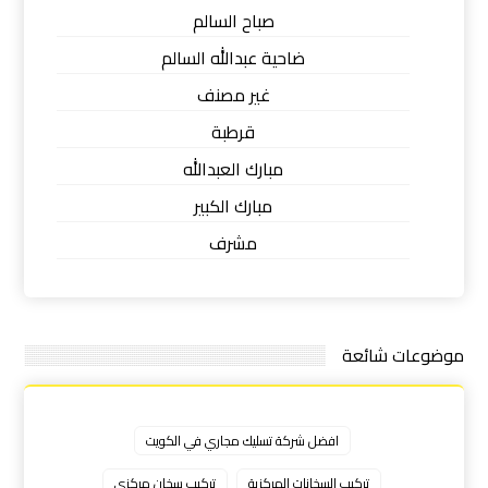
صباح السالم
ضاحية عبدالله السالم
غير مصنف
قرطبة
مبارك العبدالله
مبارك الكبير
مشرف
موضوعات شائعة
افضل شركة تسليك مجاري في الكويت
تركيب السخانات المركزية
تركيب سخان مركزي