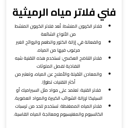
فني فلاتر مياه الرميثية
فلاتر الكربون المنشط: تُعد فلاتر الكربون المنشط
من الأنواع الشائعة
والفعالة في إزالة الكلور والطعم والروائح الغير
مرغوب فيها من المياه.
فلاتر التناضح العكسي: تستخدم هذه التقنية شبه
النفاذية لفصل الملوثات
والمعادن الثقيلة والأملاح عن المياه، وتعتبر من
أكثر التقنيات تطورًا.
فلاتر القنية: تعتمد على مواد مثل السيراميك أو
السيليكا لإزالة الشوائب الكبيرة والمواد العضوية.
فلاتر المياه الممغنطة: تستخدم للحد من ترسبات
الكالسيوم والمغنيسيوم ومعالجة المياه القاسية.