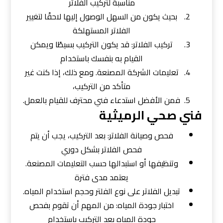
مناسبة لتركيب الفلاتر
بحيث يكون من السهل الوصول إليها لاحقًا لتغيير
الفلاتر المستهلكة
تركيب الفلاتر: قد يكون التركيب بسيطًا ويمكن
القيام به بنفسك باستخدام
تعليمات الشركة المصنعة. ومع ذلك، إذا كنت غير
متأكد من التركيب،
فمن الأفضل استدعاء فني محترف للقيام بالعمل.
فني صحي الرميثية
فحص وصيانة الفلاتر: بعد التركيب، يجب أن يتم
فحص الفلاتر بشكل دوري
وتنظيفها أو استبدالها حسب التعليمات المصنعة.
يعتمد مدى فترة
تبديل الفلاتر على نوع الفلتر وحجم استخدام المياه.
اختبار جودة المياه: من المهم أن تقوم بفحص
جودة المياه بعد التركيب باستخدام