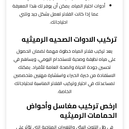
أدوات اختبار المياه. يمكن أن يوفر لك هذا المعرفة
عما إذا كانت الفلاتر تعمل بشكل جيد وتلبي
احتياجاتك.
تركيب الادوات الصحيه الرميثيه
يعد تركيب فلاتر المياه خطوة مهمة لضمان الحصول
على مياه نظيفة وصحية للاستخدام اليومي، ويساهم في
تحسين جودة الحياة والصحة العامة للأفراد. يمكنك
الاستفادة من خبرة الخبراء واستشارة مهنيين متخصصين
لمساعدتك في اختيار وتركيب الفلاتر المناسبة لاحتياجاتك
الخاصة.
ارخص تركيب مغاسل وأحواض
الحمامات الرميثيه
في ظل التلوث البيئي والتغيرات المناخية التي تؤثر على