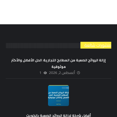
منشورات شائعة
إزالة الروائح الصعبة من المطابخ التجارية: الحل الأفضل والأكثر
موثوقية
أغسطس 2, 2026
1
أفضل شركة لإزالة الروائح الصعبة بالكويت