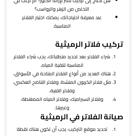
هل تحتاج إلى تركيب فلتر لإزالة الكلور؟ أم ترغب في
التخلص من الزهر والرواسب؟
عند معرفة احتياجاتك، يمكنك اختيار الفلاتر
المناسبة.
تركيب فلاتر الرميثية
شراء الفلاتر: بعد تحديد متطلباتك، يجب شراء الفلاتر
المناسبة لتنقية المياه.
هناك العديد من أنواع الفلاتر المتاحة في الأسواق،
مثل فلاتر الكربون المنشط، وفلاتر التناضح العكسي،
وفلاتر القنية،
وفلاتر السيراميك، وفلاتر المياه الممغنطة،
وغيرها.
صيانة الفلاتر في الرميثية
تحديد موقع التركيب: يجب أن تكون هناك نقطة