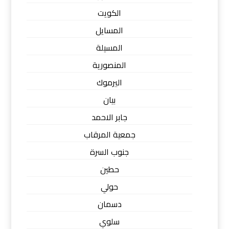
الكويت
المسايل
المسيلة
المنصورية
اليرموك
بيان
جابر الاحمد
جمعية المرقاب
جنوب السرة
حطين
حولي
دسمان
سلوي