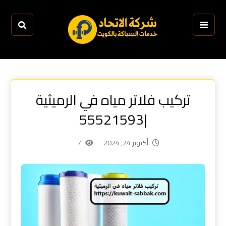
تركيب فلاتر مياه في الرميثية
|55521593
أكتوبر 24, 2024
7