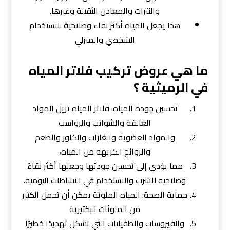
والنترات والمعادن الثقيلة وغيرها.
هذا يجعل المياه أكثر نقاء وصلاحية للاستخدام
الشخصي والمنزلي
ما هي عروض تركيب فلاتر المياه
في الرميثية ؟
تحسين جودة المياه: فلاتر المياه تزيل المواد
العالقة والشوائب والرواسب
والمواد العضوية والغازات والكلور والطعم
والروائح الكريهة من المياه،
مما يؤدي إلى تحسين جودتها وجعلها أكثر نقاءً
وصلاحية للشرب والاستخدام في النشاطات اليومية.
حماية الصحة: المياه الملوثة يمكن أن تحمل الكثير
من الملوثات البكتيرية
والفيروسات والطفيليات التي تشكل تهديدًا خطيرًا