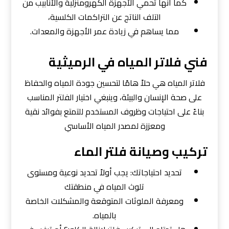
كما أنها تحمي الأجهزة الكهرومنزلية والأنابيب من
التلف الناتج عن التراكمات الكلسية،
مما يساهم في زيادة عمر الأجهزة والمعدات.
فني فلاتر المياه في الرميثية
فلاتر المياه هي حلاً هامًا لتحسين جودة المياه والحفاظ
على صحة الإنسان والبيئة، وينبغي اختيار الفلتر المناسب
بناءً على احتياجات وظروف المستخدم للتمتع بفوائد نقية
ومعززة لمصدر المياه الأساسي
تركيب وصيانة فلتر الماء
تحديد احتياجاتك: يجب أولاً تحديد نوعية ومستوى
تلوث المياه في منطقتك
ومعرفة الملوثات المتوقعة والمشكلات الخاصة
بالمياه.