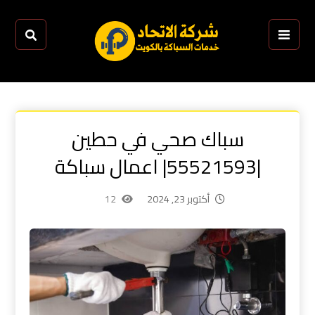
سباك صحي في حطين
|55521593| اعمال سباكة
أكتوبر 23, 2024
12