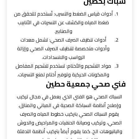
سباك بحطين
أدوات قياس الضغط والتسرب: تُستخدم للتحقق من
ضغط المياه والكشف عن التسربات في الأنابيب
والصنابير.
أدوات تنظيف الصرف الصحي: تشمل معدات
وأدوات متخصصة لتنظيف الصرف الصحي وإزالة
الرواسب والانسدادات.
مواد التشحيم والأختام: تستخدم لتشحيم المفاصل
والمكونات الحركية وتوفير أختام لمنع التسربات.
فني صحي جمعية حطين
السباك الصحي هو الفني الذي يعمل في مجال تركيب
وإصلاح أنظمة السباكة الصحية في المباني والمنازل.
يقوم السباك الصحي بتركيب خطوط المياه والصرف
الصحي، وتركيب وصيانة الحنفيات والمراحيض والدوش
والبانيوهات الخ. كما يقوم أيضاً بتركيب أنظمة التدفئة