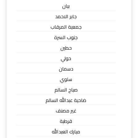
بيان
جابر الاحمد
جمعية المرقاب
جنوب السرة
حطين
حولي
دسمان
سلوي
صباح السالم
ضاحية عبدالله السالم
غير مصنف
قرطبة
مبارك العبدالله