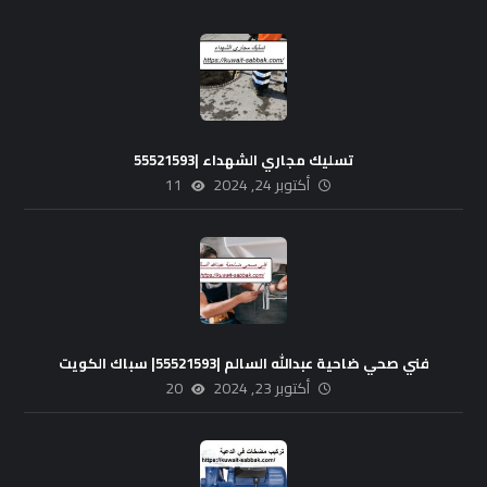
تسليك مجاري الشهداء |55521593
أكتوبر 24, 2024
11
فني صحي ضاحية عبدالله السالم |55521593| سباك الكويت
أكتوبر 23, 2024
20