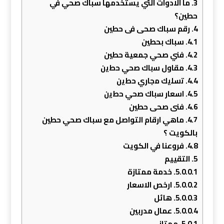
3.
ما الادوات التي يستخدمها سباك صحي في
حطين؟
4.
رقم سباك صحى فى حطين
4.1.
سباك بحطين
4.2.
فني صحي جمعية حطين
4.3.
ﻣﻘﺎول ﺳﺑﺎك ﺻﺣﻲ ﺣطﻳن
4.4.
ﺗﺳﻠﻳك ﻣﺟﺎري ﺣطﻳن
4.5.
اﺳﻌﺎر ﺳﺑﺎك ﺻﺣﻲ ﺣطﻳن
4.6.
فنى صحى حطين
4.7.
ماهي ارقام التواصل مع سباك صحي حطين
بالكويت ؟
4.8.
فروعنا في الكويت
5.
التقييم
5.0.0.1.
خدمة ممتازة
5.0.0.2.
ارخص الاسعار
5.0.0.3.
هائل
5.0.0.4.
عمال مدربين
5.0.1.
ممتاز