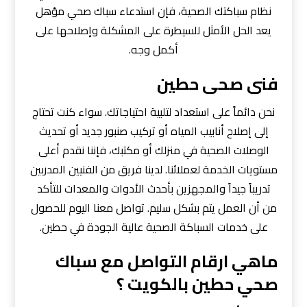
نظام سباكتك الصحية، فإن استدعاء سباك صحي مؤهل
يعد الحل الأمثل للسيطرة على المشكلة وإصلاحها على
أكمل وجه.
فنى صحى حطين
نحن دائماً على استعداد لتلبية احتياجاتك. سواء كنت تحتاج
إلى إصلاح أنابيب المياه أو تركيب صنبور جديد أو تحديث
الوصلات الصحية في منزلك أو مكتبك، فإننا نقدم أعلى
مستويات الخدمة لعملائنا. لدينا فريق من الفنيين المدربين
تدريباً جيداً والمجهزين بأحدث الأدوات والمعدات للتأكد
من أن العمل يتم بشكل سليم. تواصل معنا اليوم للحصول
على خدمات السباكة الصحية عالية الجودة في حطين.
ماهي ارقام التواصل مع سباك
صحي حطين بالكويت ؟