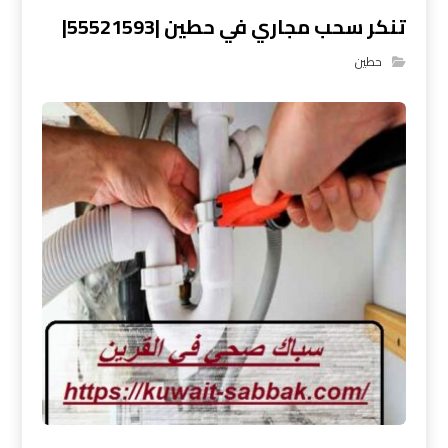
تنكر سحب مجاري في حطين |55521593|
حطين