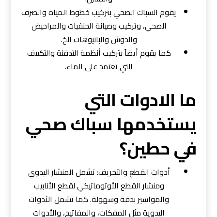
يقوم السباك الصحي بتركيب خطوط المياه والصرف
الصحي، وتركيب وصيانة الحنفيات والمراحيض
والدوش والبانيوهات الخ.
كما يقوم أيضاً بتركيب أنظمة التدفئة والتكييف
التي تعتمد على الماء.
ما الادوات التي
يستخدمها سباك صحي
في حطين؟
أدوات القطع والتجريف: تشمل المنشار اليدوي
ومنشار القطع الأوتوماتيكي لقطع الأنابيب
والمواسير بدقة وسهولة. كما تشمل الأدوات
اليدوية مثل المفكات، والمفاتيح، والأدوات