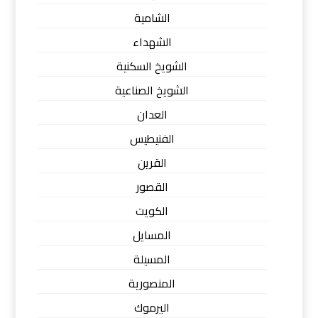
الشامية
الشهداء
الشويخ السكنية
الشويخ الصناعية
العدان
الفنيطيس
القرين
القصور
الكويت
المسايل
المسيلة
المنصورية
اليرموك