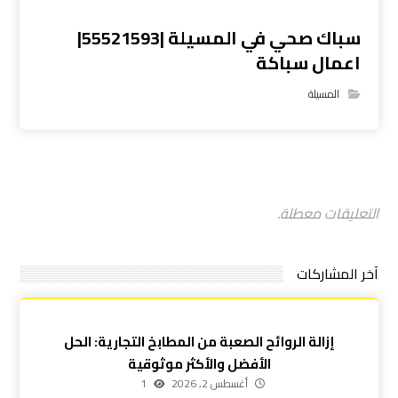
سباك صحي في المسيلة |55521593|
اعمال سباكة
المسيلة
التعليقات معطلة.
آخر المشاركات
إزالة الروائح الصعبة من المطابخ التجارية: الحل
الأفضل والأكثر موثوقية
أغسطس 2, 2026
1