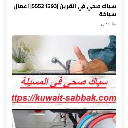
سباك صحي في القرين |55521593| اعمال
سباكة
القرين