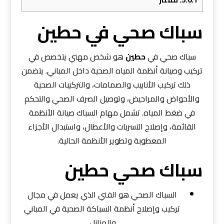
سباك صحي في حطين
سباك صحي في
حطين
هو شخص مهني يتخصص في
تركيب وصيانة أنظمة المياه الصحية داخل المباني. يتضمن
ذلك تركيب الأنابيب والصمامات، والتركيبات الصحية
والأحواض والمراحيض، وتوصيل الصرف الصحي والتحكم
في ضغط المياه. تشمل مهام السباك صيانة الأنظمة
القائمة، وإصلاح التسربات والأعطال، واستبدال الأجزاء
المعطوبة وتطوير الأنظمة الحالية.
سباك صحي حطين
السباك الصحي هو الفني الذي يعمل في مجال
تركيب وإصلاح أنظمة السباكة الصحية في المباني
والمنازل.