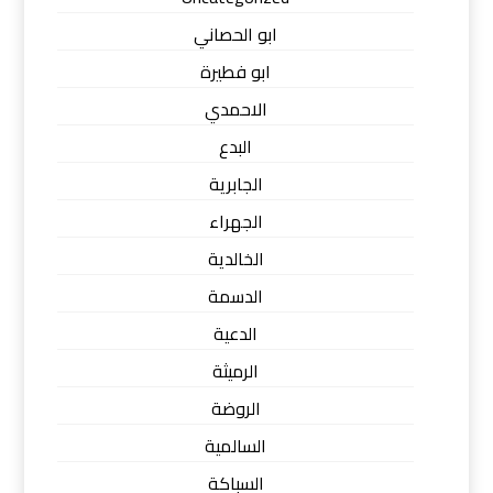
ابو الحصاني
ابو فطيرة
الاحمدي
البدع
الجابرية
الجهراء
الخالدية
الدسمة
الدعية
الرميثة
الروضة
السالمية
السباكة