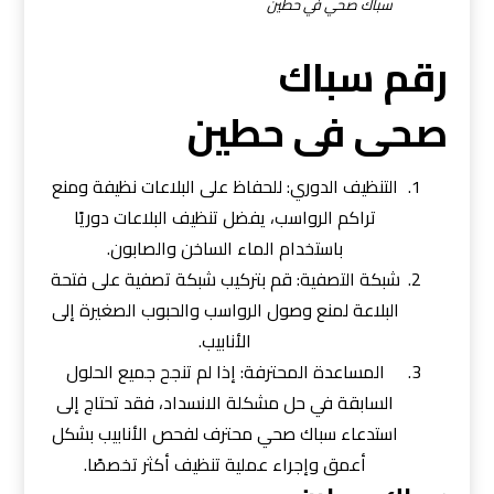
سباك صحي في حطين
رقم سباك
صحى فى حطين
التنظيف الدوري: للحفاظ على البلاعات نظيفة ومنع
تراكم الرواسب، يفضل تنظيف البلاعات دوريًا
باستخدام الماء الساخن والصابون.
شبكة التصفية: قم بتركيب شبكة تصفية على فتحة
البلاعة لمنع وصول الرواسب والحبوب الصغيرة إلى
الأنابيب.
المساعدة المحترفة: إذا لم تنجح جميع الحلول
السابقة في حل مشكلة الانسداد، فقد تحتاج إلى
استدعاء سباك صحي محترف لفحص الأنابيب بشكل
أعمق وإجراء عملية تنظيف أكثر تخصصًا.