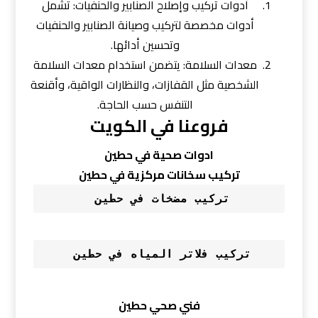
أدوات تركيب وإصلاح الصنابير والحنفيات: تشمل
أدوات مخصصة لتركيب وصيانة الصنابير والحنفيات
وتحسين أدائها.
معدات السلامة: يتضمن استخدام معدات السلامة
الشخصية مثل القفازات، والنظارات الواقية، وأقنعة
التنفس حسب الحاجة.
فروعنا في الكويت
ادوات صحية في حطين
تركيب سخانات مركزية في حطين
تركيب مضخات في حطين 
تركيب فلاتر المياه في حطين 
فني صحي حطين