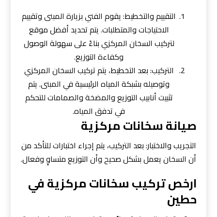
التقييم والتخطيط: يقوم الفني بزيارة المبنى وتقييم
الاحتياجات والمتطلبات. يتم تحديد أفضل موقع
لتركيب السخان المركزي بناءً على سهولة الوصول
وكفاءة التوزيع.
التركيب: بعد التخطيط، يتم تركيب السخان المركزي
وتوصيله بشبكة المياه الرئيسية في المبنى. يتم
تثبيت أنابيب التوزيع والمضخة والصمامات للتحكم
في تدفق المياه.
صيانة سخانات مركزية
التجريب والاختبار: بعد التركيب، يتم إجراء اختبارات للتأكد من
أن السخان يعمل بشكل صحيح وأن التوزيع متساوٍ وفعال.
ارخص تركيب سخانات مركزية في
حطين