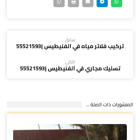
سابق
تركيب فلاتر مياه في الفنيطيس |55521593
التالي
تسليك مجاري في الفنيطيس |55521593
المنشورات ذات الصلة ...