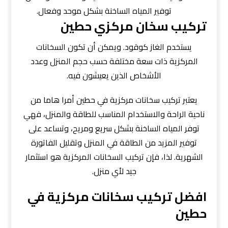
توفير المياه الساخنة بشكل موحد وفعال.
تركيب سخان مركزي حطين
يستخدم الغاز كوقود. ويمكن أن تكون السخانات
المركزية ذات سعة مختلفة حسب حجم المنزل وعدد
الأشخاص الذين يعيشون فيه.
يعتبر تركيب سخانات مركزية في حطين أمرا هاما من
ناحية الراحة والاستخدام المناسب للطاقة والمنزل، فهي
توفر المياه الساخنة بشكل سريع ومريح، وتساعد على
توفير المزيد من الطاقة في المنزل وتقليل الفاتورة
الشهرية. لذا، فإن تركيب السخانات المركزية هو استثمار
جيد لأي منزل.
افضل تركيب سخانات مركزية في
حطين