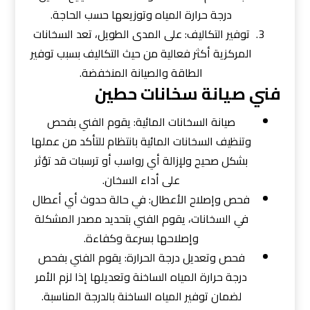
درجة حرارة المياه وتوزيعها حسب الحاجة.
توفير التكاليف: على المدى الطويل، تعد السخانات
المركزية أكثر فعالية من حيث التكاليف بسبب توفير
الطاقة والصيانة المنخفضة.
فني صيانة سخانات حطين
صيانة السخانات المائية: يقوم الفني بفحص
وتنظيف السخانات المائية بانتظام للتأكد من عملها
بشكل صحيح ولإزالة أي رواسب أو ترسبات قد تؤثر
على أداء السخان.
فحص وإصلاح الأعطال: في حالة حدوث أي أعطال
في السخانات، يقوم الفني بتحديد مصدر المشكلة
وإصلاحها بسرعة وكفاءة.
فحص وتعديل درجة الحرارة: يقوم الفني بفحص
درجة حرارة المياه الساخنة وتعديلها إذا لزم الأمر
لضمان توفير المياه الساخنة بالدرجة المناسبة.