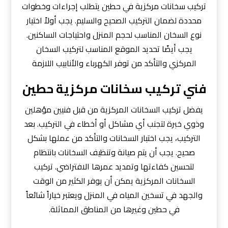
تركيب سخانات مركزية في حطين يتطلب إجراءات وخطوات
محددة لضمان التركيب الصحيح والسليم. يجب أولاً اختيار
نوع السخان المناسب لحجم المنزل واحتياجات الساكنين.
يجب أيضًا تحديد الموقع المناسب لتركيب السخان
المركزي والتأكد من توفر الكهرباء والأنابيب اللازمة
فني تركيب سخانات مركزية حطين
يفضل تركيب السخانات المركزية من قبل فنيين مؤهلين
وذوي خبرة لتجنب أي مشاكل أو أخطاء في التركيب. بعد
التركيب، يجب اختبار السخانات والتأكد من عملها بشكل
صحيح. يجب أن يتم صيانة وتنظيف السخانات بانتظام
لتحسين كفاءتها وتمديد عمرها الافتراضي. تركيب
السخانات المركزية يمكن أن يوفر الكثير من الوقت
والجهد في تسخين المياه في المنزل ويعتبر خياراً شائعاً
في حطين وغيرها من المناطق المماثلة.