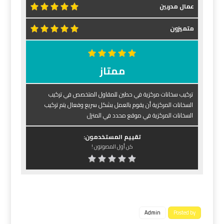
عمال مدربين
متميزون
ممتاز
تركيب سخانات مركزية في حطين للمقاول المتخصص في تركيب
السخانات المركزية أن يقوم بالعمل بشكل سريع وفعال يتم تركيب
السخانات المركزية في موقع محدد في المنزل
تقييم المستخدمون:
كن أول المصوتون !
Admin
Posted by