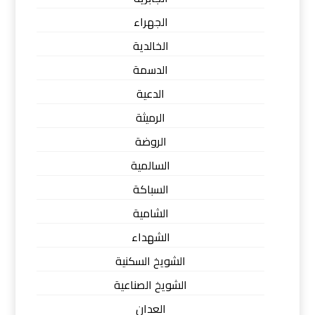
الجهراء
الخالدية
الدسمة
الدعية
الرميثة
الروضة
السالمية
السباكة
الشامية
الشهداء
الشويخ السكنية
الشويخ الصناعية
العدان