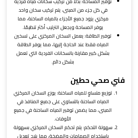
توفير المساحة: بدلاً من تركيب سخانات مياه فردية
في كل جزء من المبنى، يتم تركيب سخان واحد
مركزي يزود جميع الأجزاء بالمياه الساخنة، مما
يوفر المساحة ويجعل الترتيب أكثر تنظيمًا.
توفير الطاقة: يعمل السخان المركزي على تسخين
المياه فقط عند الحاجة إليها، مما يوفر الطاقة
بشكل كبير مقارنة بالسخانات الفردية التي تعمل
بشكل دائم.
فني صحي حطين
توزيع متساوٍ للمياه الساخنة: يوزع السخان المركزي
المياه الساخنة بالتساوي على جميع المنافذ في
المبنى، مما يضمن توفير المياه الساخنة في جميع
الأوقات.
سهولة التحكم: يتم تحكم السخان المركزي بسهولة
باستخدام الصمامات والمضخة، مما يتيح تعديل