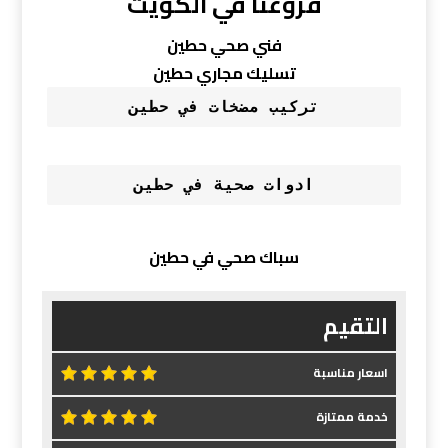
فروعنا في الكويت
فني صحي حطين
تسليك مجاري حطين
تركيب مضخات في حطين
ادوات صحية في حطين
سباك صحي في حطين
التقيم
اسعار مناسبة
خدمة ممتازة