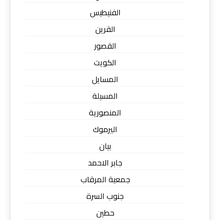
الفنيطيس
القرين
القصور
الكويت
المسايل
المسيلة
المنصورية
اليرموك
بيان
جابر الاحمد
جمعية المرقاب
جنوب السرة
حطين