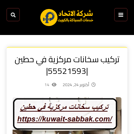
تركيب سخانات مركزية في حطين
|55521593|
أكتوبر 24, 2024
14