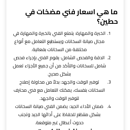
ما هي اسعار فني مضخات في
حطين؟
الخبرة والمهارة: يتمتع الفني بالخبرة والمهارة في
مجال صيانة السخانات ويستطيع التعامل مع أنواع
مختلفة من السخانات بفعالية.
الدقة والفحص الشامل: يقوم الفني بإجراء فحص
شامل للسخانات والتأكد من أن جميع الأجزاء تعمل
بشكل صحيح.
توفير الوقت والجهد: بدلاً من محاولة إصلاح
السخانات بنفسك، يمكنك التعامل مع فني محترف
لتوفير الوقت والجهد.
ضمان الأداء الجيد: يضمن الفني صيانة السخانات
بشكل منتظم للحفاظ على أدائها الجيد وتجنب
حدوث أعطال غير متوقعة.