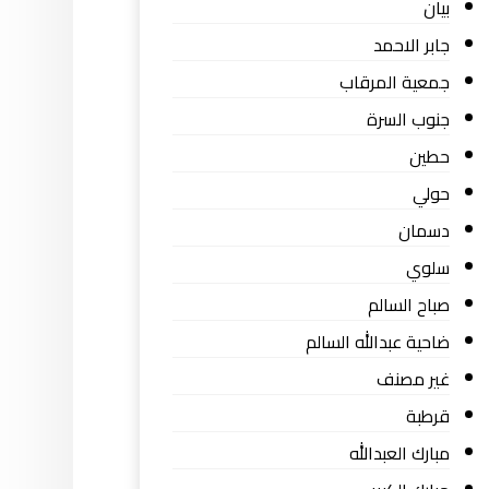
بيان
جابر الاحمد
جمعية المرقاب
جنوب السرة
حطين
حولي
دسمان
سلوي
صباح السالم
ضاحية عبدالله السالم
غير مصنف
قرطبة
مبارك العبدالله