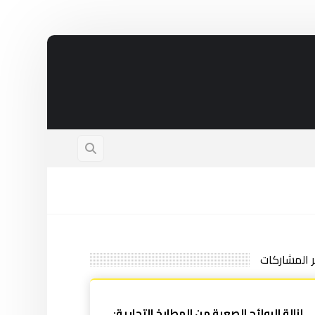
ر المشاركات
إزالة الروائح الصعبة من المطابخ التجارية: