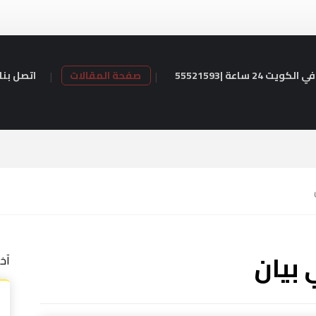
24 ساعة |55521593
صفحة المقالات
اتصل بنا
 بيان
آخ