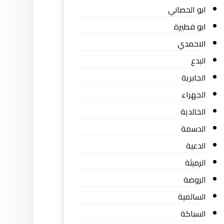
ابو الحصاني
ابو فطيرة
الاحمدي
البدع
الجابرية
الجهراء
الخالدية
الدسمة
الدعية
الرميثة
الروضة
السالمية
السباكة