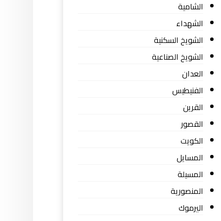
الشامية
الشهداء
الشويخ السكنية
الشويخ الصناعية
العدان
الفنيطيس
القرين
القصور
الكويت
المسايل
المسيلة
المنصورية
اليرموك