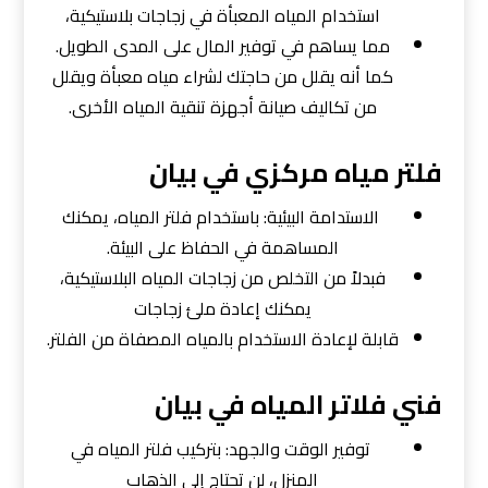
استخدام المياه المعبأة في زجاجات بلاستيكية،
مما يساهم في توفير المال على المدى الطويل.
كما أنه يقلل من حاجتك لشراء مياه معبأة ويقلل
من تكاليف صيانة أجهزة تنقية المياه الأخرى.
فلتر مياه مركزي في بيان
الاستدامة البيئية: باستخدام فلتر المياه، يمكنك
المساهمة في الحفاظ على البيئة.
فبدلاً من التخلص من زجاجات المياه البلاستيكية،
يمكنك إعادة ملئ زجاجات
قابلة لإعادة الاستخدام بالمياه المصفاة من الفلتر.
فني فلاتر المياه في بيان
توفير الوقت والجهد: بتركيب فلتر المياه في
المنزل، لن تحتاج إلى الذهاب