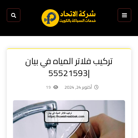
تركيب فلاتر المياه في بيان
|55521593
أكتوبر 24, 2024
19