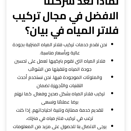
لماذا تعد شركتنا
الافضل في مجال تركيب
فلاتر المياه في بيان؟
نحن نقدم خدمات تركيب فلاتر المياه المنزلية بجودة
عالية وبأسعار مناسبة.
فلاتر المياه التي نقوم بتركيبها تعمل على تحسين
جودة المياه وتنقيتها من الشوائب
والملوثات الموجودة فيها. نحن نستخدم أحدث
التقنيات والأجهزة لضمان
تركيب فلاتر المياه بشكل صحيح وفعال. كما نهتم
برضا عملائنا ونسعى
لتقديم خدمة ممتازة وتلبية احتياجاتهم. إذا كنت
ترغب في تركيب فلتر مياه في منزلك،
يرجى الاتصال بنا للحصول على مزيد من المعلومات