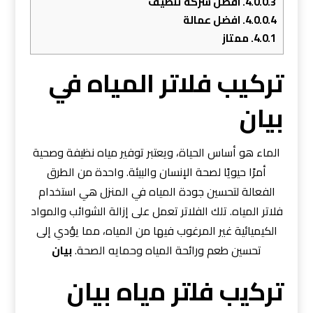
4.0.0.3.
افضل شركة تنظيف
4.0.0.4.
افضل عمالة
4.0.1.
ممتاز
تركيب فلاتر المياه في
بيان
الماء هو أساس الحياة، ويعتبر توفير مياه نظيفة وصحية
أمرًا حيويًا لصحة الإنسان والبيئة. واحدة من الطرق
الفعالة لتحسين جودة المياه في المنزل هي استخدام
فلاتر المياه. تلك الفلاتر تعمل على إزالة الشوائب والمواد
الكيميائية غير المرغوب فيها من المياه، مما يؤدي إلى
تحسين طعم ورائحة المياه وحمايه الصحة.
بيان
ﺗﺮﻛﻳب ﻓﻠﺗﺮ ﻣﻳﺎه بيان