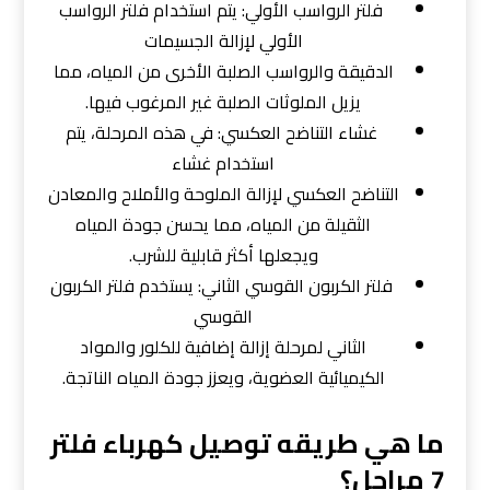
فلتر الرواسب الأولي: يتم استخدام فلتر الرواسب
الأولي لإزالة الجسيمات
الدقيقة والرواسب الصلبة الأخرى من المياه، مما
يزيل الملوثات الصلبة غير المرغوب فيها.
غشاء التناضح العكسي: في هذه المرحلة، يتم
استخدام غشاء
التناضح العكسي لإزالة الملوحة والأملاح والمعادن
الثقيلة من المياه، مما يحسن جودة المياه
ويجعلها أكثر قابلية للشرب.
فلتر الكربون القوسي الثاني: يستخدم فلتر الكربون
القوسي
الثاني لمرحلة إزالة إضافية للكلور والمواد
الكيميائية العضوية، ويعزز جودة المياه الناتجة.
ما هي طريقه توصيل كهرباء فلتر
7 مراحل؟