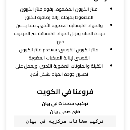
فلتر الكربون المضغوط: يقوم فلتر الكربون
المضغوط بمرحلة إزالة إضافية للكلور
والمواد الكيميائية العضوية الأخرى، مما يحسن
جودة المياه ويزيل المواد الكيميائية غير المرغوب
فيها.
فلتر الكربون القوسي: يستخدم فلتر الكربون
القوسي لإزالة المركبات العضوية
الثقيلة والملوثات العضوية الأخرى، ويعمل على
تحسين جودة المياه بشكل أكبر.
فروعنا في الكويت
تركيب مضخات في بيان
فني صحي بيان
تركيب سخانات مركزية في بيان