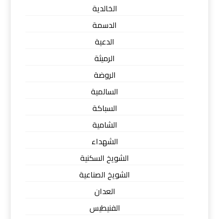
الخالدية
الدسمة
الدعية
الرميثة
الروضة
السالمية
السباكة
الشامية
الشهداء
الشويخ السكنية
الشويخ الصناعية
العدان
الفنيطيس