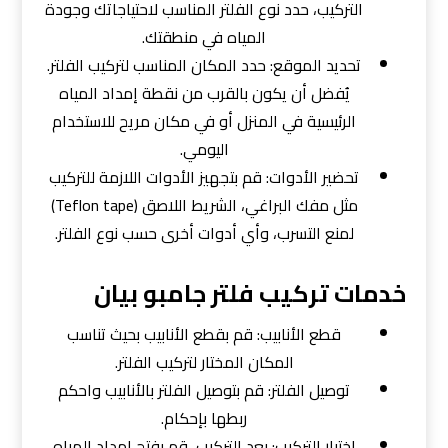
التركيب، حدد نوع الفلتر المناسب لاحتياجاتك وجودة
المياه في منطقتك.
تحديد الموقع: حدد المكان المناسب لتركيب الفلتر.
يُفضل أن يكون بالقرب من نقطة إمداد المياه
الرئيسية في المنزل أو في مكان مريح للاستخدام
اليومي.
تحضير الأدوات: قم بتجهيز الأدوات اللازمة للتركيب
مثل مفك البراغي، الشريط اللاصق (Teflon tape)
لمنع التسرب، وأي أدوات أخرى حسب نوع الفلتر.
خدمات تركيب فلتر جامبو بيان
قطع الأنابيب: قم بقطع الأنابيب بحيث تناسب
المكان المختار لتركيب الفلتر.
توصيل الفلتر: قم بتوصيل الفلتر بالأنابيب واحكم
ربطها بإحكام.
اختبار التركيب: بعد التركيب، قم بفتح إمداد المياه