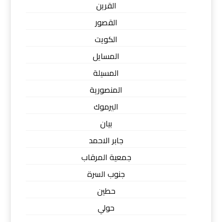
القرين
القصور
الكويت
المسايل
المسيلة
المنصورية
اليرموك
بيان
جابر الاحمد
جمعية المرقاب
جنوب السرة
حطين
حولي