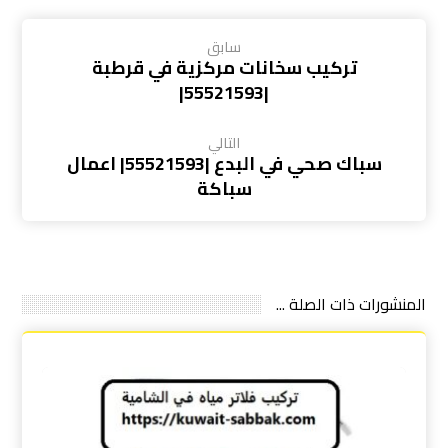
سابق
تركيب سخانات مركزية في قرطبة
|55521593|
التالي
سباك صحي في البدع |55521593| اعمال
سباكة
المنشورات ذات الصلة ...