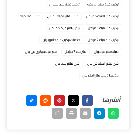
تركيب فلاتر مياه امريكيه
تركيب فلاتر مياه للمنازل
تركيب فلتر المياه 5 مراحل
تركيب فلتر المياه المنزلي
تركيب فلتر مياه
تركيب فلتر مياه 3 مراحل
تركيب فلتر مياه 5 مراحل
تركيب فلتر مياه 7 مراحل
خدمات تركيب فلتر جامبو بيان
ﺻﻳﺎﻧﺔ ﻓﻠﺗﺮ ﻣﻳﺎه ﺑﻳﺎن
فلتر ماء 7 مراحل
فلتر مياه مركزي في بيان
فني فلاتر المياه في بيان
فني فلاتر مياه بيان
ﻣﺧطط ﺗﺮﻛﻳب ﻓﻠﺗﺮ اﻟﻣﺎء بيان