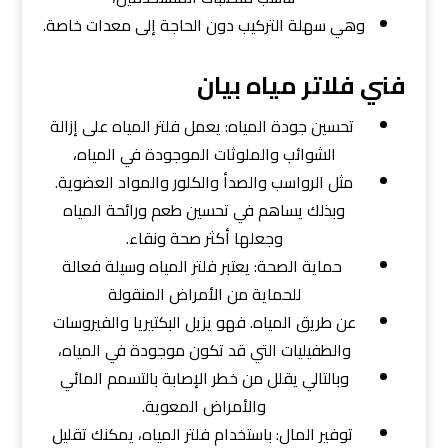
وهي سهلة التركيب دون الحاجة إلى معدات خاصة.
فني فلاتر مياه بيان
تحسين جودة المياه: يعمل فلتر المياه على إزالة
الشوائب والملوثات الموجودة في المياه،
مثل الرواسب والصدأ والكلور والمواد العضوية.
وبذلك يساهم في تحسين طعم ورائحة المياه
وجعلها أكثر صحة ونقاء.
حماية الصحة: يعتبر فلتر المياه وسيلة فعالة
للحماية من الأمراض المنقولة
عن طريق المياه. فهو يزيل البكتيريا والفيروسات
والطفيليات التي قد تكون موجودة في المياه،
وبالتالي يقلل من خطر الإصابة بالتسمم المائي
والأمراض المعوية.
توفير المال: باستخدام فلتر المياه، يمكنك تقليل