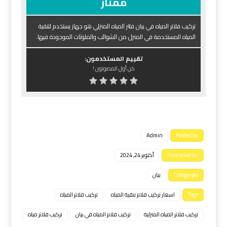
ممتاز
تركيب فلاتر المياه في بيان فلتر المياه المنزلي هو جهاز يستخدم لتنقية
المياه المستخدمة في المنزل من الشوائب والملوثات الموجودة فيها.
تقييم المستخدمون:
كن أول المصوتون !
Admin
Posted by
Published on
أكتوبر 24, 2024
Category(s)
بيان
Tags
اسعار تركيب فلاتر تنقية المياه
تركيب فلاتر المياه
تركيب فلاتر المياه المنزلية
تركيب فلاتر المياه في بيان
تركيب فلاتر مياه