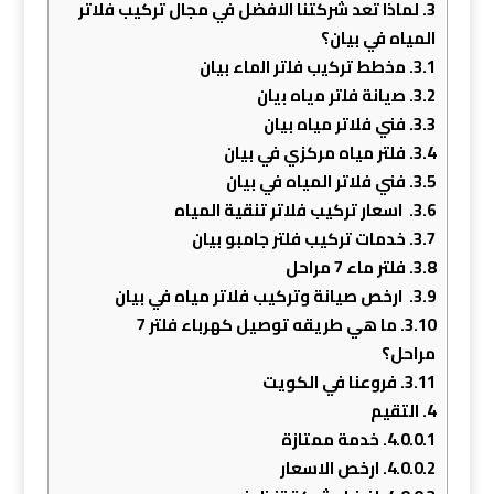
3.
لماذا تعد شركتنا الافضل في مجال تركيب فلاتر
المياه في بيان؟
3.1.
ﻣﺧطط ﺗﺮﻛﻳب ﻓﻠﺗﺮ اﻟﻣﺎء بيان
3.2.
ﺻﻳﺎﻧﺔ ﻓﻠﺗﺮ ﻣﻳﺎه ﺑﻳﺎن
3.3.
فني فلاتر مياه بيان
3.4.
فلتر مياه مركزي في بيان
3.5.
فني فلاتر المياه في بيان
3.6.
اسعار تركيب فلاتر تنقية المياه
3.7.
خدمات تركيب فلتر جامبو بيان
3.8.
فلتر ماء 7 مراحل
3.9.
ارخص صيانة وتركيب فلاتر مياه في بيان
3.10.
ما هي طريقه توصيل كهرباء فلتر 7
مراحل؟
3.11.
فروعنا في الكويت
4.
التقيم
4.0.0.1.
خدمة ممتازة
4.0.0.2.
ارخص الاسعار