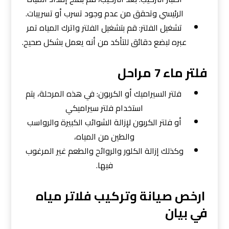
الرئيسي وتحقق من عدم وجود تسرب أو تسريبات.
تشغيل الفلتر: قم بتشغيل الفلتر واترك المياه تمر
عبره لبضع دقائق للتأكد من أنه يعمل بشكل صحيح.
فلتر ماء 7 مراحل
فلتر السيراميك أو الكربون: في هذه المرحلة، يتم
استخدام فلتر سيراميكي
أو فلتر الكربون لإزالة الشوائب الكبيرة والرواسب
والطين من المياه،
وكذلك إزالة الكلور والروائح والطعم غير المرغوب
فيها.
ارخص صيانة وتركيب فلاتر مياه
في بيان