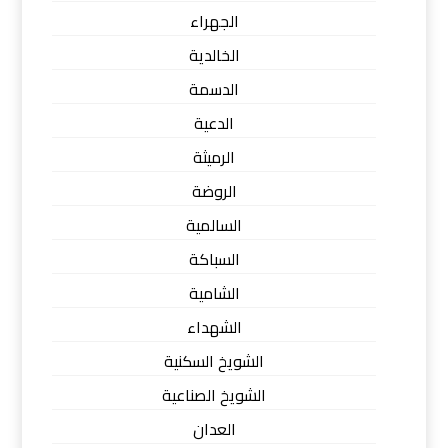
الجهراء
الخالدية
الدسمة
الدعية
الرميثة
الروضة
السالمية
السباكة
الشامية
الشهداء
الشويخ السكنية
الشويخ الصناعية
العدان