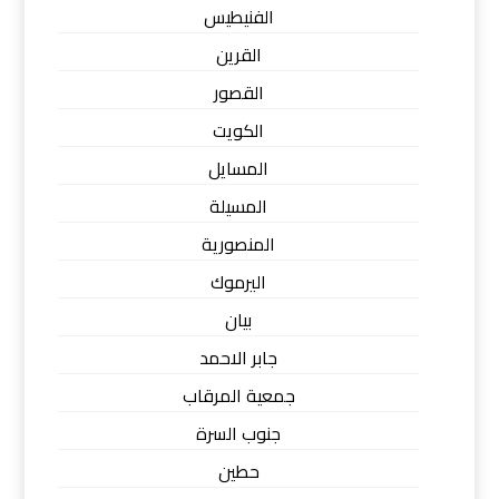
الفنيطيس
القرين
القصور
الكويت
المسايل
المسيلة
المنصورية
اليرموك
بيان
جابر الاحمد
جمعية المرقاب
جنوب السرة
حطين