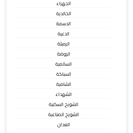
الجهراء
الخالدية
الدسمة
الدعية
الرميثة
الروضة
السالمية
السباكة
الشامية
الشهداء
الشويخ السكنية
الشويخ الصناعية
العدان