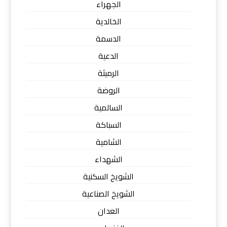
الجهراء
الخالدية
الدسمة
الدعية
الرميثة
الروضة
السالمية
السباكة
الشامية
الشهداء
الشويخ السكنية
الشويخ الصناعية
العدان