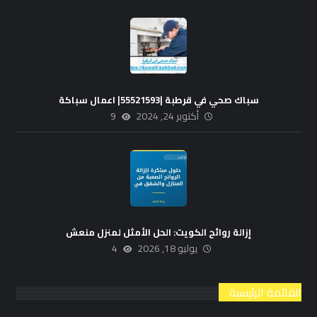
سباك صحي في قرطبة |55521593| اعمال سباكة
أكتوبر 24, 2024
9
إزالة روائح الكويت: الحل الأمثل لمنزل منعش
يوليو 18, 2026
4
القائمة الرئيسية