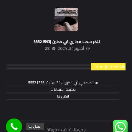
تنكر سحب مجاري في حطين |55521593|
أكتوبر 24, 2024
28
القائمة الرئيسية
سباك صحي في الكويت 24 ساعة |55521593
صفحة المقالات
اتصل بنا
اتصل بنا
جميع الحقوق محفوظة