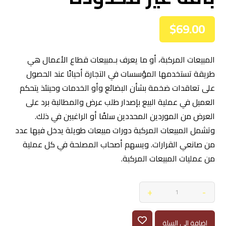
$
69.00
المبيعات المركبة، أو ما يعرف بـمبيعات قطاع الأعمال هي
طريقة تستخدمها المؤسسات في التجارة أحيانًا عند الحصول
على تعاقدات ضخمة بشأن البضائع وأو الخدمات وحينئذ يتحكم
العميل في عملية البيع بإصدار طلب عرض والمطالبة برد على
العرض من الموردين المحددين سلفًا أو الراغبين في ذلك.
وتشمل المبيعات المركبة دورات مبيعات طويلة يدخل فيها عدد
من صانعي القرارات. ويسهم أصحاب المصلحة في كل عملية
من عمليات المبيعات المركبة.
+
-
إضافة إلى السلة