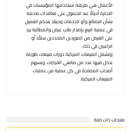
الأعمال هي طريقة تستخدمها المؤسسات في
التجارة أحيانًا عند الحصول على تعاقدات ضخمة
بشأن البضائع وأو الخدمات وحينئذ يتحكم العميل
في عملية البيع بإصدار طلب عرض والمطالبة برد
على العرض من الموردين المحددين سلفًا أو
الراغبين في ذلك.
وتشمل المبيعات المركبة دورات مبيعات طويلة
يدخل فيها عدد من صانعي القرارات. ويسهم
أصحاب المصلحة في كل عملية من عمليات
المبيعات المركبة.
منتجات ذات صلة