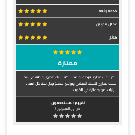
خدمة رائعة
عمال مدربين
هائل
ممتازة
تنكر سحب مجاري قرطبة تعتمد شركة تسليك مجاري قرطبة علي تنكر
سحب مجاري لتسليك المحاري وبواليع المطبخ وحل مشاكل انسداد
البيارات بمهارة عالية في الكويت.
تقييم المستخدمون:
كن أول المصوتون !