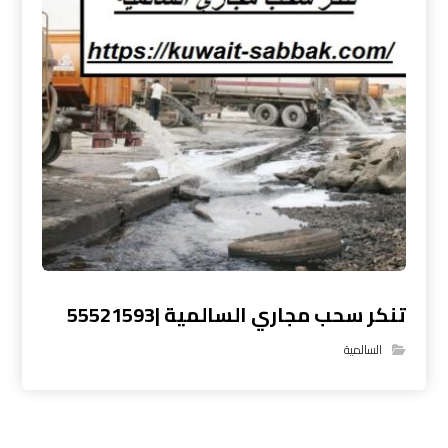
تنكر سحب مجاري السالمية |55521593
السالمية