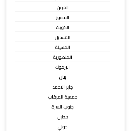
القرين
القصور
الكويت
المسايل
المسيلة
المنصورية
اليرموك
بيان
جابر الاحمد
جمعية المرقاب
جنوب السرة
حطين
حولي