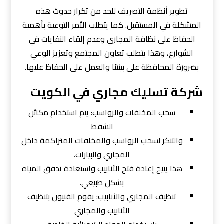
تطوير أنظمة التصريف للحد من تكرار حدوث هذه
المشكلة في المستقبل. كما يتطلب الأمر التوعية بأهمية
الحفاظ على نظافة المجاري وعدم إلقاء النفايات في
الشوارع، وهذا يتطلب تعاون المجتمع وتعزيز الوعي
بضرورة المحافظة على بيئتنا والعمل على الحفاظ عليها.
شركة تسليك مجاري في الكويت
سحب المخلفات والرواسب: يتم استخدام مكائن
الشفط
والتنكر لسحب الرواسب والمخلفات المتراكمة داخل
المجاري والبيارات.
هذا يتيح إعادة فتح الأنابيب واستعادة تدفق المياه
بشكل طبيعي.
تنظيف المجاري والأنابيب: يقوم الفنيون بتنظيف
الأنابيب والمجاري