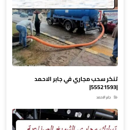
تنكر سحب مجاري في جابر الاحمد
|55521593|
جابر الاحمد