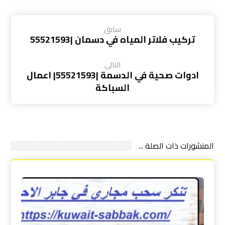
سابق
تركيب فلاتر المياه في دسمان |55521593
التالي
ادوات صحية في الدسمة |55521593| اعمال
السباكة
المنشورات ذات الصلة ...