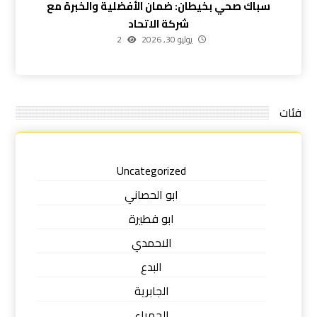
سباك صحي بخيطان: ضمان الأفضلية والخبرة مع
شركة الاتحاد
يوليو 30, 2026
2
فئات
Uncategorized
ابو الحصاني
ابو فطيرة
الاحمدي
البدع
الجابرية
الجهراء