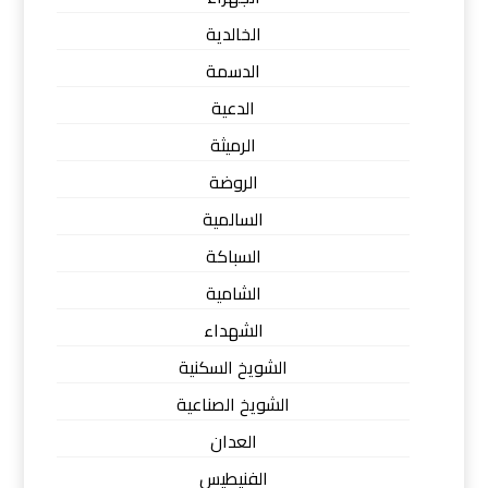
الخالدية
الدسمة
الدعية
الرميثة
الروضة
السالمية
السباكة
الشامية
الشهداء
الشويخ السكنية
الشويخ الصناعية
العدان
الفنيطيس