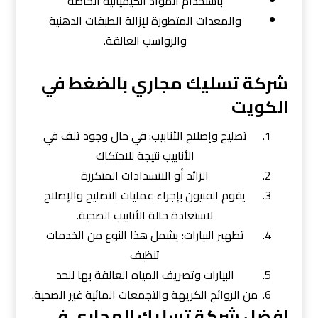
باستخدام المواد الكيميائية الخاصة
والمعدات المتطورة لإزالة الطبقات الدهنية
والرواسب العالقة.
شركة تسليك مجاري بالضغط في
الكويت
تصليح وإصلاح الأنابيب: في حال وجود تلف في
الأنابيب نتيجة للاحتكاك
الزائد أو الانسدادات المتكررة
يقوم الفنيون بإجراء عمليات التصليح والإصلاح
لاستعادة حالة الأنابيب الصحية.
تطهير البيارات: يشمل هذا النوع من الخدمات
تنظيف
البيارات وتصريف المياه العالقة بها للحد
من الروائح الكريهة والتجمعات المائية غير الصحية.
افضل شركة تسليك المجاري في