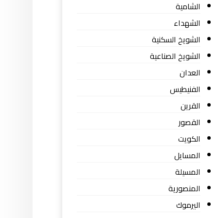
الشامية
الشهداء
الشويخ السكنية
الشويخ الصناعية
العدان
الفنيطيس
القرين
القصور
الكويت
المسايل
المسيلة
المنصورية
اليرموك