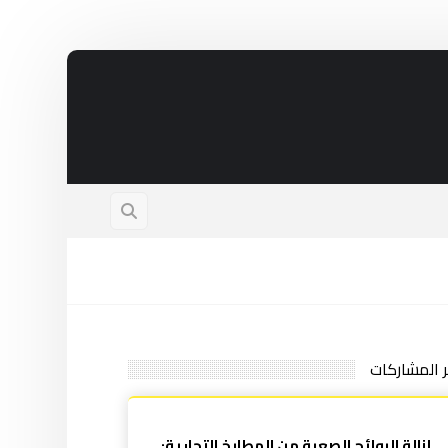
ر المشاركات
إزالة الروائح الصعبة من المطابخ التجارية: