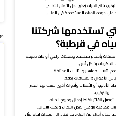
ركيب فلتر المياه يُعتبر الحل الأمثل للتخلص
 على جودة المياه المستخدمة في المنزل.
تي تستخدمها شركتنا
مو
مياه في قرطبة؟
مفكات بأحجام مختلفة، ومفكات براغي أو بتات دقيقة
ب المكونات بشكل آمن.
دم لتثبيت المواسير والأنابيب المختلفة.
ياس الأطوال والمسافات بدقة.
 الأنابيب أو الأسلاك وأدوات أخرى حسب نوع الفلتر
والتركيب.
لتوصيل الفلتر بنقاط إدخال وخروج المياه.
نابيب مطاطية لتوصيل بعض الأجزاء وتجنب التسرب.
جة للحام أجزاء من الفلتر، قد تحتاج إلى معدات لحام مثل