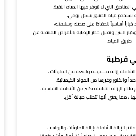
لمناطق التي لا تتوفر فيها المياه النقية.
 تستخدم مياه الصنبور بشكل يومي،
 خياراً أساسياً للحفاظ على صحتك وسلامتك،
وكبار السن وتقليل خطر الإصابة بالأمراض المتنقلة عن
طريق المياه.
ي قرطبة
لة الشاملة إزالة مجموعة واسعة من الملوثات ،
دأ والكلور وغيرها من المواد الكيميائية.
اتر الإزالة الشاملة بكثير من الأنظمة التقليدية ،
ها ، مما يعني أنها تتطلب صيانة أقل.
اتر الإزالة الشاملة بإزالة الملوثات والرواسب
قليدية ، مما يجعل المياه أكثر أمانًا وأشد طعمًا.