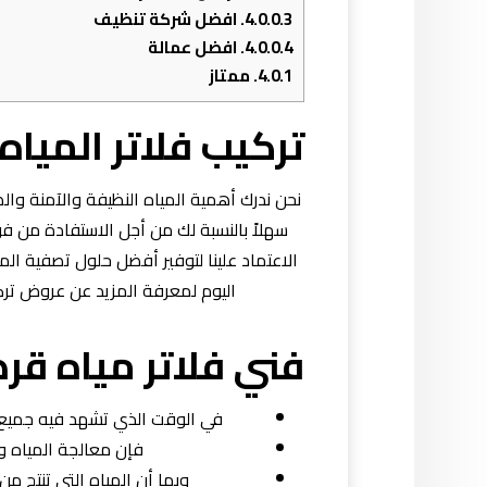
4.0.0.3.
افضل شركة تنظيف
4.0.0.4.
افضل عمالة
4.0.1.
ممتاز
تركيب فلاتر المياه
نحن ندرك أهمية المياه النظيفة والآمنة وال
سهلاً بالنسبة لك من أجل الاستفادة من فو
الاعتماد علينا لتوفير أفضل حلول تصفية الميا
اليوم لمعرفة المزيد عن عروض تركي
فني فلاتر مياه قر
في الوقت الذي تشهد فيه جميع ال
فإن معالجة المياه وت
وبما أن المياه التي تنتج م