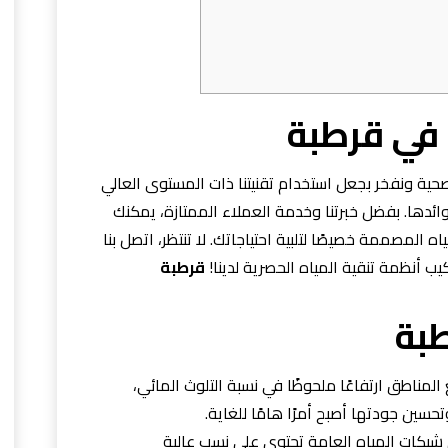
 في قرطبة
صحية ونفخر بجعل استخدام تقنيتنا ذات المستوى العالي
ائدها. بفضل خبرتنا وخدمة العملاء الممتازة، يمكنك
ه المصممة خصيصًا لتلبية احتياجاتك. لا تنتظر، اتصل بنا
ب أنظمة تنقية المياه الحصرية لدينا!
قرطبة
طبة
مناطق ارتفاعًا ملحوظًا في نسبة التلوث المائي،
حسين جودتها أصبح أمرًا هامًا للغاية.
ن شبكات المياه العامة تحتوي على نسب عالية