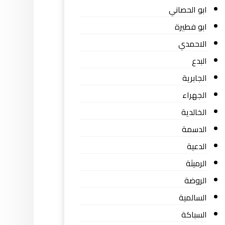
ابو الحصاني
ابو فطيرة
الاحمدي
البدع
الجابرية
الجهراء
الخالدية
الدسمة
الدعية
الرميثة
الروضة
السالمية
السباكة