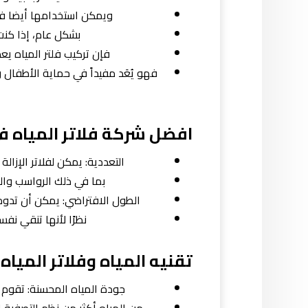
ويمكن استخدامها أيضا في ا
بشكل عام، إذا كنت
فإن تركيب فلتر المياه يعد
فهو يُعَد مفيداً في حماية الأطفال 
افضل شركة فلاتر المياه ف
التعددية: يمكن لفلاتر الإزا
بما في ذلك الرواسب والص
الطول الافتراضي: يمكن أن تدوم فل
نظرًا لأنها تنقي نفس
تقنيه المياه وفلاتر المياه
جودة المياه المحسنة: تقوم فل
من المياه أكثر من نظم التصفية الت