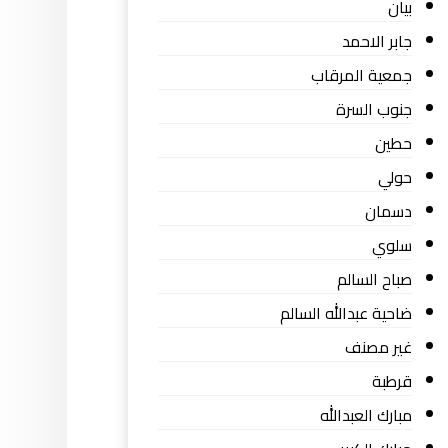
بيان
جابر الاحمد
جمعية المرقاب
جنوب السرة
حطين
حولي
دسمان
سلوي
صباح السالم
ضاحية عبدالله السالم
غير مصنف
قرطبة
مبارك العبدالله