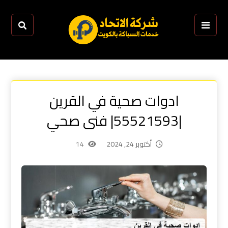
ادوات صحية في القرين
|55521593| فنى صحي
أكتوبر 24, 2024
14