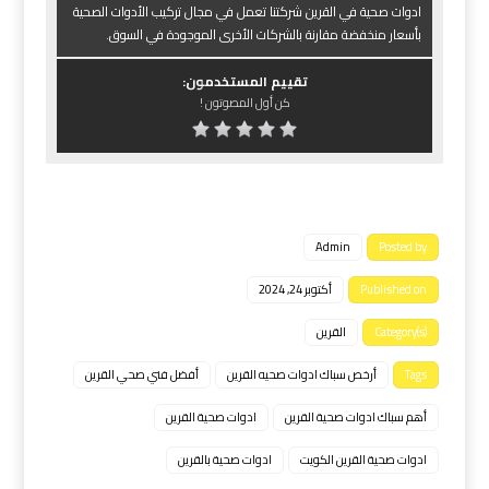
ادوات صحية في القرين شركتنا تعمل في مجال تركيب الأدوات الصحية
بأسعار منخفضة مقارنة بالشركات الأخرى الموجودة في السوق.
تقييم المستخدمون:
كن أول المصوتون !
Admin
Posted by
Published on
أكتوبر 24, 2024
Category(s)
القرين
Tags
أرخص سباك ادوات صحيه القرين
أفضل فني صحي القرين
أهم سباك ادوات صحية القرين
ادوات صحية القرين
ادوات صحية القرين الكويت
ادوات صحية بالقرين