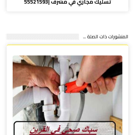
تسليك مجاري في مشرف |55521593
المنشورات ذات الصلة ...