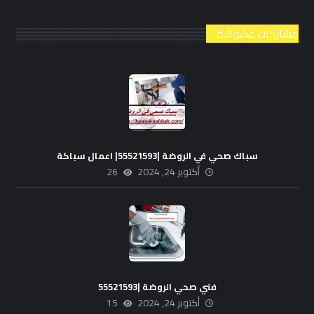
مشاركات عشوائية
سباك صحي في الروضة |55521593| اعمال سباكة
أكتوبر 24, 2024
26
فني صحي الروضة |55521593
أكتوبر 24, 2024
15