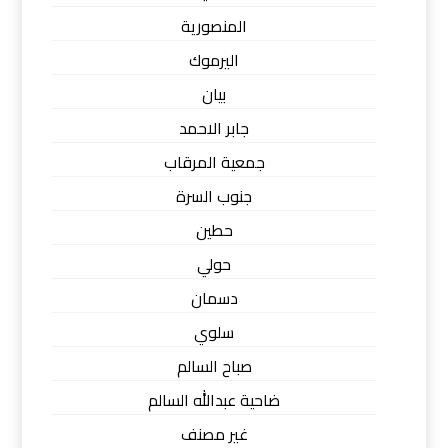
المنصورية
اليرموك
بيان
جابر الاحمد
جمعية المرقاب
جنوب السرة
حطين
حولي
دسمان
سلوي
صباح السالم
ضاحية عبدالله السالم
غير مصنف