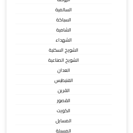
السالمية
السباكة
الشامية
الشهداء
الشويخ السكنية
الشويخ الصناعية
العدان
الفنيطيس
القرين
القصور
الكويت
المسايل
المسيلة