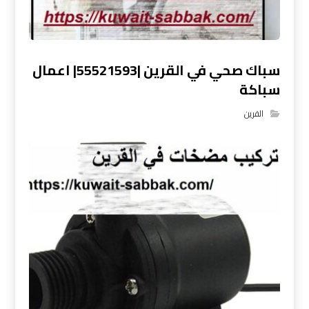
سباك صحي في القرين |55521593| اعمال
سباكة
القرين