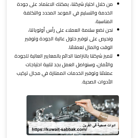
من خلال اختيار شركتنا، يمكنك الاعتماد على جودة
الخدمة والتسليم في الموعد المحدد والتكلفة
المناسبة.
نحن نضع سلامة العملاء على رأس أولوياتنا،
ونحرص على توفير حلول عالية الجودة وتوفير
الوقت والمال لعملائنا.
تتميز شركتنا بالتزامنا الدائم بالمعايير العالية للجودة
والأمان، وسنواصل العمل بجد لتلبية احتياجات
عملائنا وتوفير الخدمات الممتازة في مجال تركيب
الأدوات الصحية.