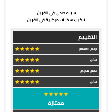
سباك صحي في القرين
تركيب سخانات مركزية في القرين
التقييم
ارخص الاسعار
هائل
عمال مدربين
هائل
ممتازة