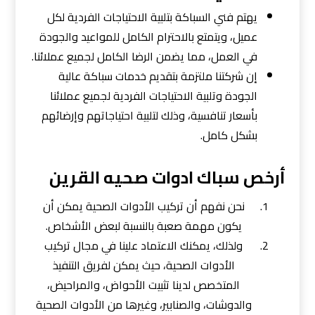
يهتم فني السباكة بتلبية الاحتياجات الفردية لكل
عميل، ويتمتع بالاحترام الكامل للمواعيد والجودة
في العمل، مما يضمن الرضا الكامل لجميع عملائنا.
إن شركتنا ملتزمة بتقديم خدمات سباكة عالية
الجودة وتلبية الاحتياجات الفردية لجميع عملائنا
بأسعار تنافسية، وذلك لتلبية احتياجاتهم وإرضائهم
بشكل كامل.
أرخص سباك ادوات صحيه القرين
نحن نفهم أن تركيب الأدوات الصحية يمكن أن
يكون مهمة صعبة بالنسبة لبعض الأشخاص.
ولذلك، يمكنك الاعتماد علينا في مجال تركيب
الأدوات الصحية، حيث يمكن لفريق التنفيذ
المتخصص لدينا تثبيت الأحواض، والمراحيض،
والدوشات، والصنابير، وغيرها من الأدوات الصحية