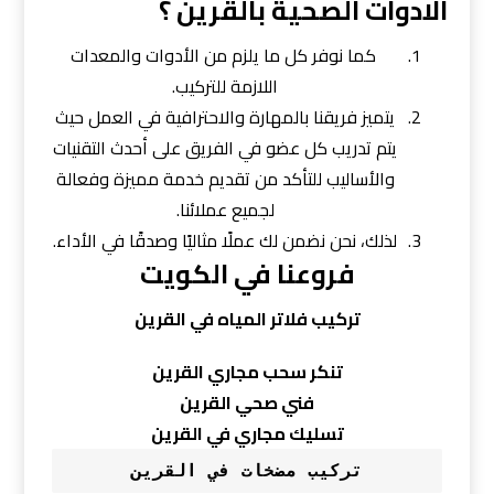
الادوات الصحية بالقرين ؟
كما نوفر كل ما يلزم من الأدوات والمعدات
اللازمة للتركيب.
يتميز فريقنا بالمهارة والاحترافية في العمل حيث
يتم تدريب كل عضو في الفريق على أحدث التقنيات
والأساليب للتأكد من تقديم خدمة مميزة وفعالة
لجميع عملائنا.
لذلك، نحن نضمن لك عملًا مثاليًا وصدقًا في الأداء.
فروعنا في الكويت
تركيب فلاتر المياه في القرين
تنكر سحب مجاري القرين
فني صحي القرين
تسليك مجاري في القرين
تركيب مضخات في القرين
