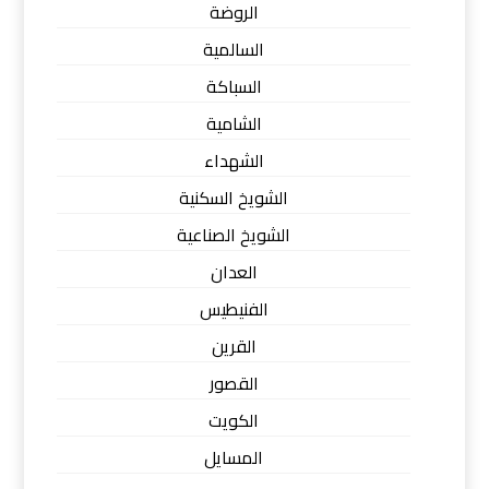
الروضة
السالمية
السباكة
الشامية
الشهداء
الشويخ السكنية
الشويخ الصناعية
العدان
الفنيطيس
القرين
القصور
الكويت
المسايل