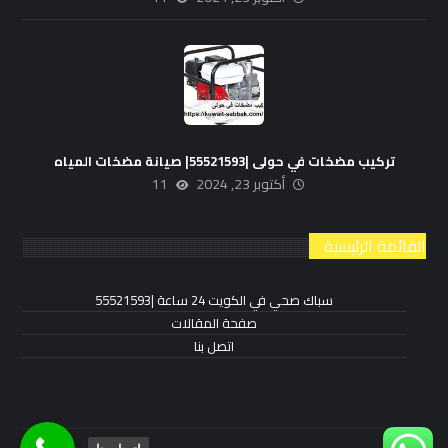
تركيب مضخات في حولى |55521593| صيانة مضخات المياه
أكتوبر 23, 2024
11
القائمة الرئيسية
سباك صحي في الكويت 24 ساعة |55521593
صفحة المقالات
اتصل بنا