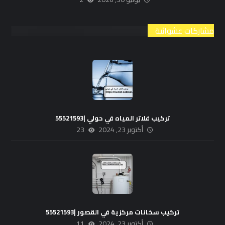
مشاركات عشوائية
تركيب فلاتر المياه في حولي |55521593
أكتوبر 23, 2024
23
تركيب سخانات مركزية في القصور |55521593
أكتوبر 23, 2024
11