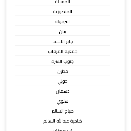
المسيلة
المنصورية
اليرموك
بيان
جابر الاحمد
جمعية المرقاب
جنوب السرة
حطين
حولي
دسمان
سلوي
صباح السالم
ضاحية عبدالله السالم
غير مصنف