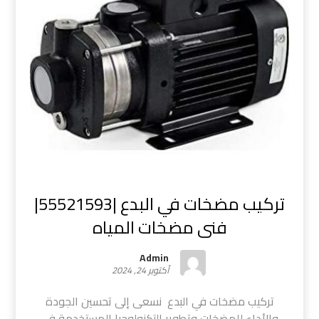
تركيب مضخات في البدع |55521593|
فنى مضخات المياه
Admin
أكتوبر 24, 2024
تركيب مضخات في البدع نسعى إلى تحسين الجودة
والأداء للمضخات وتطوير التكنولوجيا المستخدمة في