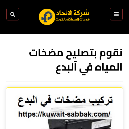
نقوم بتصليح مضخات
المياه في آلبدع