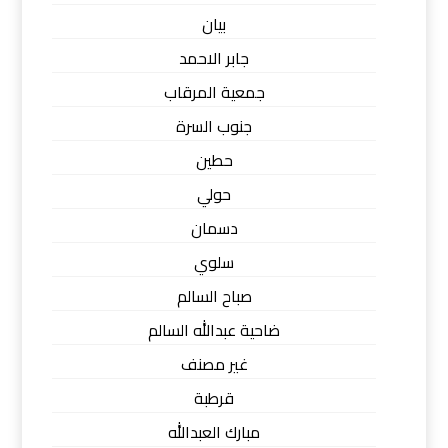
بيان
جابر الاحمد
جمعية المرقاب
جنوب السرة
حطين
حولي
دسمان
سلوي
صباح السالم
ضاحية عبدالله السالم
غير مصنف
قرطبة
مبارك العبدالله