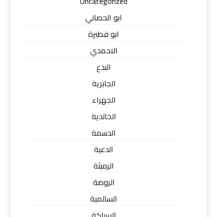
Uncategorized
ابو الحصاني
ابو فطيرة
الاحمدي
البدع
الجابرية
الجهراء
الخالدية
الدسمة
الدعية
الرميثة
الروضة
السالمية
السباكة