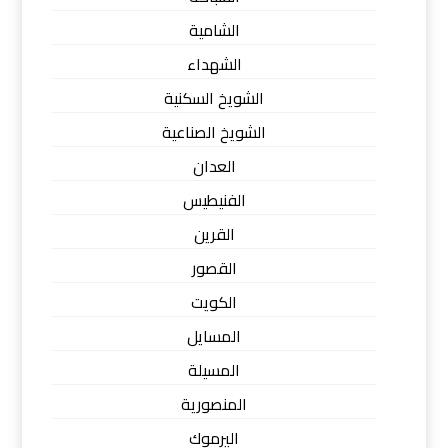
الشامية
الشهداء
الشويخ السكنية
الشويخ الصناعية
العدان
الفنيطيس
القرين
القصور
الكويت
المسايل
المسيلة
المنصورية
اليرموك