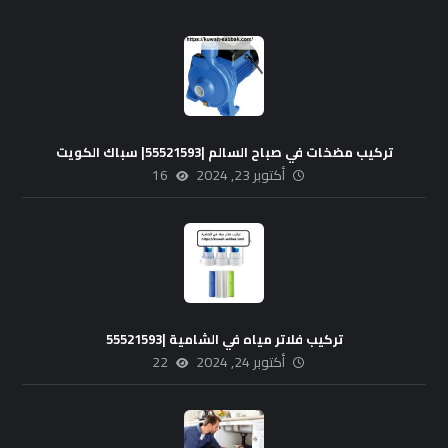
تركيب مضخات في صباح السالم |55521593| سباك الكويت
أكتوبر 23, 2024
16
تركيب فلاتر مياه في الشامية |55521593
أكتوبر 24, 2024
22