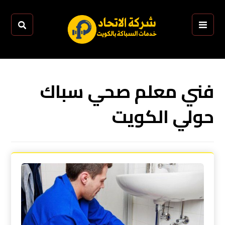
فني معلم صحي سباك
حولي الكويت