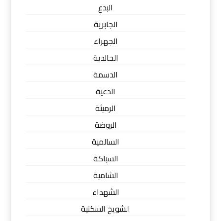
البدع
الجابرية
الجهراء
الخالدية
الدسمة
الدعية
الرميثة
الروضة
السالمية
السباكة
الشامية
الشهداء
الشويخ السكنية