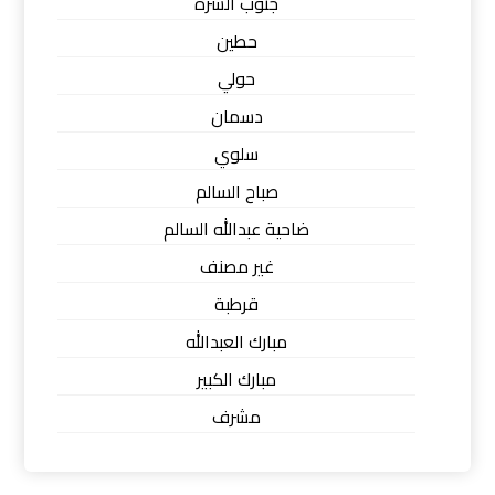
جنوب السرة
حطين
حولي
دسمان
سلوي
صباح السالم
ضاحية عبدالله السالم
غير مصنف
قرطبة
مبارك العبدالله
مبارك الكبير
مشرف