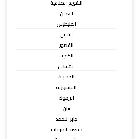
الشويخ الصناعية
العدان
الفنيطيس
القرين
القصور
الكويت
المسايل
المسيلة
المنصورية
اليرموك
بيان
جابر الاحمد
جمعية المرقاب