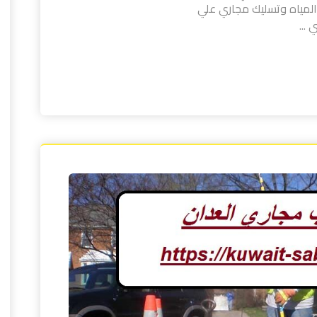
لمياه وتسليك مجاري علي
...