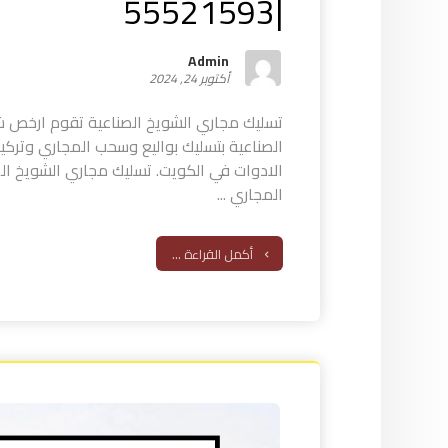
|55521593
Admin
أكتوبر 24, 2024
تسليك مجاري الشويخ الصناعية تقوم ارخص ش
الصناعية بتسليك بواليع وسحب المجاري وترك
الادوات في الكويت. تسليك مجاري الشويخ ال
المجاري ...
أكمل القراءة ...