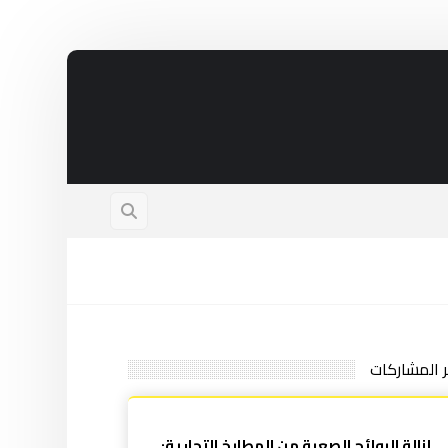
ر المشاركات
إزالة الروائح الصعبة من المطابخ التجارية: