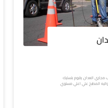
ان
 مجاري العدان يقوم بتسليك
اليه المطبخ علي اعلي مستوي