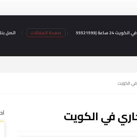
24 ساعة |55521593
صفحة المقالات
اتصل بنا
ي الكويت
ري في الكويت
آخ