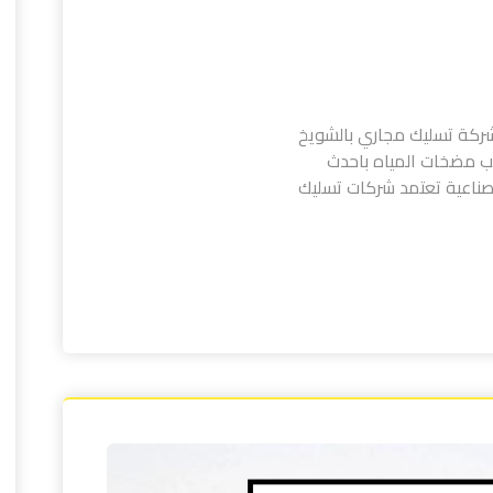
ركة تسليك مجاري بالشويخ
يب مضخات المياه باحدث
صناعية تعتمد شركات تسليك