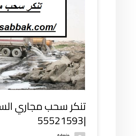
تنكر سحب مجاري السا
|55521593
Admin