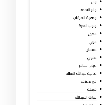
بيان
جابر الاحمد
جمعية المرقاب
جنوب السرة
حطين
حولي
دسمان
سلوي
صباح السالم
ضاحية عبدالله السالم
غير مصنف
قرطبة
مبارك العبدالله