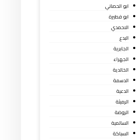
ابو الحصاني
ابو فطيرة
الاحمدي
البدع
الجابرية
الجهراء
الخالدية
الدسمة
الدعية
الرميثة
الروضة
السالمية
السباكة