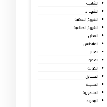
الشامية
الشهداء
الشويخ السكنية
الشويخ الصناعية
العدان
الفنيطيس
القرين
القصور
الكويت
المسايل
المسيلة
المنصورية
اليرموك