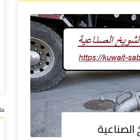
فئ
الصناعية