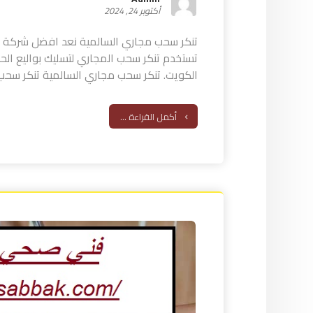
أكتوبر 24, 2024
تنكر سحب مجاري السالمية نعد افضل شركة ت
تستخدم تنكر سحب المجاري لتسليك بواليع ال
الكويت. تنكر سحب مجاري السالمية تنكر سحب 
أكمل القراءة ...