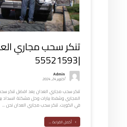
تنكر سحب مجاري العد
|55521593
Admin
أكتوبر 24, 2024
تنكر سحب مجاري العدان يعد افضل تنكر سحب
المجاري وشفط بيارات وحل مشكلة انسداد بو
في الكويت. تنكر سحب مجاري العدان نحن ...
أكمل القراءة ...