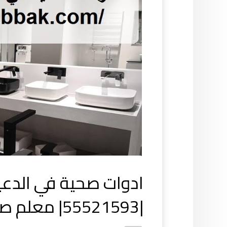
ادوات صحية في الدعي
|55521593| معلم صحى