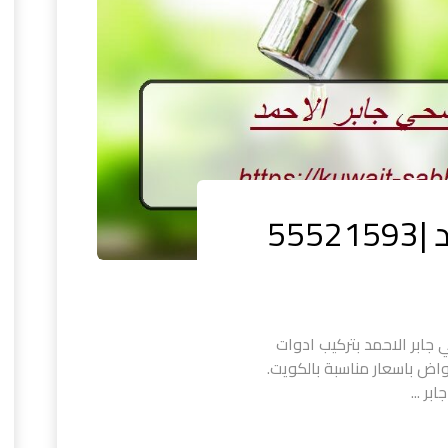
55
ابر الاحمد بتركيب ادوات
اض باسعار مناسبة بالكويت.
ر ...