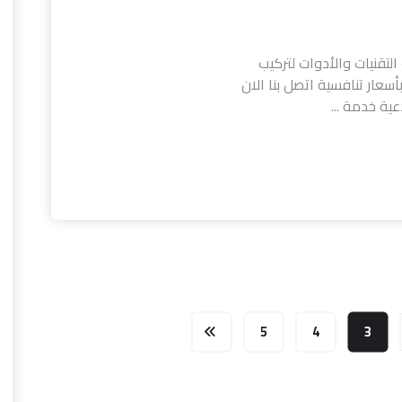
لتقنيات والأدوات لتركيب
سعار تنافسية اتصل بنا الان
ية خدمة ...
5
4
3