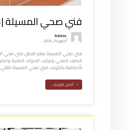
فني صحي المسيلة |55521593
Admin
أكتوبر 24, 2024
فني صحي المسيلة يعتبر افضل فني صحي الم
الصرف الصحي وتركيب الادوات الصحية وتصلي
بأحترافية بالكويت. فني صحي المسيلة نلتقي با
أكمل القراءة ...