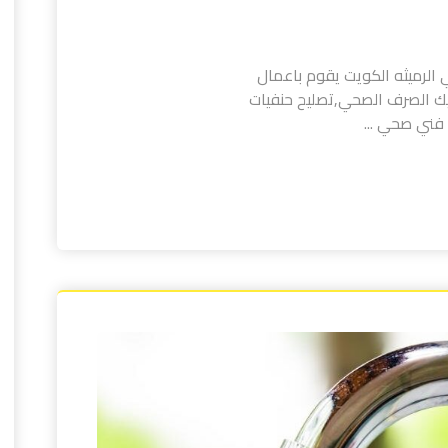
لرميثه الكويت يقوم باعمال
ك الصرف الصحي,تصليح حنفيات
فني صحي ...