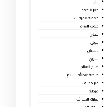
بيان
جابر الاحمد
جمعية المرقاب
جنوب السرة
حطين
حولي
دسمان
سلوي
صباح السالم
ضاحية عبدالله السالم
غير مصنف
قرطبة
مبارك العبدالله