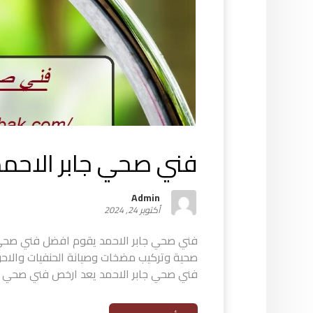
فني صحي جابر الاحمد |521593
Admin
أكتوبر 24, 2024
فني صحي جابر الاحمد يقوم افضل فني صحي ج
صحية وتركيب مضخات وصيانة الحنفيات والاحو
فني صحي جابر الاحمد يعد ارخص فني صحي جاب