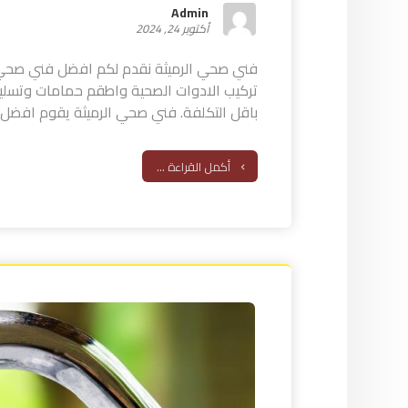
Admin
أكتوبر 24, 2024
فني صحي الرميثة نقدم لكم افضل فني صحي ا
تركيب الادوات الصحية واطقم حمامات وتسلي
باقل التكلفة. فني صحي الرميثة يقوم افضل 
أكمل القراءة ...