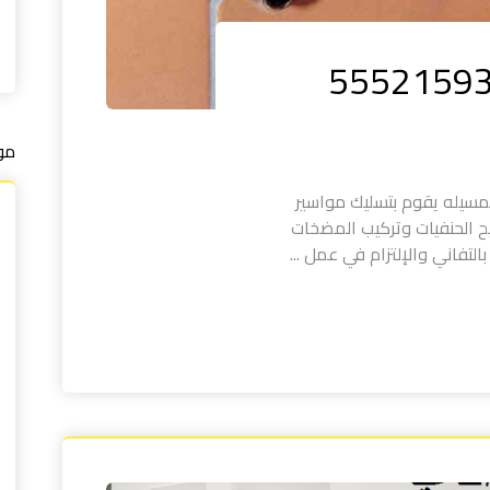
مو
سيله يقوم بتسليك مواسير
ح الحنفيات وتركيب المضخات
لتفاني والإلتزام في عمل ...