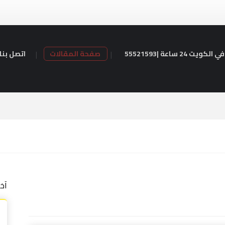
24 ساعة |55521593
صفحة المقالات
اتصل بنا
آخ