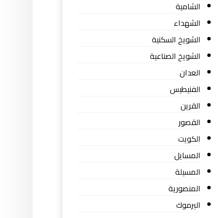
الشامية
الشهداء
الشويخ السكنية
الشويخ الصناعية
العدان
الفنيطيس
القرين
القصور
الكويت
المسايل
المسيلة
المنصورية
اليرموك