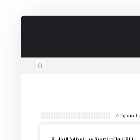
ر المشاركات
إزالة الروائح الصعبة من المطابخ التجارية: