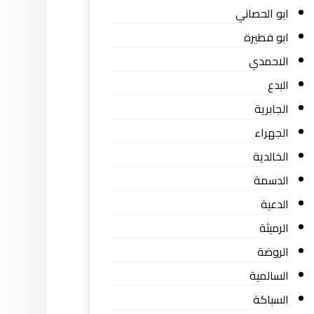
ابو الحصاني
ابو فطيرة
الاحمدي
البدع
الجابرية
الجهراء
الخالدية
الدسمة
الدعية
الرميثة
الروضة
السالمية
السباكة