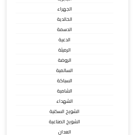
الجهراء
الخالدية
الدسمة
الدعية
الرميثة
الروضة
السالمية
السباكة
الشامية
الشهداء
الشويخ السكنية
الشويخ الصناعية
العدان