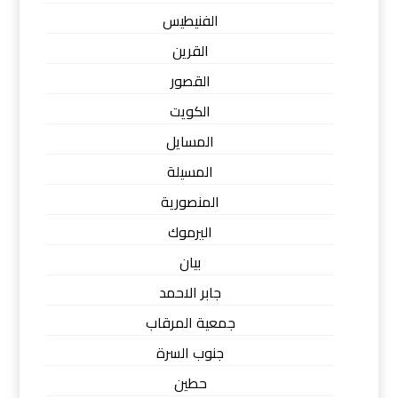
الفنيطيس
القرين
القصور
الكويت
المسايل
المسيلة
المنصورية
اليرموك
بيان
جابر الاحمد
جمعية المرقاب
جنوب السرة
حطين