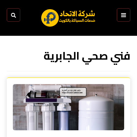
فني صحي الجابرية