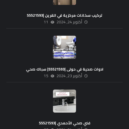
تركيب سخانات مركزية في القرين |55521593
أكتوبر 24, 2024
11
ادوات صحية في حولى |55521593| سباك صحي
أكتوبر 23, 2024
15
فني صحي الأحمدي |55521593