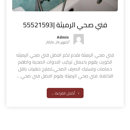
فني صحي الرميثة |55521593
Admin
أكتوبر 24, 2024
فني صحي الرميثة نقدم لكم افضل فني صحي الرميثه
الكويت يقوم باعمال تركيب الادوات الصحية واطقم
حمامات وتسليك الصرف الصحي,تصليح حنفيات باقل
التكلفة. فني صحي الرميثة يقوم افضل فني صحي ...
أكمل القراءة ...