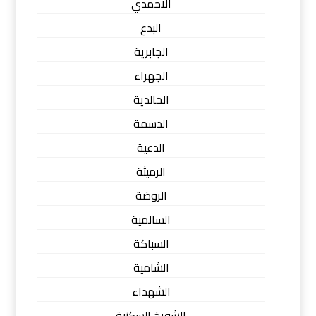
الاحمدي
البدع
الجابرية
الجهراء
الخالدية
الدسمة
الدعية
الرميثة
الروضة
السالمية
السباكة
الشامية
الشهداء
الشويخ السكنية