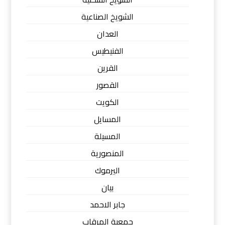
الشويخ الصناعية
العدان
الفنيطيس
القرين
القصور
الكويت
المسايل
المسيلة
المنصورية
اليرموك
بيان
جابر الاحمد
جمعية المرقاب