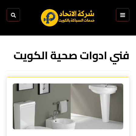
‏فني ادوات صحية الكويت