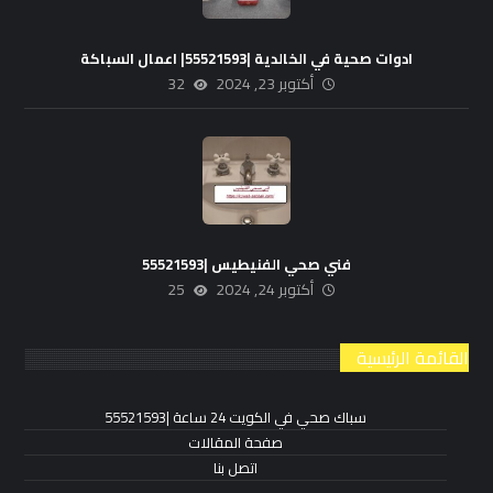
ادوات صحية في الخالدية |55521593| اعمال السباكة
أكتوبر 23, 2024
32
فني صحي الفنيطيس |55521593
أكتوبر 24, 2024
25
القائمة الرئيسية
سباك صحي في الكويت 24 ساعة |55521593
صفحة المقالات
اتصل بنا