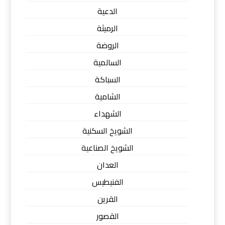
الدعية
الرميثة
الروضة
السالمية
السباكة
الشامية
الشهداء
الشويخ السكنية
الشويخ الصناعية
العدان
الفنيطيس
القرين
القصور