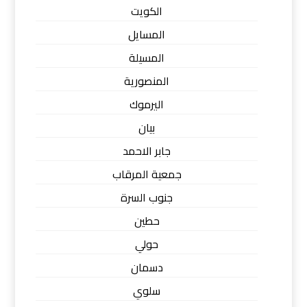
الكويت
المسايل
المسيلة
المنصورية
اليرموك
بيان
جابر الاحمد
جمعية المرقاب
جنوب السرة
حطين
حولي
دسمان
سلوي