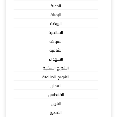
الدعية
الرميثة
الروضة
السالمية
السباكة
الشامية
الشهداء
الشويخ السكنية
الشويخ الصناعية
العدان
الفنيطيس
القرين
القصور