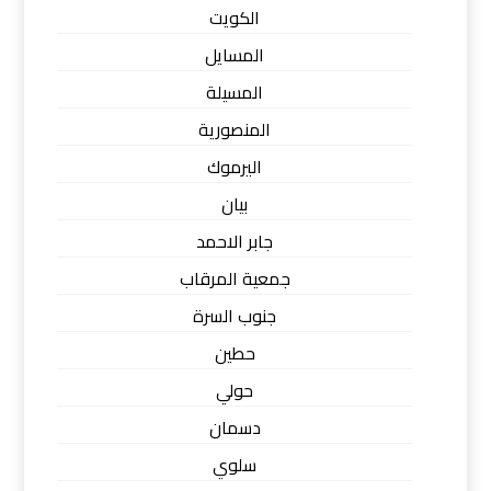
الكويت
المسايل
المسيلة
المنصورية
اليرموك
بيان
جابر الاحمد
جمعية المرقاب
جنوب السرة
حطين
حولي
دسمان
سلوي