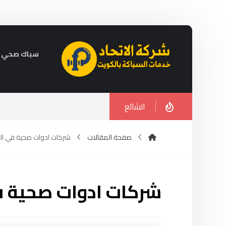
سباك صحي في الكويت 
الشائع
صفحة المقالات
شركات ادوات صحية في ال
شركات ادوات صحية ف