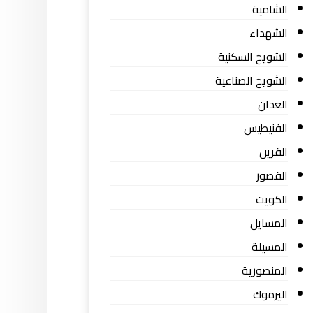
الشامية
الشهداء
الشويخ السكنية
الشويخ الصناعية
العدان
الفنيطيس
القرين
القصور
الكويت
المسايل
المسيلة
المنصورية
اليرموك