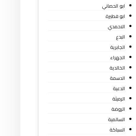
ابو الحصاني
ابو فطيرة
الاحمدي
البدع
الجابرية
الجهراء
الخالدية
الدسمة
الدعية
الرميثة
الروضة
السالمية
السباكة