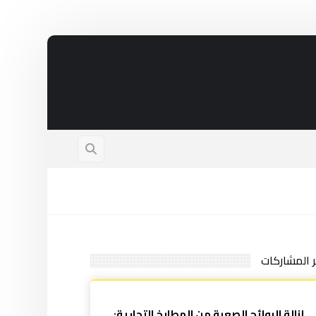
ر المشاركات
إزالة الروائح الصعبة من المطابخ التجارية: