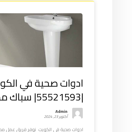
ادوات صحية في الكو
|55521593| سباك ممتاز
Admin
أكتوبر 23, 2024
ادوات صحية في الكويت نوفر فريق عمل مد