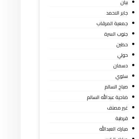
بيان
جابر الاحمد
جمعية المرقاب
جنوب السرة
حطين
حولي
دسمان
سلوي
صباح السالم
ضاحية عبدالله السالم
غير مصنف
قرطبة
مبارك العبدالله