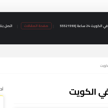
24 ساعة |55521593
صفحة المقالات
اتصل بنا
كويت
ي الكويت
آخ