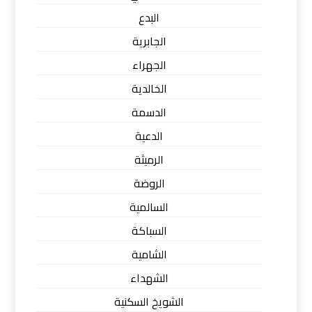
البدع
الجابرية
الجهراء
الخالدية
الدسمة
الدعية
الرميثة
الروضة
السالمية
السباكة
الشامية
الشهداء
الشويخ السكنية