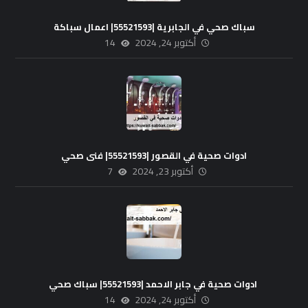
سباك صحي في الجابرية |55521593| اعمال سباكة
أكتوبر 24, 2024
14
ادوات صحية في القصور |55521593| فنى صحي
أكتوبر 23, 2024
7
ادوات صحية في جابر الاحمد |55521593| سباك صحي
أكتوبر 24, 2024
14