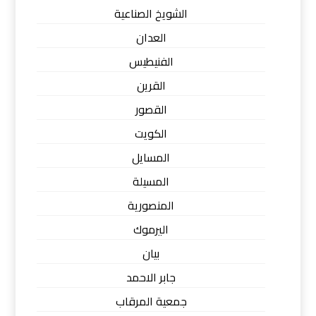
الشويخ الصناعية
العدان
الفنيطيس
القرين
القصور
الكويت
المسايل
المسيلة
المنصورية
اليرموك
بيان
جابر الاحمد
جمعية المرقاب