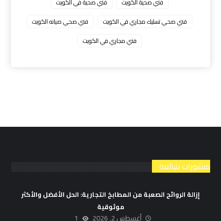
فني صحية الكويت
فني صحية في الكويت
فني صحي تسليك مجاري في الكويت
فني صحي صيانه الكويت
فني مجاري في الكويت
منشورات شائعة
إزالة الروائح الصعبة من المطابخ التجارية: الحل الأفضل والأكثر
موثوقية
أغسطس 2, 2026
1