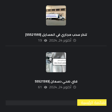
تنكر سحب مجاري في المسايل |55521593|
أكتوبر 24, 2024
19
فني صحي دسمان |55521593
أكتوبر 24, 2024
61
القائمة الرئيسية