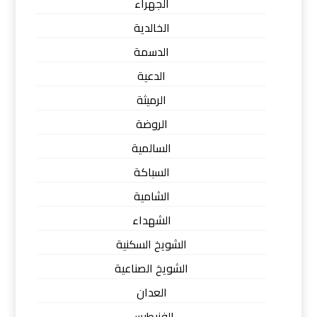
الجهراء
الخالدية
الدسمة
الدعية
الرميثة
الروضة
السالمية
السباكة
الشامية
الشهداء
الشويخ السكنية
الشويخ الصناعية
العدان
الفنيطيس