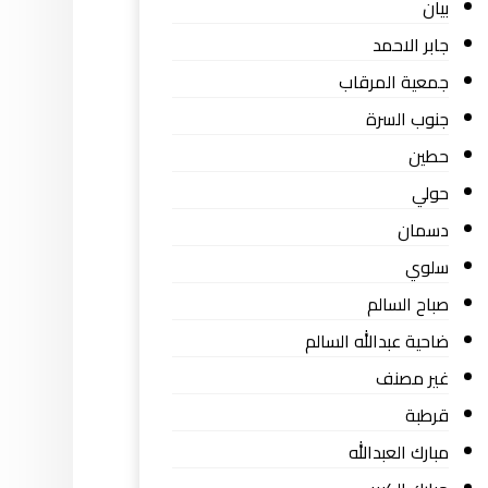
بيان
جابر الاحمد
جمعية المرقاب
جنوب السرة
حطين
حولي
دسمان
سلوي
صباح السالم
ضاحية عبدالله السالم
غير مصنف
قرطبة
مبارك العبدالله