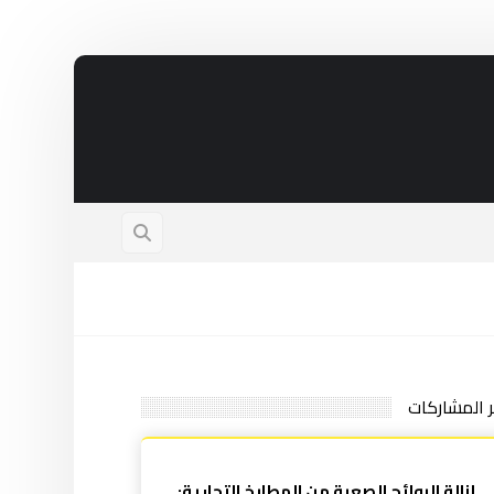
ر المشاركات
إزالة الروائح الصعبة من المطابخ التجارية: