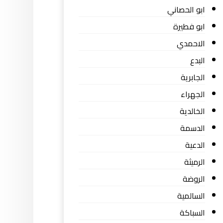
ابو الحصاني
ابو فطيرة
الاحمدي
البدع
الجابرية
الجهراء
الخالدية
الدسمة
الدعية
الرميثة
الروضة
السالمية
السباكة