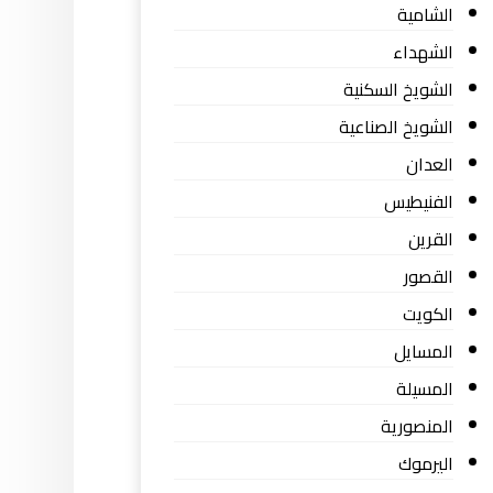
الشامية
الشهداء
الشويخ السكنية
الشويخ الصناعية
العدان
الفنيطيس
القرين
القصور
الكويت
المسايل
المسيلة
المنصورية
اليرموك