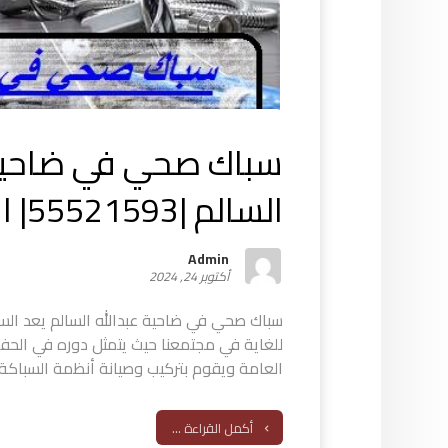
سباك صحي في ضاحية 
السالم |55521593| اعمال سباكة
Admin
أكتوبر 24, 2024
سباك صحي في ضاحية عبدالله السالم يعد ال
للغاية في مجتمعنا حيث يتمثل دوره في الحف
العامة ويقوم بتركيب وصيانة أنظمة السباكة
أكمل القراءة ...