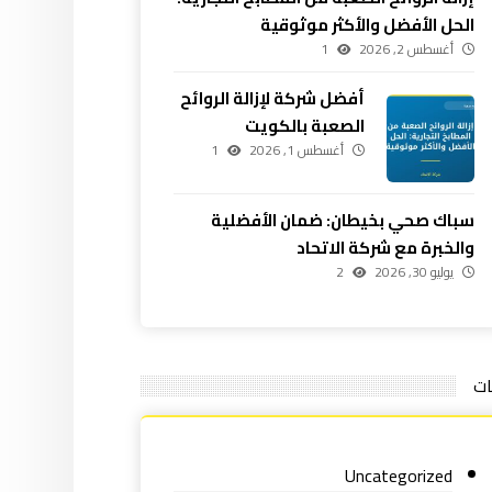
الحل الأفضل والأكثر موثوقية
أغسطس 2, 2026
1
أفضل شركة لإزالة الروائح
الصعبة بالكويت
أغسطس 1, 2026
1
سباك صحي بخيطان: ضمان الأفضلية
والخبرة مع شركة الاتحاد
يوليو 30, 2026
2
ات
Uncategorized