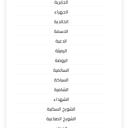
الجابرية
الجهراء
الخالدية
الدسمة
الدعية
الرميثة
الروضة
السالمية
السباكة
الشامية
الشهداء
الشويخ السكنية
الشويخ الصناعية