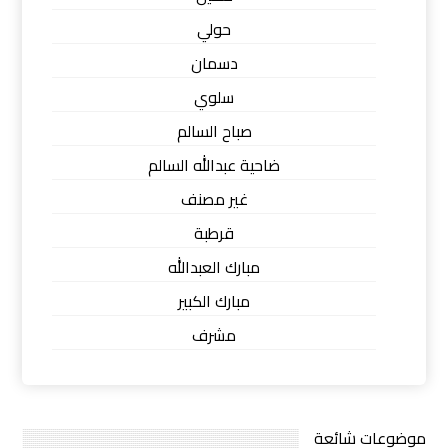
حولي
دسمان
سلوي
صباح السالم
ضاحية عبدالله السالم
غير مصنف
قرطبة
مبارك العبدالله
مبارك الكبير
مشرف
موضوعات شائعة