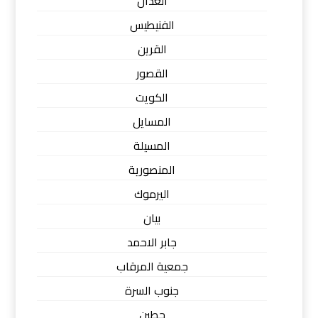
العدان
الفنيطيس
القرين
القصور
الكويت
المسايل
المسيلة
المنصورية
اليرموك
بيان
جابر الاحمد
جمعية المرقاب
جنوب السرة
حطين