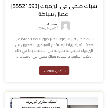
سباك صحي في اليرموك |55521593|
اعمال سباكة
Admin
أكتوبر 24, 2024
سباك صحي في اليرموك يعتبر ضروريًا جدًا للحفاظ على
صحة الأفراد وراحتهم. يقدم السباكون الصحيون في
اليرموك مجموعة متنوعة من الخدمات بما في ذلك
تركيب الأنابيب والصنابير سباك صحي في اليرموك ...
أكمل القراءة ...